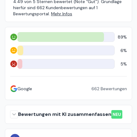
4.49 von 5 Sternen bewertet (Note “Gut”). Grundlage
hierfür sind 662 Kundenbewertungen auf 1
Bewertungsportal.
Mehr Infos
89%
Positiv
6%
Neutral
5%
Negativ
Google
662
Bewertungen
Bewertungen mit KI zusammenfassen
NEU