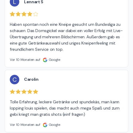
L
Lennart S
Haben spontan noch eine Kneipe gesucht um Bundesliga zu 
schauen. Das Domsgickel war dabei ein voller Erfolg mit Live-
Übertragung und mehreren Bildschirmen. Außerdem gab es 
eine gute Getränkeauswahl und uriges Kneipenfeeling mit 
freundlichem Service on top.
Vor 10 Monaten auf
Google
C
Carolin
Tolle Erfahrung, leckere Getränke und spundekäs, man kann 
lopping louis spielen, das macht auch mega Spaß und zum 
gebi kriegt man gratis shots (einf fragen)
Vor 10 Monaten auf
Google