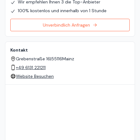
Wir empfehlen Ihnen 3 die Top-Anbieter
100% kostenlos und innerhalb von 1 Stunde
Unverbindlich Anfragen
Kontakt
Grebenstraße 16
|
55116
Mainz
+49 6131 221211
Website Besuchen
Standort auf der Karte