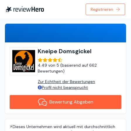
Registrieren
Bewertung Abgeben
Kneipe Domsgickel
4.49
von
5 (
basierend auf
662
Bewertungen
)
Zur Echtheit der Bewertungen
Profil nicht beansprucht
Bewertung Abgeben
⚡️
Dieses Unternehmen wird aktuell mit durchschnittlich