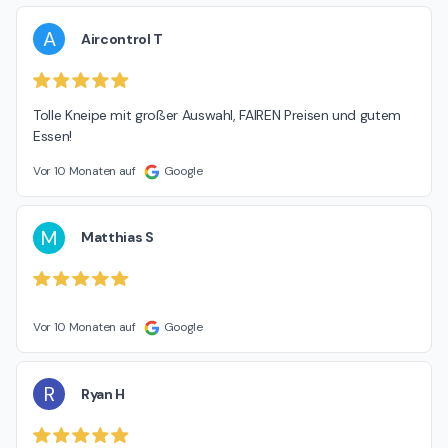
A
Aircontrol T
Tolle Kneipe mit großer Auswahl, FAIREN Preisen und gutem 
Essen!
Vor 10 Monaten auf
Google
M
Matthias S
Vor 10 Monaten auf
Google
R
Ryan H