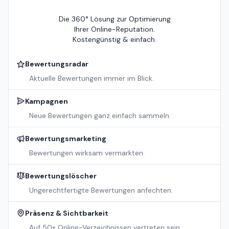
Die 360° Lösung zur Optimierung
Ihrer Online-Reputation.
Kostengünstig & einfach.
Bewertungsradar
Aktuelle Bewertungen immer im Blick.
Kampagnen
Neue Bewertungen ganz einfach sammeln.
Bewertungsmarketing
Bewertungen wirksam vermarkten.
Bewertungslöscher
Ungerechtfertigte Bewertungen anfechten.
Präsenz & Sichtbarkeit
Auf 50+ Online-Verzeichnissen vertreten sein.