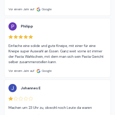
Vor einem Jahr auf
Google
P
Philipp
Einfache eine solide und gute Kneipe, mit einer für eine 
Kneipe super Auswahl an Essen. Ganz weit vorne ist immer 
der Pasta Wahlschein, mit dem man sich sein Pasta Gericht 
selber zusammenstellen kann.
Vor einem Jahr auf
Google
J
Johannes E
Machen um 23 Uhr zu, obwohl noch Leute da waren