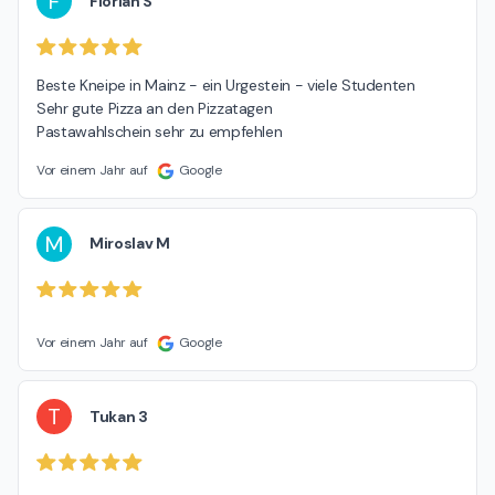
F
Florian S
Beste Kneipe in Mainz - ein Urgestein - viele Studenten

Sehr gute Pizza an den Pizzatagen

Pastawahlschein sehr zu empfehlen
Vor einem Jahr auf
Google
M
Miroslav M
Vor einem Jahr auf
Google
T
Tukan 3