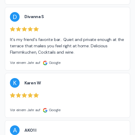
D
Divanna S
It's my friend's favorite bar... Quiet and private enough at the 
terrace that makes you feel right at home. Delicious 
Flammkuchen, Cocktails and wine.
Vor einem Jahr auf
Google
K
Karen W
Vor einem Jahr auf
Google
A
AK01 I