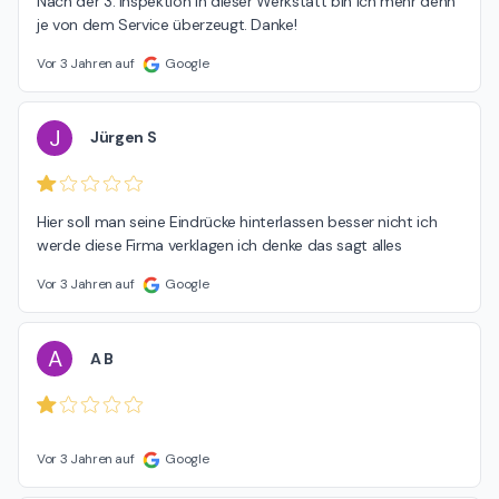
Nach der 3. Inspektion in dieser Werkstatt bin ich mehr denn 
je von dem Service überzeugt. Danke!
Vor 3 Jahren auf
Google
J
Jürgen S
Hier soll man seine Eindrücke hinterlassen besser nicht ich 
werde diese Firma verklagen ich denke das sagt alles
Vor 3 Jahren auf
Google
A
A B
Vor 3 Jahren auf
Google