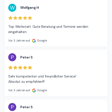
W
Wolfgang H
Top Werkstatt. Gute Beratung und Termine werden 
eingehalten.
Vor 3 Jahren auf
Google
P
Peter S
Sehr kompetenter und freundlicher Service!

Absolut zu empfehlen!!!
Vor 3 Jahren auf
Google
P
Peter S