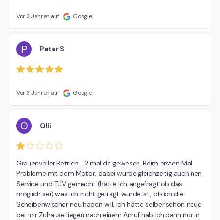
Vor 3 Jahren auf
Google
P
Peter S
Vor 3 Jahren auf
Google
O
Olli
Grauenvoller Betrieb... 2 mal da gewesen. Beim ersten Mal 
Probleme mit dem Motor, dabei wurde gleichzeitig auch nen 
Service und TÜV gemacht (hatte ich angefragt ob das 
möglich sei) was ich nicht gefragt wurde ist, ob ich die 
Scheibenwischer neu haben will, ich hatte selber schon neue 
bei mir Zuhause liegen nach einem Anruf hab ich dann nur in 