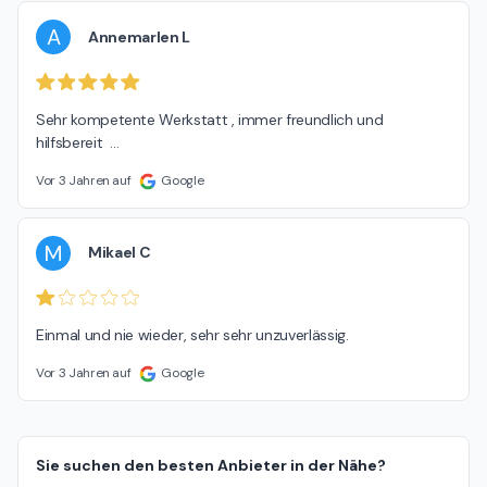
A
Annemarlen L
Sehr kompetente Werkstatt , immer freundlich und 
hilfsbereit  ...
Vor 3 Jahren auf
Google
M
Mikael C
Einmal und nie wieder, sehr sehr unzuverlässig.
Vor 3 Jahren auf
Google
Sie suchen den besten Anbieter in der Nähe?