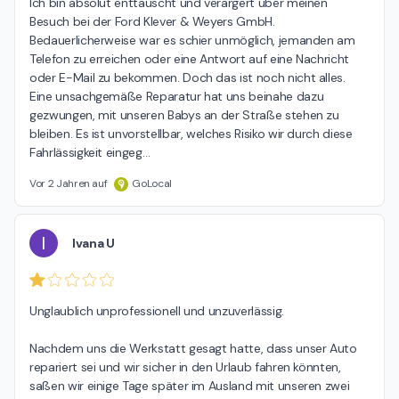
Ich bin absolut enttäuscht und verärgert über meinen 
Besuch bei der Ford Klever & Weyers GmbH. 
Bedauerlicherweise war es schier unmöglich, jemanden am 
Telefon zu erreichen oder eine Antwort auf eine Nachricht 
oder E-Mail zu bekommen. Doch das ist noch nicht alles. 
Eine unsachgemäße Reparatur hat uns beinahe dazu 
gezwungen, mit unseren Babys an der Straße stehen zu 
bleiben. Es ist unvorstellbar, welches Risiko wir durch diese 
Fahrlässigkeit eingeg
…
Vor 2 Jahren auf
GoLocal
I
Ivana U
Unglaublich unprofessionell und unzuverlässig.

Nachdem uns die Werkstatt gesagt hatte, dass unser Auto 
repariert sei und wir sicher in den Urlaub fahren könnten, 
saßen wir einige Tage später im Ausland mit unseren zwei 