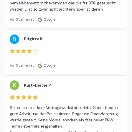
nem Nebensatz mitbekommen das die für 37€ getauscht 
wurden.... Ist so zwar nicht rechtens aber ist denen 
…
Vor 3 Jahren auf
Google
B
Brigitte K
Vor 3 Jahren auf
Google
K
Kurt-Dieter P
Selten so eine faire Vertragswerkstatt erlebt. Super beraten, 
gute Arbeit und der Preis stimmt. Sogar ein Ersatzfahrzeug 
wurde gestellt. Keine Möhre, sondern ein fast neuer PKW. 
Termin ebenfalls eingehalten.
