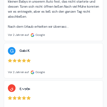
kleinen Babys in unserem Auto fest, das nicht startete und 
dessen Türen sich nicht öffnen ließen.Nach viel Mühe konnten 
wir es entriegeln, aber es ließ sich den ganzen Tag nicht 
abschließen.

Nach dem Urlaub erhielten wir überrasc
…
Vor 2 Jahren auf
Google
G
Gabi K
Vor 2 Jahren auf
Google
ي
يوتوب ج