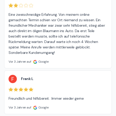
Eine zweischneidige Erfahrung. Von meinem online 
gemachten Termin schien vor Ort niemand zu wissen. Ein 
freundlicher Mechaniker war zwar sehr hilfsbereit, stieg aber 
auch direkt im öligen Blaumann ins Auto. Da erst Teile 
bestellt werden musste, sollte ich auf telefonische 
Rückmeldung warten. Darauf warte ich noch 4 Wochen 
später. Meine Anrufe werden mittlerweile geblockt. 
Sonderbare Kundenumgang!
Vor 3 Jahren auf
Google
F
Frank L
Freundlich und hilfsbereit.  Immer wieder gerne
Vor 3 Jahren auf
Google