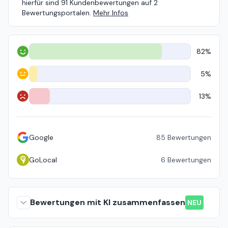
hierfür sind 91 Kundenbewertungen auf 2
Bewertungsportalen.
Mehr Infos
82%
Positiv
5%
Neutral
13%
Negativ
Google
85
Bewertungen
GoLocal
6
Bewertungen
Bewertungen mit KI zusammenfassen
NEU