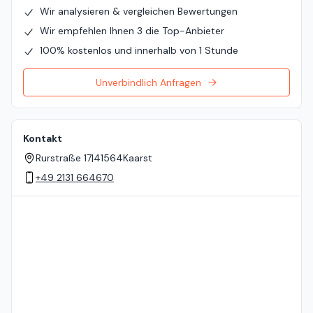
Wir analysieren & vergleichen Bewertungen
Wir empfehlen Ihnen 3 die Top-Anbieter
100% kostenlos und innerhalb von 1 Stunde
Unverbindlich Anfragen
Kontakt
Rurstraße 17
|
41564
Kaarst
+49 2131 664670
Standort auf der Karte