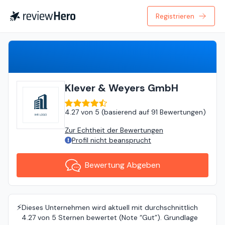
Registrieren
Bewertung Abgeben
Klever & Weyers GmbH
4.27
von
5 (
basierend auf
91 Bewertungen
)
Zur Echtheit der Bewertungen
Profil nicht beansprucht
Bewertung Abgeben
⚡️
Dieses Unternehmen wird aktuell mit durchschnittlich
4.27 von 5 Sternen bewertet (Note “Gut”). Grundlage