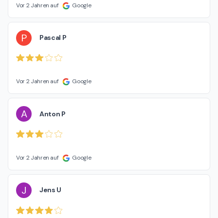
Vor 2 Jahren auf
Google
P
Pascal P
Vor 2 Jahren auf
Google
A
Anton P
Vor 2 Jahren auf
Google
J
Jens U