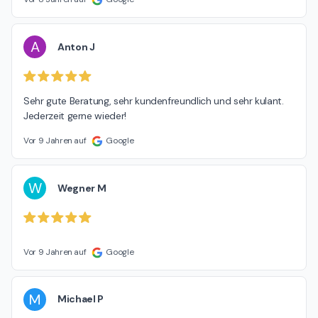
A
Anton J
Sehr gute Beratung, sehr kundenfreundlich und sehr kulant. 
Jederzeit gerne wieder!
Vor 9 Jahren auf
Google
W
Wegner M
Vor 9 Jahren auf
Google
M
Michael P