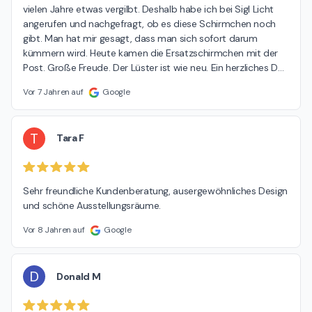
vielen Jahre etwas vergilbt. Deshalb habe ich bei Sigl Licht 
angerufen und nachgefragt, ob es diese Schirmchen noch 
gibt. Man hat mir gesagt, dass man sich sofort darum 
kümmern wird. Heute kamen die Ersatzschirmchen mit der 
Post. Große Freude. Der Lüster ist wie neu. Ein herzliches D
…
Vor 7 Jahren auf
Google
T
Tara F
Sehr freundliche Kundenberatung, ausergewöhnliches Design 
und schöne Ausstellungsräume.
Vor 8 Jahren auf
Google
D
Donald M