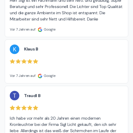
Herr Sigl ist ein Fachmann und sehr Nett und geduldig, Super 
Beratung und sehr Professionell. Die Lichter sind Top Qualität 
und die ganze Ambiente im Shop ist entspannt. Die 
Mitarbeiter sind sehr Nett und Hilfsbereit. Danke
Vor 7 Jahren auf
Google
K
Klaus B
Vor 7 Jahren auf
Google
T
Traudl B
Ich habe vor mehr als 20 Jahren einen modernen 
Kronleuchter bei der Firma Sigl Licht gekauft, den ich sehr 
liebe. Allerdings ist das weiß der Schirmchen im Laufe der 