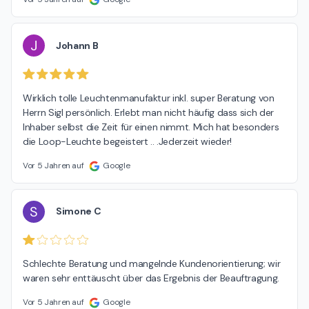
J
Johann B
Wirklich tolle Leuchtenmanufaktur inkl. super Beratung von 
Herrn Sigl persönlich. Erlebt man nicht häufig dass sich der 
Inhaber selbst die Zeit für einen nimmt. Mich hat besonders 
die Loop-Leuchte begeistert .. .Jederzeit wieder!
Vor 5 Jahren auf
Google
S
Simone C
Schlechte Beratung und mangelnde Kundenorientierung; wir 
waren sehr enttäuscht über das Ergebnis der Beauftragung.
Vor 5 Jahren auf
Google