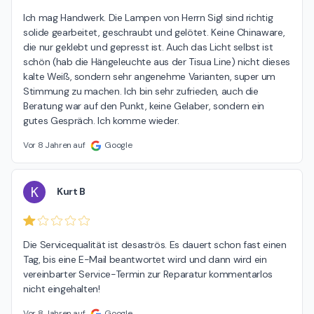
Ich mag Handwerk. Die Lampen von Herrn Sigl sind richtig 
solide gearbeitet, geschraubt und gelötet. Keine Chinaware, 
die nur geklebt und gepresst ist. Auch das Licht selbst ist 
schön (hab die Hängeleuchte aus der Tisua Line) nicht dieses 
kalte Weiß, sondern sehr angenehme Varianten, super um 
Stimmung zu machen. Ich bin sehr zufrieden, auch die 
Beratung war auf den Punkt, keine Gelaber, sondern ein 
gutes Gespräch. Ich komme wieder.
Vor 8 Jahren auf
Google
K
Kurt B
Die Servicequalität ist desaströs. Es dauert schon fast einen 
Tag, bis eine E-Mail beantwortet wird und dann wird ein 
vereinbarter Service-Termin zur Reparatur kommentarlos 
nicht eingehalten!
Vor 8 Jahren auf
Google