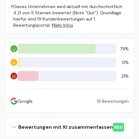
⚡️
Dieses Unternehmen wird aktuell mit durchschnittlich
4.21 von 5 Sternen bewertet (Note “Gut”). Grundlage
hierfür sind 19 Kundenbewertungen auf 1
Bewertungsportal.
Mehr Infos
79%
Positiv
0%
Neutral
21%
Negativ
Google
19
Bewertungen
Bewertungen mit KI zusammenfassen
NEU