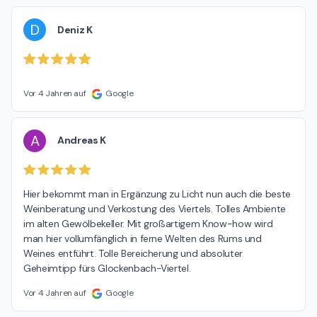
D
Deniz K
Vor 4 Jahren auf
Google
A
Andreas K
Hier bekommt man in Ergänzung zu Licht nun auch die beste 
Weinberatung und Verkostung des Viertels. Tolles Ambiente 
im alten Gewölbekeller. Mit großartigem Know-how wird 
man hier vollumfänglich in ferne Welten des Rums und 
Weines entführt. Tolle Bereicherung und absoluter 
Geheimtipp fürs Glockenbach-Viertel.
Vor 4 Jahren auf
Google