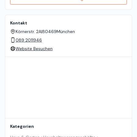
Kontakt
Körnerstr. 2A
|
80469
München
089 2011946
Website Besuchen
Standort auf der Karte
Kategorien