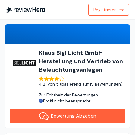
Registrieren
Bewertung Abgeben
Klaus Sigl Licht GmbH
Herstellung und Vertrieb von
Beleuchtungsanlagen
4.21
von
5 (
basierend auf
19 Bewertungen
)
Zur Echtheit der Bewertungen
Profil nicht beansprucht
Bewertung Abgeben