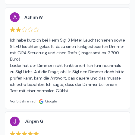
A
Achim W
Ich habe kürzlich bei Herrn Sigl 3 Meter Leuchtschienen sowie 
9 LED leuchten gekauft. dazu einen funkgesteuerten Dimmer 
mit GIRA Steuerung und einen Trafo ( insgesamt ca. 2.700 
Euro)

Leider hat der Dimmer nicht funktioniert. Ich fuhr nochmals 
zu Sigl Licht. Auf die Frage, ob Hr. Sigl den Dimmer doch bitte 
prüfen kann, kam die Antwort, das dauere und das müsste 
ich extra bezahlen. Ich sagte, dass der Dimmer bei einem 
Test mit einer normalen Glühbi
…
Vor 5 Jahren auf
Google
J
Jürgen G