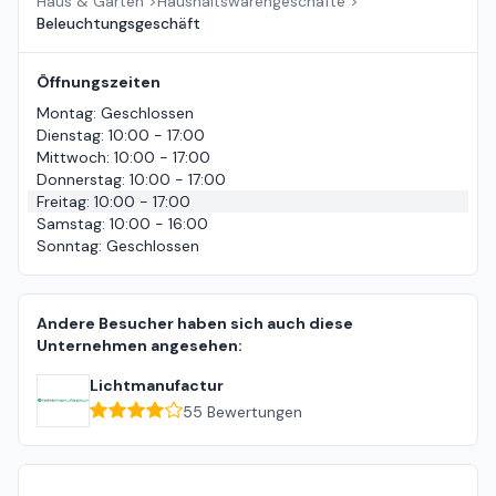
Haus & Garten
>
Haushaltswarengeschäfte
>
Beleuchtungsgeschäft
Öffnungszeiten
Montag
:
Geschlossen
Dienstag
:
10:00 - 17:00
Mittwoch
:
10:00 - 17:00
Donnerstag
:
10:00 - 17:00
Freitag
:
10:00 - 17:00
Samstag
:
10:00 - 16:00
Sonntag
:
Geschlossen
Andere Besucher haben sich auch diese
Unternehmen angesehen:
Lichtmanufactur
55
Bewertungen