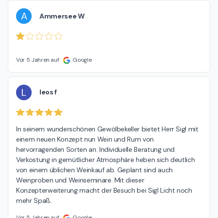
A
Ammersee W
Vor 5 Jahren auf
Google
L
leos f
In seinem wunderschönen Gewölbekeller bietet Herr Sigl mit 
einem neuen Konzept nun Wein und Rum von 
hervorragenden Sorten an. Individuelle Beratung und 
Verkostung in gemütlicher Atmosphäre heben sich deutlich 
von einem üblichen Weinkauf ab. Geplant sind auch 
Weinproben und Weinseminare. Mit dieser 
Konzepterweiterung macht der Besuch bei Sigl Licht noch 
mehr Spaß.
Vor 5 Jahren auf
Google