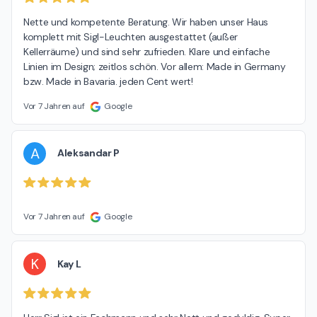
Nette und kompetente Beratung. Wir haben unser Haus 
komplett mit Sigl-Leuchten ausgestattet (außer 
Kellerräume) und sind sehr zufrieden. Klare und einfache 
Linien im Design; zeitlos schön. Vor allem: Made in Germany 
bzw. Made in Bavaria. jeden Cent wert!
Vor 7 Jahren auf
Google
A
Aleksandar P
Vor 7 Jahren auf
Google
K
Kay L