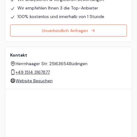
Wir empfehlen Ihnen 3 die Top-Anbieter
100% kostenlos und innerhalb von 1 Stunde
Unverbindlich Anfragen
Kontakt
Herrnhaager Str. 25
|
63654
Büdingen
+49 1514 3167877
Website Besuchen
Standort auf der Karte