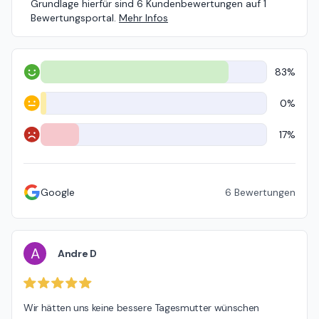
Grundlage hierfür sind 6 Kundenbewertungen auf 1
Bewertungsportal.
Mehr Infos
83%
Positiv
0%
Neutral
17%
Negativ
Google
6
Bewertungen
A
Andre D
Wir hätten uns keine bessere Tagesmutter wünschen 