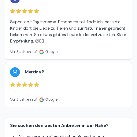
Super liebe Tagesmama. Besonders toll finde ich, dass die 
Kinder dort die Liebe zu Tieren und zur Natur näher gebracht 
bekommen. So etwas gibt es heute leider viel zu selten. Klare 
Empfehlung. 😊👍🏼
Vor 3 Jahren auf
Google
M
Martina P
Vor 3 Jahren auf
Google
Sie suchen den besten Anbieter in der Nähe?
Wir analysieren & vergleichen Bewertungen