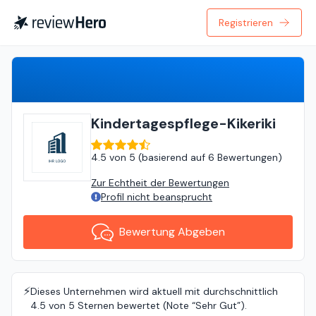
Registrieren
Bewertung Abgeben
Kindertagespflege-Kikeriki
4.5
von
5 (
basierend auf
6 Bewertungen
)
Zur Echtheit der Bewertungen
Profil nicht beansprucht
Bewertung Abgeben
⚡️
Dieses Unternehmen wird aktuell mit durchschnittlich
4.5 von 5 Sternen bewertet (Note “Sehr Gut”).