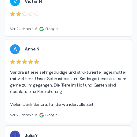
V
Victor H
Vor 2 Jahren auf
Google
A
Anne N
Sandra ist eine sehr geduldige und strukturierte Tagesmutter 
mit viel Herz. Unser Sohn ist bis zum Kindergarteneintritt sehr 
gerne zu ihr gegangen. Die Tiere im Hof und Garten sind 
ebenfalls eine Bereicherung.

Vielen Dank Sandra, für die wundervolle Zeit.
Vor 2 Jahren auf
Google
J
Julia Y