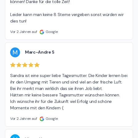
können! Danke für die tolle Zeit!

Leider kann man keine 8 Sterne vergeben sonst würden wir 
dies tun!
Vor 2 Jahren auf
Google
M
Marc-Andre S
Sandra ist eine super liebe Tagesmutter. Die Kinder lernen bei 
ihr den Umgang mit Tieren und sind viel an der frische Luft. 
Bei ihr merkt man wirklich das sie ihren Job liebt.

Hätten mir keine bessere Tagesmutter wünschen können.

Ich wünsche ihr für die Zukunft viel Erfolg und schöne 
Momente mit den Kindern (:
Vor 2 Jahren auf
Google