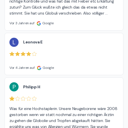
richtige Kontrolle und was hat das mit Fieber etc Erkältung 
zutun? Zum Glück wußte ich gleich das da etwas nicht 
stimmt. Sie hat uns Globuli verschrieben. Also völliger 
…
Vor 3 Jahren auf
Google
L
Leonova E
Vor 4 Jahren auf
Google
P
Philipp H
Was für eine Hochstaplerin. Unsere Neugeborene wäre 2008 
gestorben wenn wir statt nochmal zu einer richtigen Ärztin 
zu gehen die Globolie und Tropfen abgekauft hätten. Sie 
erzählte uns was von Allergien und Würmern. Sie wurde 