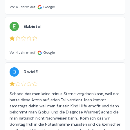
Vor 4 Jahren auf
Google
E
Elzbieta I
Vor 4 Jahren auf
Google
D
David E
Schade das man keine minus Sterne vergeben kann, weil das 
hätte diese Ärztin auf jeden Fall verdient. Man kommt 
samstags dahin weil man für sein Kind Hilfe erhofft und dann 
bekommt man Globuli und die Diagnose Würmer( achso die 
man natürlich nicht Nachweisen kann... Komisch das wir 
Sonntag früh in die Notaufnahme mussten und da komischer 