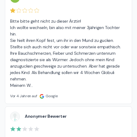
Bitte bitte geht nicht zu dieser Ärztin!

Ich wollte wechseln, bin also mit meiner 3jährigen Tochter 
hin.

Sie hielt ihren Kopf fest, um ihr in den Mund zu gucken. 
Stellte sich auch nicht vor oder war sonstwie empathisch.

Ihre Bauchschmerzen, Fieber und Schmerzen untenrum 
diagnostizierte sie als Würmer. Jedoch ohne mein Kind 
anzugucken geschweige zu untersuchen. Aber hat gerade 
jedes Kind. Als Behandlung sollen wir 4 Wochen Globuli 
nehmen.

Meinem W
…
Vor 4 Jahren auf
Google
Anonymer Bewerter