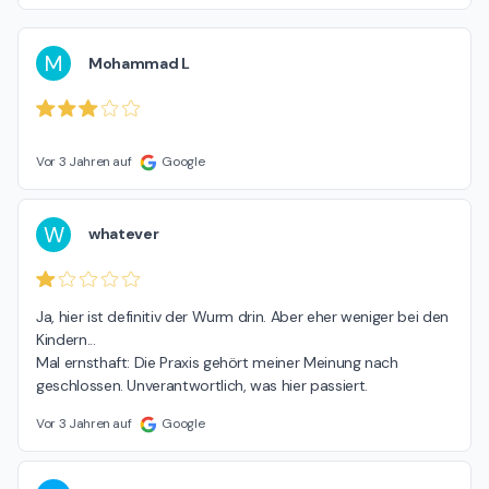
M
Mohammad L
Vor 3 Jahren auf
Google
W
whatever
Ja, hier ist definitiv der Wurm drin. Aber eher weniger bei den 
Kindern...

Mal ernsthaft: Die Praxis gehört meiner Meinung nach 
geschlossen. Unverantwortlich, was hier passiert.
Vor 3 Jahren auf
Google