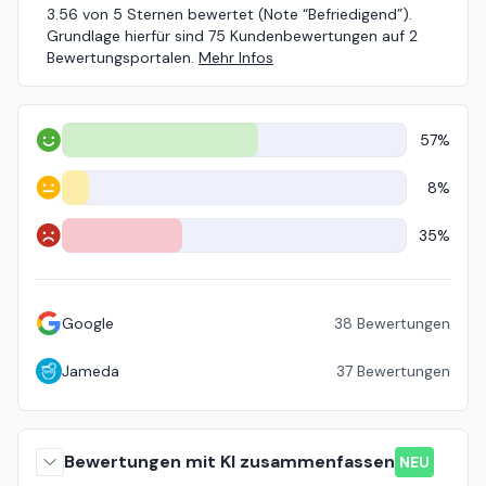
3.56 von 5 Sternen bewertet (Note “Befriedigend”).
Grundlage hierfür sind 75 Kundenbewertungen auf 2
Bewertungsportalen.
Mehr Infos
57%
Positiv
8%
Neutral
35%
Negativ
Google
38
Bewertungen
Jameda
37
Bewertungen
Bewertungen mit KI zusammenfassen
NEU