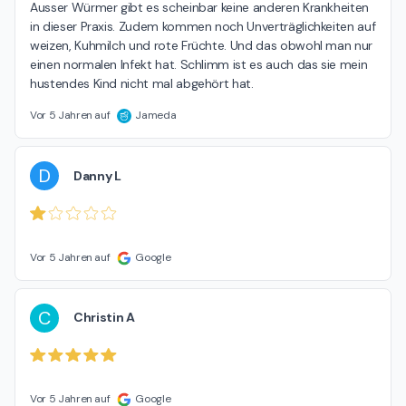
Ausser Würmer gibt es scheinbar keine anderen Krankheiten 
in dieser Praxis. Zudem kommen noch Unverträglichkeiten auf 
weizen, Kuhmilch und rote Früchte. Und das obwohl man nur 
einen normalen Infekt hat. Schlimm ist es auch das sie mein 
hustendes Kind nicht mal abgehört hat.
Vor 5 Jahren auf
Jameda
D
Danny L
Vor 5 Jahren auf
Google
C
Christin A
Vor 5 Jahren auf
Google