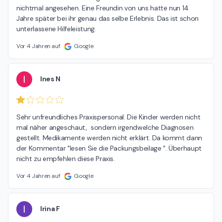
nichtmal angesehen. Eine Freundin von uns hatte nun 14 
Jahre später bei ihr genau das selbe Erlebnis. Das ist schon 
unterlassene Hilfeleistung.
Vor 4 Jahren auf
Google
I
Ines N
Sehr unfreundliches Praxispersonal. Die Kinder werden nicht 
mal näher angeschaut,  sondern irgendwelche Diagnosen 
gestellt. Medikamente werden nicht erklärt. Da kommt dann 
der Kommentar "lesen Sie die Packungsbeilage ". Überhaupt 
nicht zu empfehlen diese Praxis.
Vor 4 Jahren auf
Google
I
Irina F