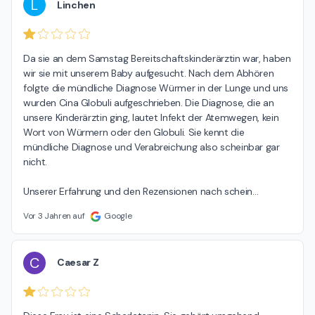
L
Linchen
Da sie an dem Samstag Bereitschaftskinderärztin war, haben 
wir sie mit unserem Baby aufgesucht. Nach dem Abhören 
folgte die mündliche Diagnose Würmer in der Lunge und uns 
wurden Cina Globuli aufgeschrieben. Die Diagnose, die an 
unsere Kinderärztin ging, lautet Infekt der Atemwegen, kein 
Wort von Würmern oder den Globuli. Sie kennt die 
mündliche Diagnose und Verabreichung also scheinbar gar 
nicht.

Unserer Erfahrung und den Rezensionen nach schein
…
Vor 3 Jahren auf
Google
C
Caesar Z