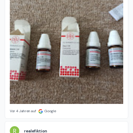
Vor 4 Jahren auf
Google
R
realefiktion