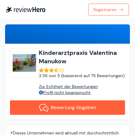
Registrieren
Bewertung Abgeben
Kinderarztpraxis Valentina
Manukow
3.56
von
5 (
basierend auf
75 Bewertungen
)
Zur Echtheit der Bewertungen
Profil nicht beansprucht
Bewertung Abgeben
⚡️
Dieses Unternehmen wird aktuell mit durchschnittlich