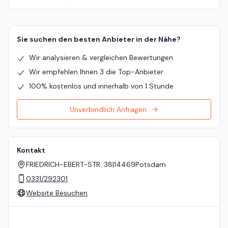
Sie suchen den besten Anbieter in der Nähe?
Wir analysieren & vergleichen Bewertungen
Wir empfehlen Ihnen 3 die Top-Anbieter
100% kostenlos und innerhalb von 1 Stunde
Unverbindlich Anfragen
Kontakt
FRIEDRICH-EBERT-STR. 38
|
14469
Potsdam
0331/292301
Website Besuchen
Standort auf der Karte