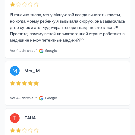
Я конечно знала, что у Мануковой всегда виноваты глисты, 
но когда моему ребенку я вызывала скорую, она задыхалась 
двое суток и этот чудо-врач говорит нам, что это глисты!!! 
Простите, почему в этой цивилизованной стране работают в 
медицине некомпетентные медики???
Vor 4 Jahren auf
Google
M
Mrs_ M
Vor 4 Jahren auf
Google
T
TAHA