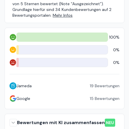
von 5 Sternen bewertet (Note “Ausgezeichnet”).
Grundlage hierfür sind 34 Kundenbewertungen auf 2
Bewertungsportalen.
Mehr Infos
100%
Positiv
0%
Neutral
0%
Negativ
Jameda
19
Bewertungen
Google
15
Bewertungen
Bewertungen mit KI zusammenfassen
NEU