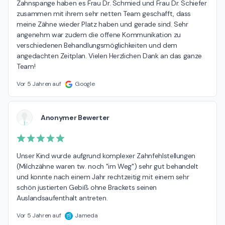
Zahnspange haben es Frau Dr. Schmied und Frau Dr. Schiefer 
zusammen mit ihrem sehr netten Team geschafft, dass 
meine Zähne wieder Platz haben und gerade sind. Sehr  
angenehm war zudem die offene Kommunikation zu 
verschiedenen Behandlungsmöglichkeiten und dem 
angedachten Zeitplan. Vielen Herzlichen Dank an das ganze 
Team!
Vor 5 Jahren auf
Google
Anonymer Bewerter
Unser Kind wurde aufgrund komplexer Zahnfehlstellungen 
(Milchzähne waren tw. noch "im Weg") sehr gut behandelt 
und konnte nach einem Jahr rechtzeitig mit einem sehr 
schön justierten Gebiß ohne Brackets seinen 
Auslandsaufenthalt antreten.
Vor 5 Jahren auf
Jameda