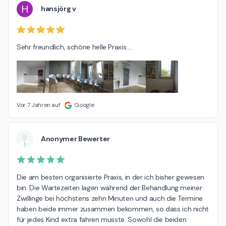
H
hansjörg v
Sehr freundlich, schöne helle Praxis....
Vor 7 Jahren auf
Google
Anonymer Bewerter
Die am besten organisierte Praxis, in der ich bisher gewesen 
bin. Die Wartezeiten lagen während der Behandlung meiner 
Zwillinge bei höchstens zehn Minuten und auch die Termine 
haben beide immer zusammen bekommen, so dass ich nicht 
für jedes Kind extra fahren musste. Sowohl die beiden 