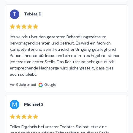
T
Tobias D
Ich wurde über den gesamten Behandlungszeitraum 
hervorragend beraten und betreut. Es wird ein fachlich 
kompetenter und sehr freundlicher Umgang gepflegt und 
Patient:innenbedürfnisse und ein optimales Ergebnis stehen 
jederzeit an erster Stelle. Das Resultat ist sehr gut; durch 
entsprechende Nachsorge wird sichergestellt, dass dies 
auch so bleibt.
Vor 5 Jahren auf
Google
M
Michael S
Tolles Ergebnis bei unserer Tochter. Sie hat jetzt eine  