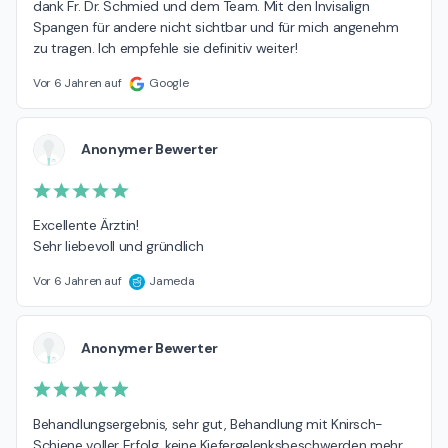
dank Fr. Dr. Schmied und dem Team. Mit den Invisalign 
Spangen für andere nicht sichtbar und für mich angenehm 
zu tragen. Ich empfehle sie definitiv weiter!
Vor 6 Jahren auf
Google
Anonymer Bewerter
Excellente Ärztin! 

Sehr liebevoll und gründlich
Vor 6 Jahren auf
Jameda
Anonymer Bewerter
Behandlungsergebnis, sehr gut, Behandlung mit Knirsch-
Schiene voller Erfolg, keine Kiefergelenksbeschwerden mehr. 