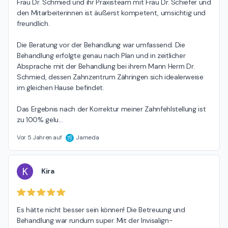
Frau Dr. Schmied und ihr Praxisteam mit Frau Dr. Schiefer und 
den Mitarbeiterinnen ist äußerst kompetent, umsichtig und 
freundlich.

Die Beratung vor der Behandlung war umfassend. Die 
Behandlung erfolgte genau nach Plan und in zeitlicher 
Absprache mit der Behandlung bei ihrem Mann Herrn Dr. 
Schmied, dessen Zahnzentrum Zähringen sich idealerweise 
im gleichen Hause befindet. 

Das Ergebnis nach der Korrektur meiner Zahnfehlstellung ist 
zu 100% gelu
…
Vor 5 Jahren auf
Jameda
K
Kira
Es hätte nicht besser sein können! Die Betreuung und 
Behandlung war rundum super. Mit der Invisalign-