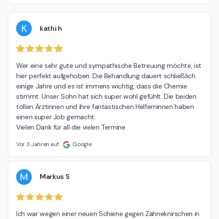
K
kathi h
Wer eine sehr gute und sympathische Betreuung möchte, ist 
hier perfekt aufgehoben. Die Behandlung dauert schließlich 
einige Jahre und es ist immens wichtig, dass die Chemie 
stimmt. Unser Sohn hat sich super wohl gefühlt. Die beiden 
tollen Ärztinnen und ihre fantastischen Helferninnen haben 
einen super Job gemacht.

Vielen Dank für all die vielen Termine.
Vor 3 Jahren auf
Google
M
Markus S
Ich war wegen einer neuen Schiene gegen Zähneknirschen in 