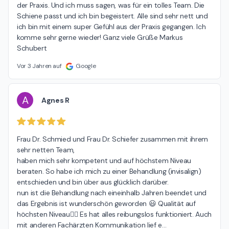
der Praxis. Und ich muss sagen, was für ein tolles Team. Die 
Schiene passt und ich bin begeistert. Alle sind sehr nett und 
ich bin mit einem super Gefühl aus der Praxis gegangen. Ich 
komme sehr gerne wieder! Ganz viele Grüße Markus 
Schubert
Vor 3 Jahren auf
Google
A
Agnes R
Frau Dr. Schmied und Frau Dr. Schiefer zusammen mit ihrem 
sehr netten Team,

haben mich sehr kompetent und auf höchstem Niveau 
beraten. So habe ich mich zu einer Behandlung (invisalign)  
entschieden und bin über aus glücklich darüber.

nun ist die Behandlung nach eineinhalb Jahren beendet und 
das Ergebnis ist wunderschön geworden 😃 Qualität auf 
höchsten Niveau👍🏻 Es hat alles reibungslos funktioniert. Auch 
mit anderen Fachärzten Kommunikation lief e
…