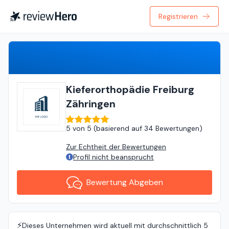
Registrieren
Bewertung Abgeben
Kieferorthopädie Freiburg
Zähringen
5
von
5 (
basierend auf
34 Bewertungen
)
Zur Echtheit der Bewertungen
Profil nicht beansprucht
Bewertung Abgeben
⚡️
Dieses Unternehmen wird aktuell mit durchschnittlich 5