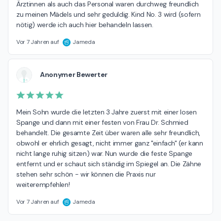
Ärztinnen als auch das Personal waren durchweg freundlich 
zu meinen Mädels und sehr geduldig. Kind No. 3 wird (sofern 
nötig) werde ich auch hier behandeln lassen.
Vor 7 Jahren auf
Jameda
Anonymer Bewerter
Mein Sohn wurde die letzten 3 Jahre zuerst mit einer losen 
Spange und dann mit einer festen von Frau Dr. Schmied 
behandelt. Die gesamte Zeit über waren alle sehr freundlich, 
obwohl er ehrlich gesagt, nicht immer ganz "einfach" (er kann 
nicht lange ruhig sitzen) war. Nun wurde die feste Spange 
entfernt und er schaut sich ständig im Spiegel an. Die Zähne 
stehen sehr schön - wir können die Praxis nur 
weiterempfehlen!
Vor 7 Jahren auf
Jameda