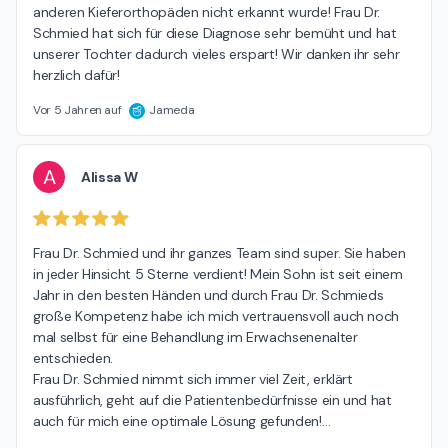
anderen Kieferorthopäden nicht erkannt wurde! Frau Dr. 
Schmied hat sich für diese Diagnose sehr bemüht und hat 
unserer Tochter dadurch vieles erspart! Wir danken ihr sehr 
herzlich dafür!
Vor 5 Jahren auf
Jameda
A
Alissa W
Frau Dr. Schmied und ihr ganzes Team sind super. Sie haben 
in jeder Hinsicht 5 Sterne verdient! Mein Sohn ist seit einem 
Jahr in den besten Händen und durch Frau Dr. Schmieds 
große Kompetenz habe ich mich vertrauensvoll auch noch 
mal selbst für eine Behandlung im Erwachsenenalter 
entschieden.

Frau Dr. Schmied nimmt sich immer viel Zeit, erklärt 
ausführlich, geht auf die Patientenbedürfnisse ein und hat 
auch für mich eine optimale Lösung gefunden!
…