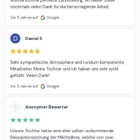
wunderschöne perfekte Zahnstellung. An dieser Stelle 
nochmals vielen Dank für die hervorragende Arbeit.
Vor 5 Jahren auf
Google
D
Daniel S
Sehr sympathische Atmosphäre und rundum kompetente 
Mitarbeiter. Meine Tochter und ich haben uns sehr wohl 
gefühlt. Vielen Dank!
Vor 5 Jahren auf
Google
Anonymer Bewerter
Unsere Tochter hatte eine eher selten vorkommende 
Resorptionsstörung der Milchzähne, welche von zwei 