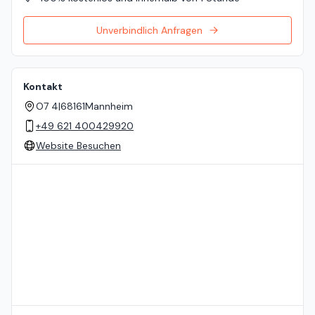
Unverbindlich Anfragen
Kontakt
O7 4
|
68161
Mannheim
+49 621 400429920
Website Besuchen
Standort auf der Karte