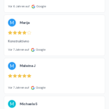
Vor 6 Jahren auf
Google
M
Marija
Konstruktivno
Vor 7 Jahren auf
Google
M
Malwina J
Vor 7 Jahren auf
Google
M
Michaela S