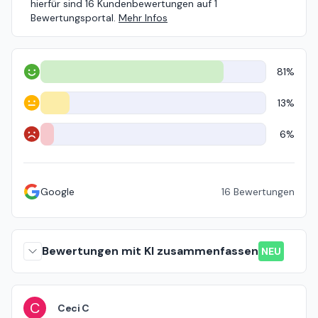
hierfür sind 16 Kundenbewertungen auf 1
Bewertungsportal.
Mehr Infos
81%
Positiv
13%
Neutral
6%
Negativ
Google
16
Bewertungen
Bewertungen mit KI zusammenfassen
NEU
C
Ceci C