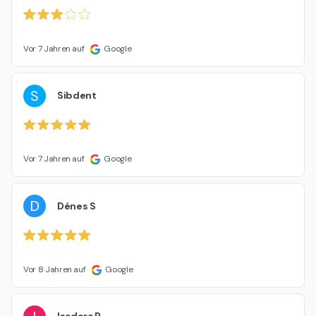
Vor 7 Jahren auf
Google
S
Sibdent
Vor 7 Jahren auf
Google
D
Dénes S
Vor 8 Jahren auf
Google