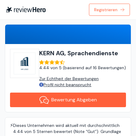
Registrieren
Bewertung Abgeben
KERN AG, Sprachendienste
4.44
von
5 (
basierend auf
16 Bewertungen
)
Zur Echtheit der Bewertungen
Profil nicht beansprucht
Bewertung Abgeben
⚡️
Dieses Unternehmen wird aktuell mit durchschnittlich
4.44 von 5 Sternen bewertet (Note “Gut”). Grundlage