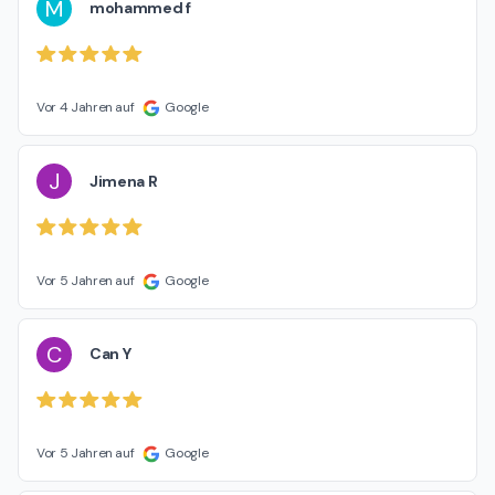
M
mohammed f
Vor 4 Jahren auf
Google
J
Jimena R
Vor 5 Jahren auf
Google
C
Can Y
Vor 5 Jahren auf
Google