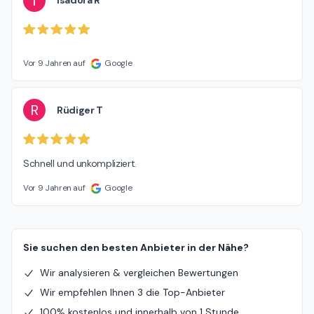
I
Isadora R
Vor 9 Jahren auf
Google
R
Rüdiger T
Schnell und unkompliziert.
Vor 9 Jahren auf
Google
Sie suchen den besten Anbieter in der Nähe?
Wir analysieren & vergleichen Bewertungen
Wir empfehlen Ihnen 3 die Top-Anbieter
100% kostenlos und innerhalb von 1 Stunde