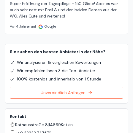
Super Eröffnung der Tagespflege - 150 Gäste! Aber es war 
auch sehr nett mit Emil & und den beiden Damen aus der 
WG. Alles Gute und weiter so!
Vor 4 Jahren auf
Google
Sie suchen den besten Anbieter in der Nähe?
Wir analysieren & vergleichen Bewertungen
Wir empfehlen Ihnen 3 die Top-Anbieter
100% kostenlos und innerhalb von 1 Stunde
Unverbindlich Anfragen
Kontakt
Rathausstraße 8
|
14669
Ketzin
+49 33233 747476