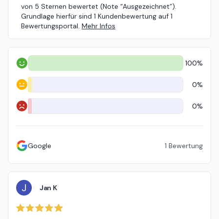
von 5 Sternen bewertet (Note “Ausgezeichnet”).
Grundlage hierfür sind 1 Kundenbewertung auf 1
Bewertungsportal.
Mehr Infos
100%
Positiv
0%
Neutral
0%
Negativ
Google
1
Bewertung
J
Jan K