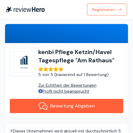
Registrieren
Bewertung Abgeben
kenbi Pflege Ketzin/Havel
Tagespflege "Am Rathaus"
5
von
5 (
basierend auf
1 Bewertung
)
Zur Echtheit der Bewertungen
Profil nicht beansprucht
Bewertung Abgeben
⚡️
Dieses Unternehmen wird aktuell mit durchschnittlich 5