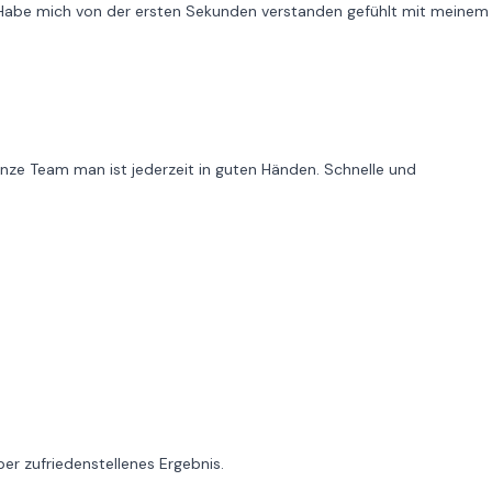
t. Habe mich von der ersten Sekunden verstanden gefühlt mit meinem
anze Team man ist jederzeit in guten Händen. Schnelle und
.
er zufriedenstellenes Ergebnis.