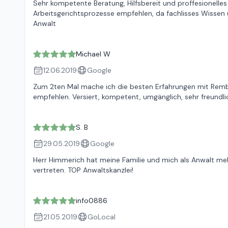
Sehr kompetente Beratung, Hilfsbereit und proffesionelles 
Arbeitsgerichtsprozesse empfehlen, da fachlisses Wissen 
Anwalt
Michael W
12.06.2019
Google
Zum 2ten Mal mache ich die besten Erfahrungen mit Rembe
empfehlen. Versiert, kompetent, umgänglich, sehr freundli
S. B
29.05.2019
Google
Herr Himmerich hat meine Familie und mich als Anwalt meh
vertreten. TOP Anwaltskanzlei!
info0886
21.05.2019
GoLocal