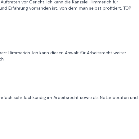
Auftreten vor Gericht. Ich kann die Kanzelei Himmerich für
und Erfahrung vorhanden ist, von dem man selbst profitiert. TOP
rt Himmerich. Ich kann diesen Anwalt für Arbeitsrecht weiter
ch.
rfach sehr fachkundig im Arbeitsrecht sowie als Notar beraten und