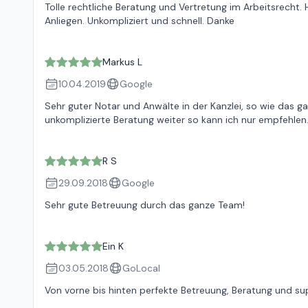
Tolle rechtliche Beratung und Vertretung im Arbeitsrech
Anliegen. Unkompliziert und schnell. Danke
Markus L
10.04.2019
Google
Sehr guter Notar und Anwälte in der Kanzlei, so wie das g
unkomplizierte Beratung weiter so kann ich nur empfehlen
R S
29.09.2018
Google
Sehr gute Betreuung durch das ganze Team!
Ein K
03.05.2018
GoLocal
Von vorne bis hinten perfekte Betreuung, Beratung und sup