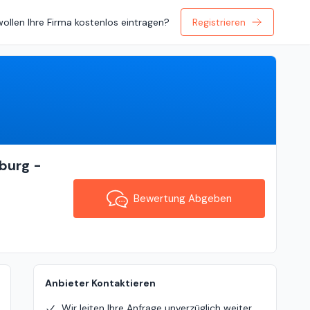
wollen Ihre Firma kostenlos eintragen?
Registrieren
Bewertung Abgeben
burg -
Bewertung Abgeben
Anbieter Kontaktieren
Wir leiten Ihre Anfrage unverzüglich weiter