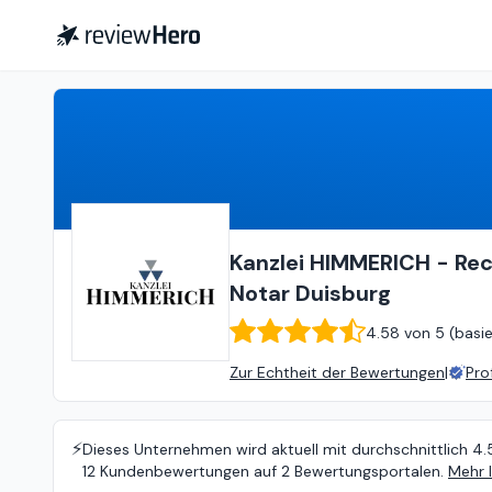
Kanzlei HIMMERICH - Rechtsanwälte Notare Fachanwälte - Anwalt Duisburg - Notar Duisburg
Kanzlei HIMMERICH - Rec
Notar Duisburg
4.58
von
5 (
basi
Zur Echtheit der Bewertungen
|
Pro
⚡️
Dieses Unternehmen wird aktuell mit durchschnittlich 4.
12 Kundenbewertungen auf 2 Bewertungsportalen.
Mehr 