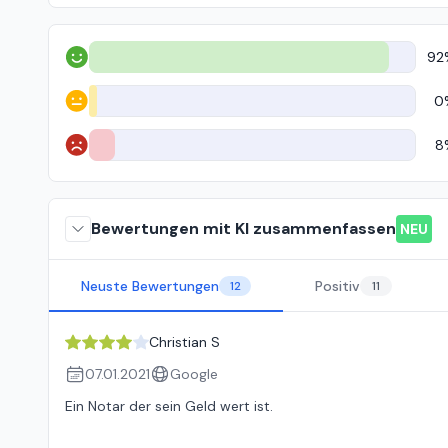
92
Positiv
0
Neutral
8
Negativ
Bewertungen mit KI zusammenfassen
NEU
Neuste Bewertungen
Positiv
12
11
Christian S
07.01.2021
Google
Ein Notar der sein Geld wert ist.