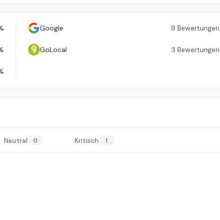
%
Google
9
Bewertungen
%
GoLocal
3
Bewertungen
%
Neutral
Kritisch
0
1