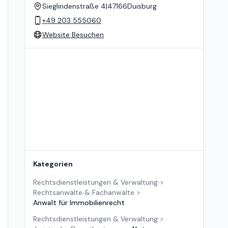
Sieglindenstraße 4
|
47166
Duisburg
+49 203 555060
Website Besuchen
Standort auf der Karte
Kategorien
Rechtsdienstleistungen & Verwaltung
>
Rechtsanwälte & Fachanwälte
>
Anwalt für Immobilienrecht
Rechtsdienstleistungen & Verwaltung
>