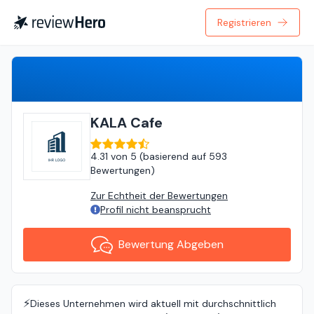
Registrieren
Bewertung Abgeben
KALA Cafe
4.31
von
5 (
basierend auf
593
Bewertungen
)
Zur Echtheit der Bewertungen
Profil nicht beansprucht
Bewertung Abgeben
⚡️
Dieses Unternehmen wird aktuell mit durchschnittlich