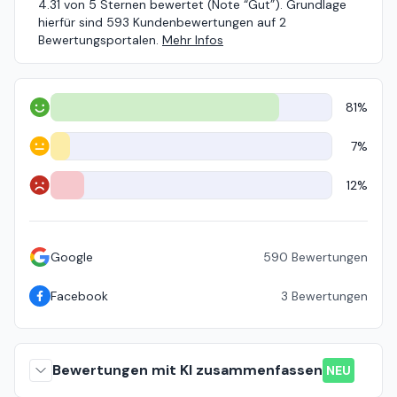
4.31 von 5 Sternen bewertet (Note “Gut”). Grundlage
hierfür sind 593 Kundenbewertungen auf 2
Bewertungsportalen.
Mehr Infos
81%
Positiv
7%
Neutral
12%
Negativ
Google
590
Bewertungen
Facebook
3
Bewertungen
Bewertungen mit KI zusammenfassen
NEU