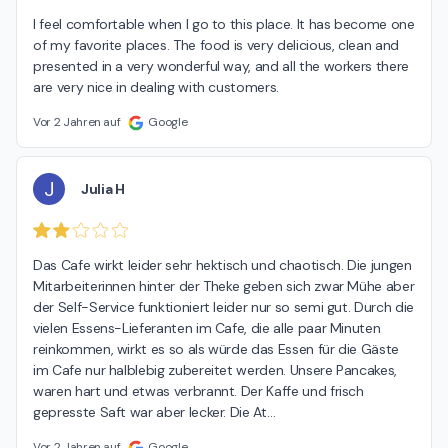
I feel comfortable when I go to this place. It has become one 
of my favorite places. The food is very delicious, clean and 
presented in a very wonderful way, and all the workers there 
are very nice in dealing with customers.
Vor 2 Jahren auf
Google
J
Julia H
Das Cafe wirkt leider sehr hektisch und chaotisch. Die jungen 
Mitarbeiterinnen hinter der Theke geben sich zwar Mühe aber 
der Self-Service funktioniert leider nur so semi gut. Durch die 
vielen Essens-Lieferanten im Cafe, die alle paar Minuten 
reinkommen, wirkt es so als würde das Essen für die Gäste 
im Cafe nur halblebig zubereitet werden. Unsere Pancakes, 
waren hart und etwas verbrannt. Der Kaffe und frisch 
gepresste Saft war aber lecker. Die At
…
Vor 2 Jahren auf
Google