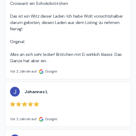
Croissant ein Schokobrötchen

Das ist ein Witz dieser Laden. Ich habe Wolt vorsichtshalber 
darum gebeten, diesen Laden aus dem Listing zu nehmen. 
Nervig!

Original:

Alles an sich sehr lecker! Brötchen mit Ei wirklich klasse. Das 
Ganze hat aber ein
…
Vor 2 Jahren auf
Google
J
Johannes L
Vor 2 Jahren auf
Google