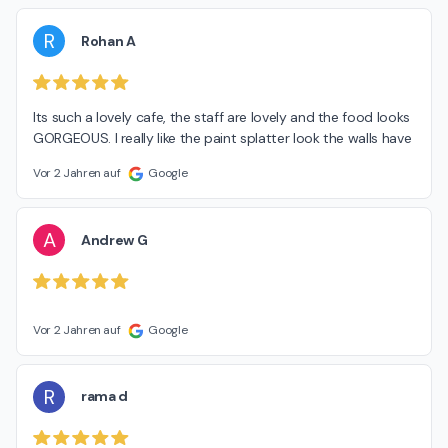
R
Rohan A
Its such a lovely cafe, the staff are lovely and the food looks 
GORGEOUS. I really like the paint splatter look the walls have
Vor 2 Jahren auf
Google
A
Andrew G
Vor 2 Jahren auf
Google
R
rama d