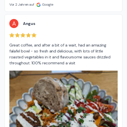
Vor 2 Jahren auf
Google
A
Angus
Great coffee, and after a bit of a wait, had an amazing 
falafel bowl - so fresh and delicious, with lots of little 
roasted vegetables in it and flavoursome sauces drizzled 
throughout. 100% recommend a visit