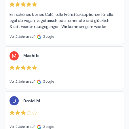
Ein schönes kleines Café, tolle Frühstücksoptionen für alle, 
egal ob vegan, vegetarisch oder omni, alle sind glücklich 
&satt wieder rausgegangen. Wir kommen gern wieder.
Vor 2 Jahren auf
Google
M
Machi b
Vor 2 Jahren auf
Google
D
Daniel M
Vor 2 Jahren auf
Google