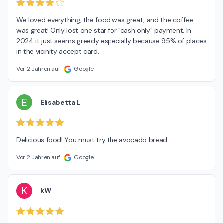
We loved everything, the food was great, and the coffee 
was great! Only lost one star for "cash only" payment. In 
2024 it just seems greedy especially because 95% of places 
in the vicinity accept card.
Vor 2 Jahren auf
Google
E
Elisabetta L
Delicious food! You must try the avocado bread.
Vor 2 Jahren auf
Google
K
kW