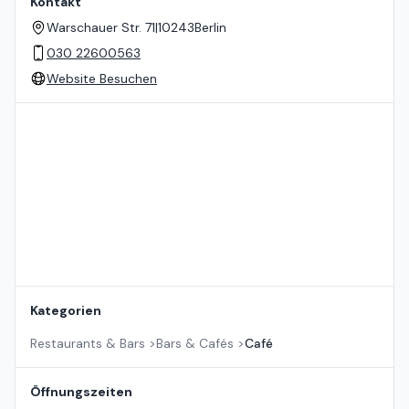
Kontakt
Warschauer Str. 71
|
10243
Berlin
030 22600563
Website Besuchen
Standort auf der Karte
Kategorien
Restaurants & Bars
>
Bars & Cafés
>
Café
Öffnungszeiten