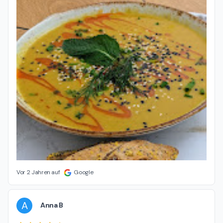
Vor 2 Jahren auf
Google
A
Anna B