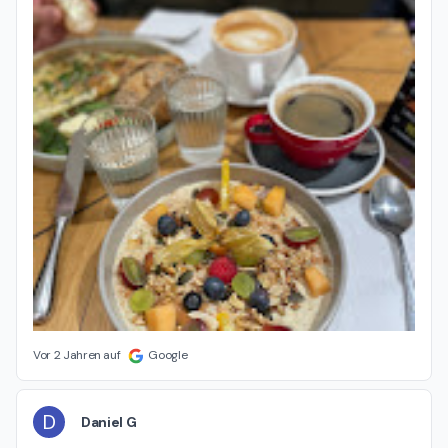
Vor 2 Jahren auf
Google
D
Daniel G