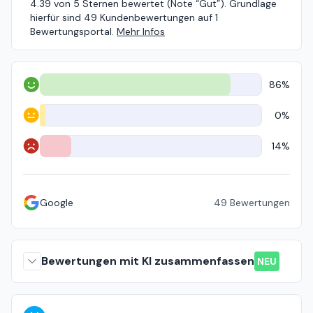
4.39 von 5 Sternen bewertet (Note “Gut”). Grundlage
hierfür sind 49 Kundenbewertungen auf 1
Bewertungsportal.
Mehr Infos
86%
Positiv
0%
Neutral
14%
Negativ
Google
49
Bewertungen
Bewertungen mit KI zusammenfassen
NEU