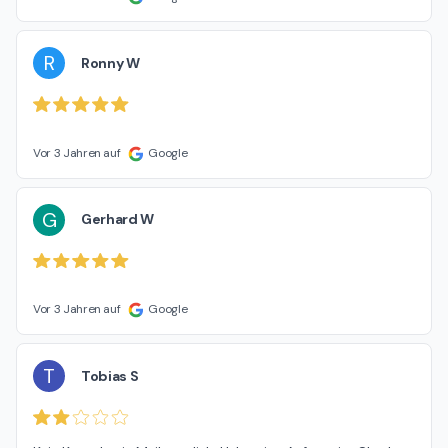
R
Ronny W
Vor 3 Jahren auf
Google
G
Gerhard W
Vor 3 Jahren auf
Google
T
Tobias S