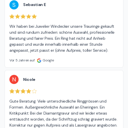
S
Sebastian E
Wir haben bei Juwelier Windecker unsere Trauringe gekauft 
und sind rundum zufrieden: schöne Auswahl, professionelle 
Beratung und fairer Preis. Ein Ring hat nicht auf Anhieb 
gepasst und wurde innerhalb innerhalb einer Stunde 
angepasst, jetzt passt er (ohne Aufpreis, toller Service).
Vor 5 Jahren auf
Google
N
Nicole
Gute Beratung. Viele unterschiedliche Ringgrössen und 
Formen. Außergewöhnliche Auswahl an Eheringen. Ein 
Kritikpunkt: Bei der Diamantgravur sind wir leider etwas 
enttäuscht worden, da der Schriftzug schräg graviert wurde. 
Korrektur nur gegen Aufpreis und als Lasergravur angeboten. 