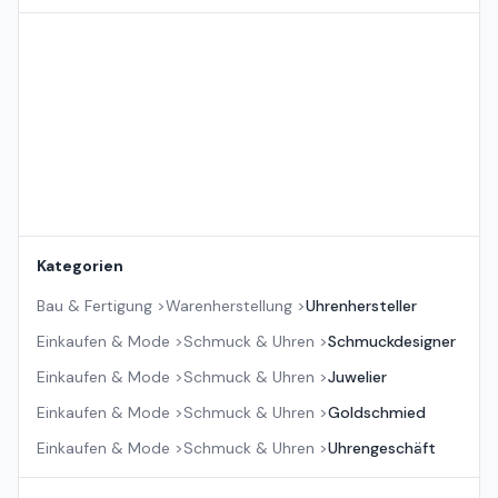
Standort auf der Karte
Kategorien
Bau & Fertigung
>
Warenherstellung
>
Uhrenhersteller
Einkaufen & Mode
>
Schmuck & Uhren
>
Schmuckdesigner
Einkaufen & Mode
>
Schmuck & Uhren
>
Juwelier
Einkaufen & Mode
>
Schmuck & Uhren
>
Goldschmied
Einkaufen & Mode
>
Schmuck & Uhren
>
Uhrengeschäft