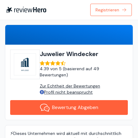
Registrieren
Bewertung Abgeben
Juwelier Windecker
4.39
von
5 (
basierend auf
49
Bewertungen
)
Zur Echtheit der Bewertungen
Profil nicht beansprucht
Bewertung Abgeben
⚡️
Dieses Unternehmen wird aktuell mit durchschnittlich