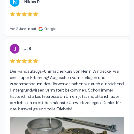
N
Niklas P
Vor 2 Jahren auf
Google
J
J. B
Der Handaufzugs-Uhrmacherkurs von Herrn Windecker war 
eine super Erfahrung! Abgesehen vom zerlegen und 
zusammenbauen des Uhrwerkes haben wir auch ausreichend 
Hintergrundwissen vermittelt bekommen. Schon immer 
hatte ich starkes Interesse an Uhren, jetzt möchte ich aber 
am liebsten direkt das nächste Uhrwerk zerlegen. Danke, für 
das kurzweilige und tolle Erlebnis!