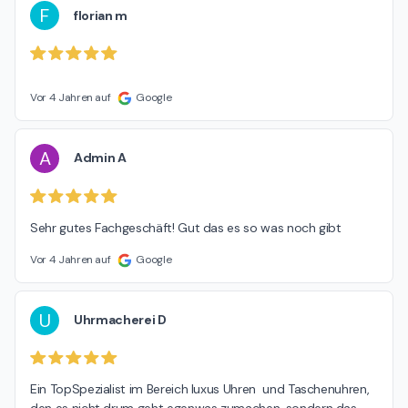
F
florian m
Vor 4 Jahren auf
Google
A
Admin A
Sehr gutes Fachgeschäft! Gut das es so was noch gibt
Vor 4 Jahren auf
Google
U
Uhrmacherei D
Ein TopSpezialist im Bereich luxus Uhren  und Taschenuhren,  