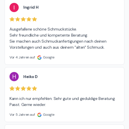
I
Ingrid H
Ausgefallene schöne Schmuckstücke.

Sehr freundliche und kompetente Beratung.

Sie machen auch Schmuckanfertigungen nach deinen 
Vorstellungen und auch aus deinem "alten" Schmuck.
Vor 4 Jahren auf
Google
H
Heiko D
Kann ich nur empfehlen. Sehr gute und geduldige Beratung. 
Passt. Gerne wieder.
Vor 5 Jahren auf
Google