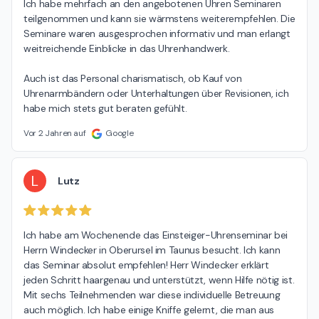
Ich habe mehrfach an den angebotenen Uhren Seminaren 
teilgenommen und kann sie wärmstens weiterempfehlen. Die 
Seminare waren ausgesprochen informativ und man erlangt 
weitreichende Einblicke in das Uhrenhandwerk.

Auch ist das Personal charismatisch, ob Kauf von 
Uhrenarmbändern oder Unterhaltungen über Revisionen, ich 
habe mich stets gut beraten gefühlt.
Vor 2 Jahren auf
Google
L
Lutz
Ich habe am Wochenende das Einsteiger-Uhrenseminar bei 
Herrn Windecker in Oberursel im Taunus besucht. Ich kann 
das Seminar absolut empfehlen! Herr Windecker erklärt 
jeden Schritt haargenau und unterstützt, wenn Hilfe nötig ist. 
Mit sechs Teilnehmenden war diese individuelle Betreuung 
auch möglich. Ich habe einige Kniffe gelernt, die man aus 