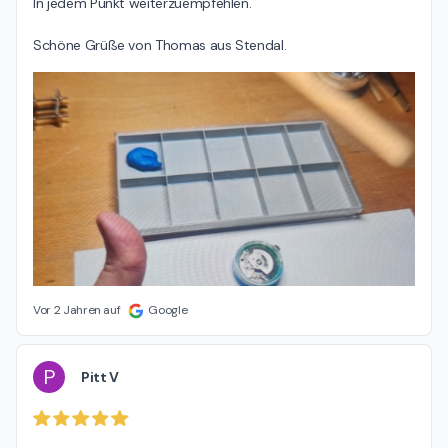
In jedem Punkt weiterzuempfehlen.

Schöne Grüße von Thomas aus Stendal.
Vor 2 Jahren auf
Google
P
Pitt V