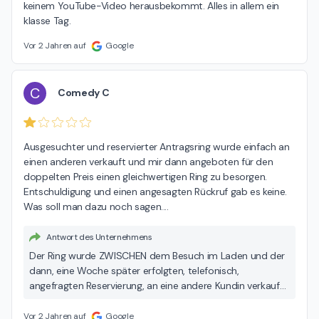
keinem YouTube-Video herausbekommt. Alles in allem ein 
klasse Tag.
Vor 2 Jahren auf
Google
C
Comedy C
Ausgesuchter und reservierter Antragsring wurde einfach an 
einen anderen verkauft und mir dann angeboten für den 
doppelten Preis einen gleichwertigen Ring zu besorgen. 
Entschuldigung und einen angesagten Rückruf gab es keine. 
Was soll man dazu noch sagen....
Antwort des Unternehmens
Der Ring wurde ZWISCHEN dem Besuch im Laden und der
dann, eine Woche später erfolgten, telefonisch,
angefragten Reservierung, an eine andere Kundin verkauft.
Dies haben wir versucht ihnen vor Ort zu erklären.
Vor 2 Jahren auf
Google