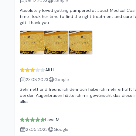
09.12.2023
Google
Absolutely loved getting pampered at Joust Medical Cosm
time. Took her time to find the right treatment and care
gift. Thank you
Ali H
23.08.2023
Google
Sehr nett und freundlich dennoch habe ich mehr erhofft fü
bei den Augenbrauen hätte ich mir gewünscht das diese 
alles.
Lana M
27.05.2023
Google