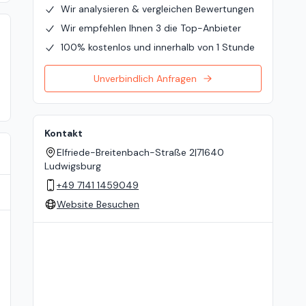
Wir analysieren & vergleichen Bewertungen
Wir empfehlen Ihnen 3 die Top-Anbieter
100% kostenlos und innerhalb von 1 Stunde
Unverbindlich Anfragen
Kontakt
Elfriede-Breitenbach-Straße 2
|
71640
Ludwigsburg
+49 7141 1459049
Website Besuchen
Standort auf der Karte