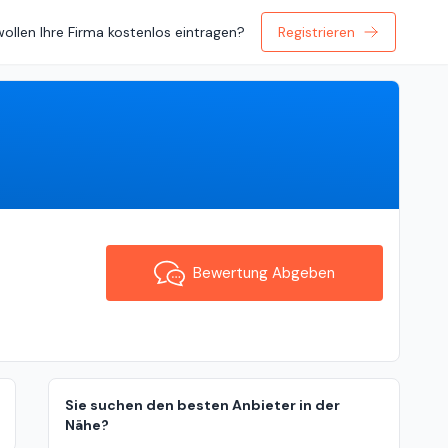
wollen Ihre Firma kostenlos eintragen?
Registrieren
Bewertung Abgeben
Bewertung Abgeben
Sie suchen den besten Anbieter in der
Nähe?