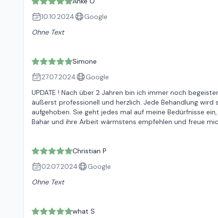
Anke O
10.10.2024
Google
Ohne Text
Simone
27.07.2024
Google
UPDATE ! Nach über 2 Jahren bin ich immer noch begeiste
äußerst professionell und herzlich. Jede Behandlung wird s
aufgehoben. Sie geht jedes mal auf meine Bedürfnisse ein, 
Bahar und ihre Arbeit wärmstens empfehlen und freue mi
Christian P
02.07.2024
Google
Ohne Text
what S