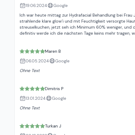
19.06.2024
Google
Ich war heute mittag zur Hydrafacial Behandlung bei Frau 
strahlende klare glow’i und mit Feuchtigkeit versorgte Ha
streuselkuchen, jetzt seh ich Minimum 60% weniger, und d
definitiv werde ich die nächsten Tage keins mehr tragen, w
Maren B
06.05.2024
Google
Ohne Text
Dimitris P
13.01.2024
Google
Ohne Text
Turkan J