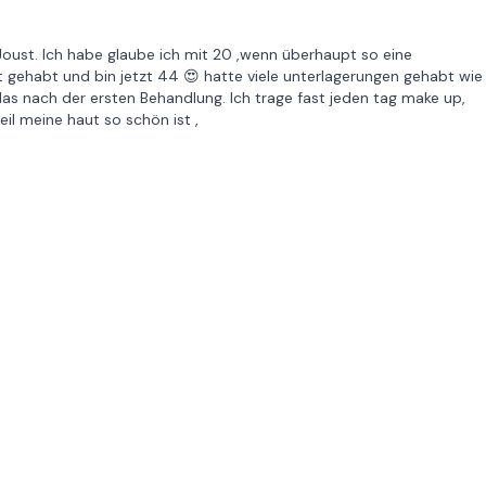
Joust. Ich habe glaube ich mit 20 ,wenn überhaupt so eine
ut gehabt und bin jetzt 44 😍 hatte viele unterlagerungen gehabt wie
as nach der ersten Behandlung. Ich trage fast jeden tag make up,
eil meine haut so schön ist ,