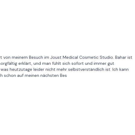
rt von meinem Besuch im Joust Medical Cosmetic Studio. Bahar ist
orgfältig erklärt, und man fühlt sich sofort und immer gut
was heutzutage leider nicht mehr selbstverständlich ist. Ich kann
ch schon auf meinen nächsten Bes