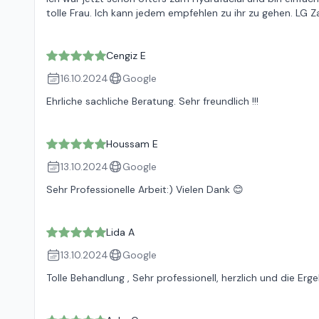
tolle Frau. Ich kann jedem empfehlen zu ihr zu gehen. LG 
Cengiz E
16.10.2024
Google
Ehrliche sachliche Beratung. Sehr freundlich !!!
Houssam E
13.10.2024
Google
Sehr Professionelle Arbeit:) Vielen Dank 😊
Lida A
13.10.2024
Google
Tolle Behandlung , Sehr professionell, herzlich und die Er