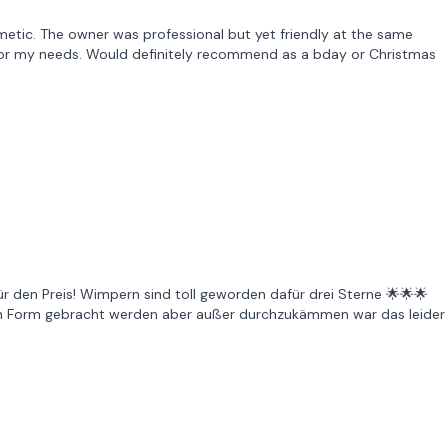
etic. The owner was professional but yet friendly at the same
 for my needs. Would definitely recommend as a bday or Christmas
r den Preis! Wimpern sind toll geworden dafür drei Sterne 🌟🌟🌟
in Form gebracht werden aber außer durchzukämmen war das leider