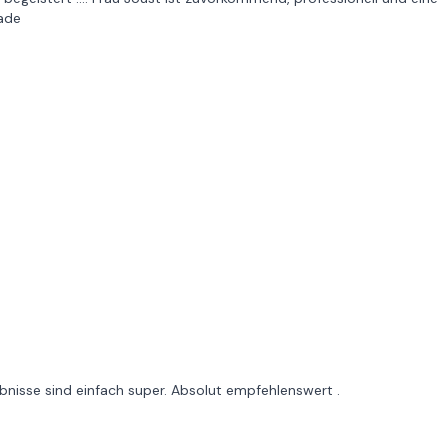
Zade
gebnisse sind einfach super. Absolut empfehlenswert .