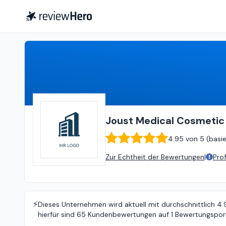
Joust Medical Cosmetic - Kosmetikstudio Ludwigsburg
Joust Medical Cosmetic
4.95
von
5 (
basi
Zur Echtheit der Bewertungen
|
Pro
⚡️
Dieses Unternehmen wird aktuell mit durchschnittlich 4
hierfür sind 65 Kundenbewertungen auf 1 Bewertungsport