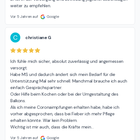
weiter zu empfehlen.
Vor 5 Jahren auf
Google
C
christiane G
Ich fühle mich sicher, absolut zuverlässig und angemessen 
versorgt.

Habe MS und dadurch ändert sich mein Bedarf für die 
Unterstützung Mal sehr schnell. Manchmal brauche ich auch 
einfach Gesprächspartner.

Oder Hilfe beim Kochen oder bei der Umgestaltung des 
Balkons.

Als ich meine Coronaimpfungen erhalten habe, habe ich 
vorher abgesprochen, dass bei Fieber ich mehr Pflege 
erhalten könnte. War kein Problem.

Wichtig ist mir auch, dass die Kräfte mein
…
Vor 5 Jahren auf
Google