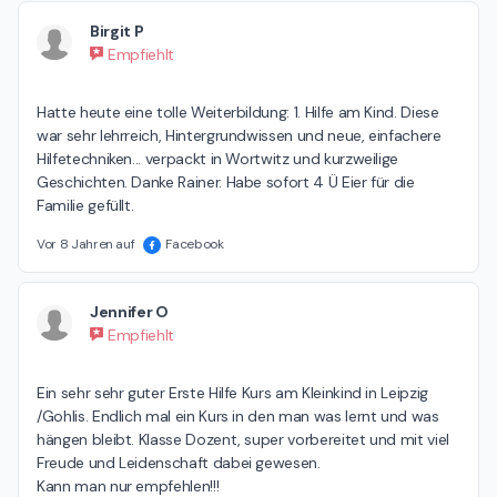
Birgit P
Empfiehlt
Hatte heute eine tolle Weiterbildung: 1. Hilfe am Kind. Diese 
war sehr lehrreich, Hintergrundwissen und neue, einfachere 
Hilfetechniken... verpackt in Wortwitz und kurzweilige 
Geschichten. Danke Rainer. Habe sofort 4 Ü Eier für die 
Familie gefüllt.
Vor 8 Jahren auf
Facebook
Jennifer O
Empfiehlt
Ein sehr sehr guter Erste Hilfe Kurs am Kleinkind in Leipzig 
/Gohlis. Endlich mal ein Kurs in den man was lernt und was 
hängen bleibt. Klasse Dozent, super vorbereitet und mit viel 
Freude und Leidenschaft dabei gewesen. 

Kann man nur empfehlen!!!