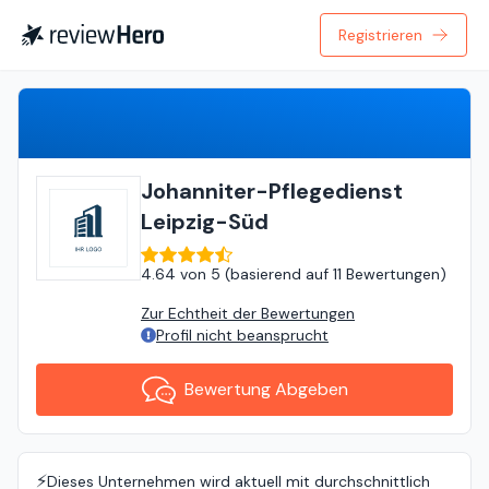
Registrieren
Bewertung Abgeben
Johanniter-Pflegedienst
Leipzig-Süd
4.64
von
5 (
basierend auf
11 Bewertungen
)
Zur Echtheit der Bewertungen
Profil nicht beansprucht
Bewertung Abgeben
⚡️
Dieses Unternehmen wird aktuell mit durchschnittlich