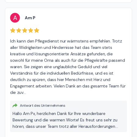
A
Am P
Ich kann den Pflegedienst nur wärmstens empfehlen. Trotz 
aller Widrigkeiten und Hindernisse hat das Team stets 
kreative und lösungsorientierte Ansätze gefunden, die 
sowohl für meine Oma als auch für die Pflegekräfte passend 
waren. Sie zeigen eine unglaubliche Geduld und viel 
Verständnis für die individuellen Bedürfnisse, und es ist 
deutlich zu spüren, dass hier Menschen mit Herz und 
Engagement arbeiten. Vielen Dank an das gesamte Team für 
die zuv
…
Antwort des Unternehmens
Hallo Am Px, herzlichen Dank für Ihre wunderbare
Bewertung und die warmen Worte! Es freut uns sehr zu
hören, dass unser Team trotz aller Herausforderungen
passende Lösungen für alle gefunden hat. Ihre