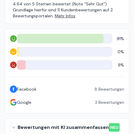
4.64 von 5 Sternen bewertet (Note “Sehr Gut”).
Grundlage hierfür sind 11 Kundenbewertungen auf 2
Bewertungsportalen.
Mehr Infos
91%
Positiv
0%
Neutral
9%
Negativ
Facebook
8
Bewertungen
Google
3
Bewertungen
Bewertungen mit KI zusammenfassen
NEU