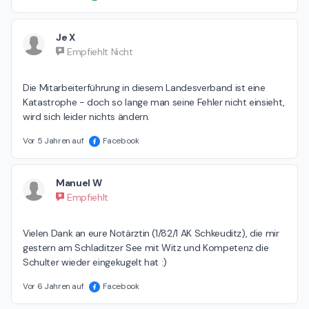
Je X
Empfiehlt Nicht
Die Mitarbeiterführung in diesem Landesverband ist eine 
Katastrophe - doch so lange man seine Fehler nicht einsieht, 
wird sich leider nichts ändern.
Vor 5 Jahren auf
Facebook
Manuel W
Empfiehlt
Vielen Dank an eure Notärztin (1/82/1 AK Schkeuditz), die mir 
gestern am Schladitzer See mit Witz und Kompetenz die 
Schulter wieder eingekugelt hat :)
Vor 6 Jahren auf
Facebook