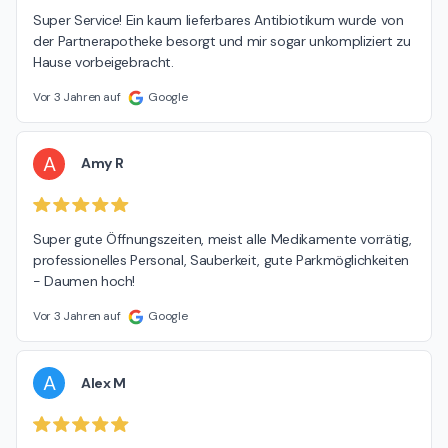
Super Service! Ein kaum lieferbares Antibiotikum wurde von 
der Partnerapotheke besorgt und mir sogar unkompliziert zu 
Hause vorbeigebracht.
Vor 3 Jahren auf
Google
A
Amy R
Super gute Öffnungszeiten, meist alle Medikamente vorrätig, 
professionelles Personal, Sauberkeit, gute Parkmöglichkeiten 
- Daumen hoch!
Vor 3 Jahren auf
Google
A
Alex M