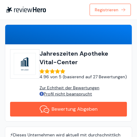
Registrieren
Bewertung Abgeben
Jahreszeiten Apotheke
Vital-Center
4.96
von
5 (
basierend auf
27 Bewertungen
)
Zur Echtheit der Bewertungen
Profil nicht beansprucht
Bewertung Abgeben
⚡️
Dieses Unternehmen wird aktuell mit durchschnittlich