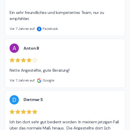
Ein sehr freundliches und kompetentes Team, nur zu 
empfehlen.
Vor 7 Jahren auf
Facebook
A
Anton B
Nette Angestellte, gute Beratung!
Vor 7 Jahren auf
Google
D
Dietmar S
Ich bin dort sehr gut bedient worden. In meinem jetzigen Fall 
über das normale Maß hinaus.  Die Angestellte dort (ich 