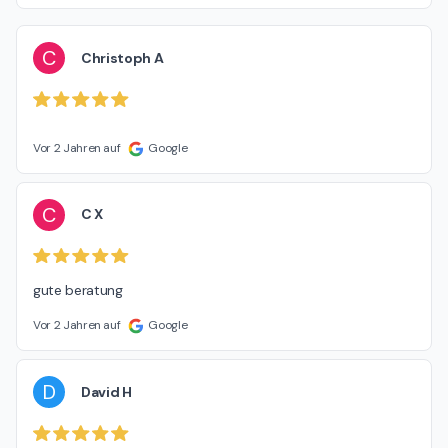
C
Christoph A
Vor 2 Jahren auf
Google
C
C X
gute beratung
Vor 2 Jahren auf
Google
D
David H