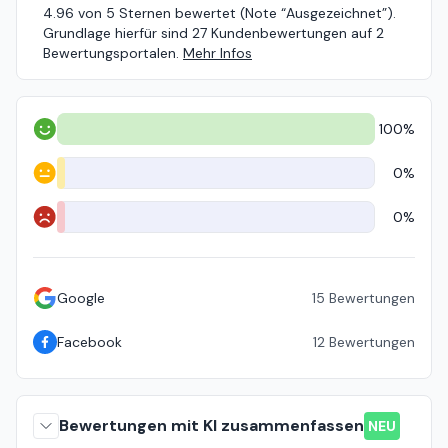
4.96 von 5 Sternen bewertet (Note “Ausgezeichnet”).
Grundlage hierfür sind 27 Kundenbewertungen auf 2
Bewertungsportalen.
Mehr Infos
100%
Positiv
0%
Neutral
0%
Negativ
Google
15
Bewertungen
Facebook
12
Bewertungen
Bewertungen mit KI zusammenfassen
NEU