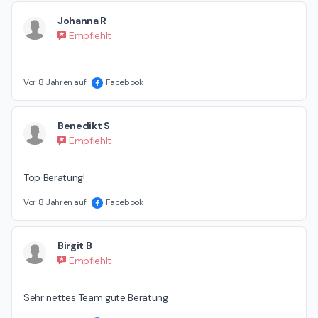
Johanna R
Empfiehlt
Vor 8 Jahren auf
Facebook
Benedikt S
Empfiehlt
Top Beratung!
Vor 8 Jahren auf
Facebook
Birgit B
Empfiehlt
Sehr nettes Team gute Beratung