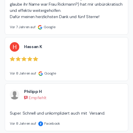
glaube ihr Name war Frau Rickmann?) hat mir unbürokratisch 
und effektiv weitergeholfen.

Dafür meinen herzlichsten Dank und fünf Sterne!
Vor 7 Jahren auf
Google
H
Hassan K
Vor 8 Jahren auf
Google
Philipp H
Empfiehlt
Super. Schnell und unkompliziert auch mit  Versand.
Vor 8 Jahren auf
Facebook