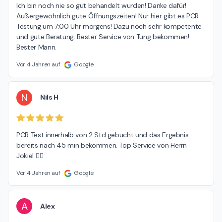
Ich bin noch nie so gut behandelt wurden! Danke dafür! 
Außergewöhnlich gute Öffnungszeiten! Nur hier gibt es PCR 
Testung um 7:00 Uhr morgens! Dazu noch sehr kompetente 
und gute Beratung. Bester Service von Tung bekommen! 
Bester Mann.
Vor 4 Jahren auf
Google
N
Nils H
PCR Test innerhalb von 2 Std gebucht und das Ergebnis 
bereits nach 45 min bekommen. Top Service von Herrn 
Jokiel 👍🏽
Vor 4 Jahren auf
Google
A
Alex