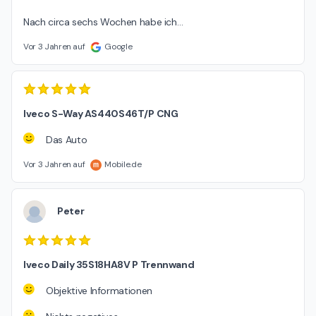
Nach circa sechs Wochen habe ich
…
Vor 3 Jahren auf
Google
Iveco S-Way AS440S46T/P CNG
Das Auto
Vor 3 Jahren auf
Mobile.de
Peter
Iveco Daily 35S18HA8V P Trennwand
Objektive Informationen