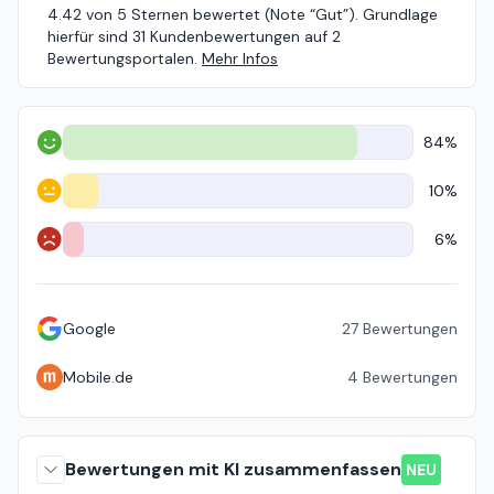
4.42 von 5 Sternen bewertet (Note “Gut”). Grundlage
hierfür sind 31 Kundenbewertungen auf 2
Bewertungsportalen.
Mehr Infos
84%
Positiv
10%
Neutral
6%
Negativ
Google
27
Bewertungen
Mobile.de
4
Bewertungen
Bewertungen mit KI zusammenfassen
NEU