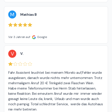
M
Mathias B
Vor 3 Jahren auf
Google
V
V.
Fahr Assistent leuchtet bei meinem Morelo auf,Fehler wurde 
ausgelesen, danach wurde nichts mehr unternommen. Trotz 
mehrmaligem Anruf 20 € Trinkgeld zwei Flaschen Wein.  
Habe meine Telefonnummer bei Herrn Stab hinterlassen, 
keine Reaktion. Bei erneutem Anruf wurde mir  immer wieder 
gesagt keine Leute da, krank,  Urlaub und man wurde auch 
noch pampig. Total schlechter Service,  werde das Autohaus 
nie mehr betreten.
