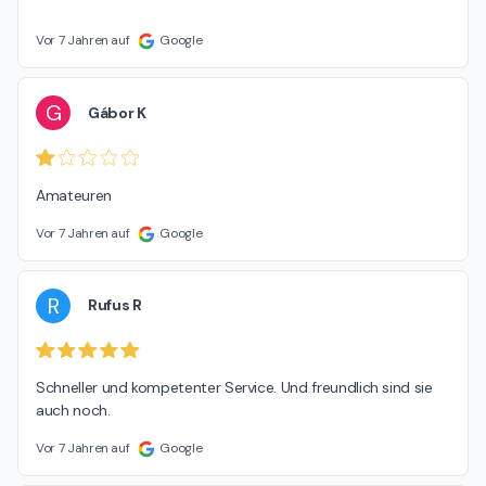
Vor 7 Jahren auf
Google
G
Gábor K
Amateuren
Vor 7 Jahren auf
Google
R
Rufus R
Schneller und kompetenter Service. Und freundlich sind sie 
auch noch.
Vor 7 Jahren auf
Google