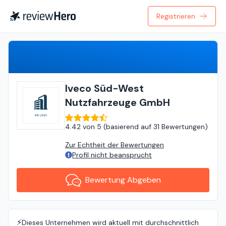
Registrieren
Bewertung Abgeben
Iveco Süd-West
Nutzfahrzeuge GmbH
4.42
von
5 (
basierend auf
31 Bewertungen
)
Zur Echtheit der Bewertungen
Profil nicht beansprucht
Bewertung Abgeben
⚡️
Dieses Unternehmen wird aktuell mit durchschnittlich