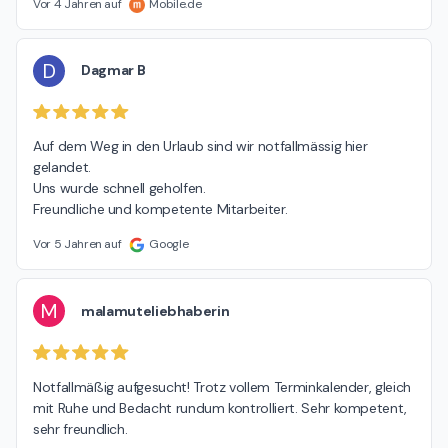
Vor 4 Jahren auf
Mobile.de
D
Dagmar B
Auf dem Weg in den Urlaub sind wir notfallmässig hier 
gelandet.

Uns wurde schnell geholfen.

Freundliche und kompetente Mitarbeiter.
Vor 5 Jahren auf
Google
M
malamuteliebhaberin
Notfallmäßig aufgesucht! Trotz vollem Terminkalender, gleich 
mit Ruhe und Bedacht rundum kontrolliert. Sehr kompetent, 
sehr freundlich.