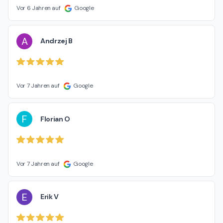
Vor 6 Jahren auf
Google
A
Andrzej B
Vor 7 Jahren auf
Google
F
Florian O
Vor 7 Jahren auf
Google
E
Erik V