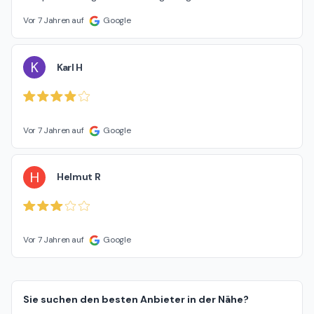
Vor 7 Jahren auf
Google
K
Karl H
Vor 7 Jahren auf
Google
H
Helmut R
Vor 7 Jahren auf
Google
Sie suchen den besten Anbieter in der Nähe?