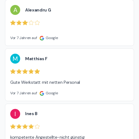
A
Alexandru G
Vor 7 Jahren auf
Google
M
Matthias F
Gute Werkstatt mit netten Personal
Vor 7 Jahren auf
Google
I
Ines B
kompetente Angestellte-nicht günstig