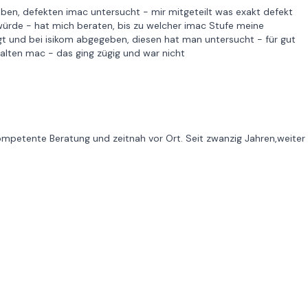
ben, defekten imac untersucht - mir mitgeteilt was exakt defekt
 würde - hat mich beraten, bis zu welcher imac Stufe meine
t und bei isikom abgegeben, diesen hat man untersucht - für gut
 alten mac - das ging zügig und war nicht
Kompetente Beratung und zeitnah vor Ort. Seit zwanzig Jahren,weiter