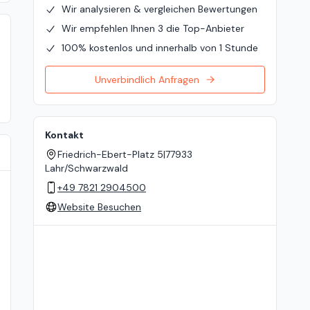
Wir analysieren & vergleichen Bewertungen
Wir empfehlen Ihnen 3 die Top-Anbieter
100% kostenlos und innerhalb von 1 Stunde
Unverbindlich Anfragen
Kontakt
Friedrich-Ebert-Platz 5
|
77933
Lahr/Schwarzwald
+49 7821 2904500
Website Besuchen
Standort auf der Karte