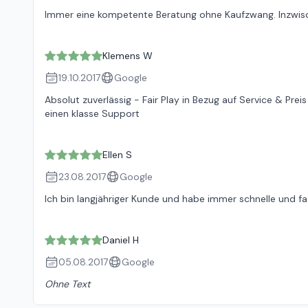
Immer eine kompetente Beratung ohne Kaufzwang. Inzwisch
Klemens W
19.10.2017
Google
Absolut zuverlässig - Fair Play in Bezug auf Service & Prei
einen klasse Support
Ellen S
23.08.2017
Google
Ich bin langjähriger Kunde und habe immer schnelle und fa
Daniel H
05.08.2017
Google
Ohne Text