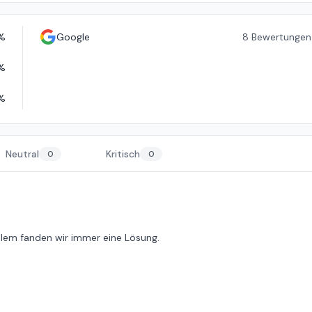
%
Google
8
Bewertungen
%
%
Neutral
Kritisch
0
0
blem fanden wir immer eine Lösung.