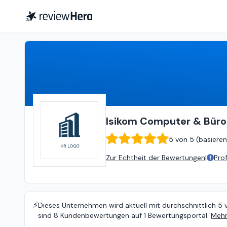
Isikom Computer & Büroservice Gmbh
Isikom Computer & Bür
5
von
5 (
basieren
Zur Echtheit der Bewertungen
|
Pro
⚡️
Dieses Unternehmen wird aktuell mit durchschnittlich 5 
sind 8 Kundenbewertungen auf 1 Bewertungsportal.
Mehr