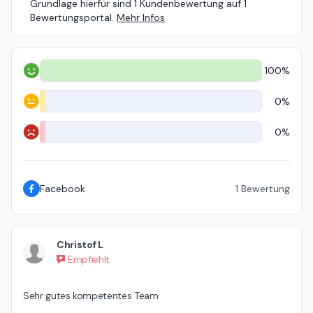
Grundlage hierfür sind 1 Kundenbewertung auf 1
Bewertungsportal.
Mehr Infos
100%
Positiv
0%
Neutral
0%
Negativ
Facebook
1
Bewertung
Christof L
Empfiehlt
Sehr gutes kompetentes Team