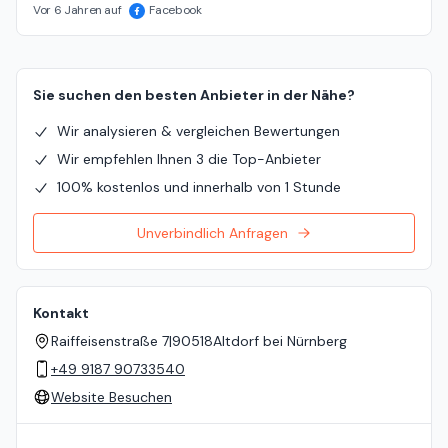
Vor 6 Jahren auf
Facebook
Sie suchen den besten Anbieter in der Nähe?
Wir analysieren & vergleichen Bewertungen
Wir empfehlen Ihnen 3 die Top-Anbieter
100% kostenlos und innerhalb von 1 Stunde
Unverbindlich Anfragen
Kontakt
Raiffeisenstraße 7
|
90518
Altdorf bei Nürnberg
+49 9187 90733540
Website Besuchen
Standort auf der Karte