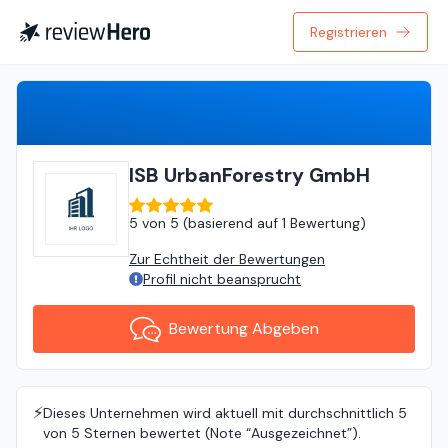
Registrieren
Bewertung Abgeben
ISB UrbanForestry GmbH
5
von
5 (
basierend auf
1 Bewertung
)
Zur Echtheit der Bewertungen
Profil nicht beansprucht
Bewertung Abgeben
⚡️
Dieses Unternehmen wird aktuell mit durchschnittlich 5
von 5 Sternen bewertet (Note “Ausgezeichnet”).