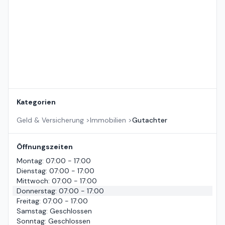
Kategorien
Geld & Versicherung
>
Immobilien
>
Gutachter
Öffnungszeiten
Montag
:
07:00 - 17:00
Dienstag
:
07:00 - 17:00
Mittwoch
:
07:00 - 17:00
Donnerstag
:
07:00 - 17:00
Freitag
:
07:00 - 17:00
Samstag
:
Geschlossen
Sonntag
:
Geschlossen