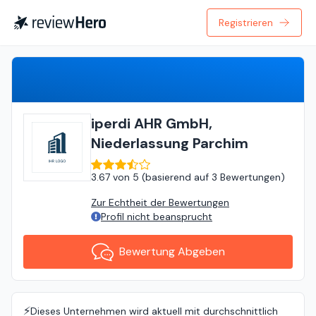
Registrieren
Bewertung Abgeben
iperdi AHR GmbH,
Niederlassung Parchim
3.67
von
5 (
basierend auf
3 Bewertungen
)
Zur Echtheit der Bewertungen
Profil nicht beansprucht
Bewertung Abgeben
⚡️
Dieses Unternehmen wird aktuell mit durchschnittlich