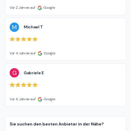
Vor 2 Jahren auf
Google
M
Michael T
Vor 4 Jahren auf
Google
G
Gabriele E
Vor 6 Jahren auf
Google
Sie suchen den besten Anbieter in der Nähe?