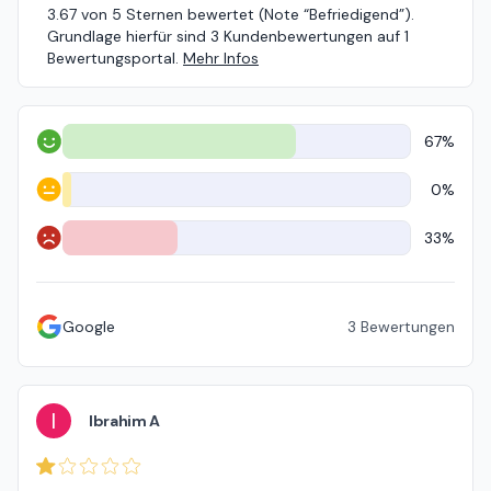
3.67 von 5 Sternen bewertet (Note “Befriedigend”).
Grundlage hierfür sind 3 Kundenbewertungen auf 1
Bewertungsportal.
Mehr Infos
67%
Positiv
0%
Neutral
33%
Negativ
Google
3
Bewertungen
I
Ibrahim A