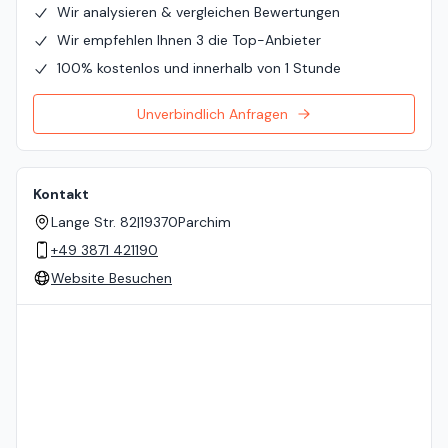
Wir analysieren & vergleichen Bewertungen
Wir empfehlen Ihnen 3 die Top-Anbieter
100% kostenlos und innerhalb von 1 Stunde
Unverbindlich Anfragen
Kontakt
Lange Str. 82
|
19370
Parchim
+49 3871 421190
Website Besuchen
Standort auf der Karte