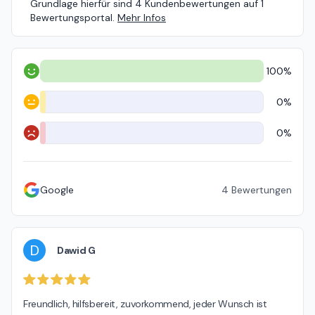
Grundlage hierfür sind 4 Kundenbewertungen auf 1
Bewertungsportal.
Mehr Infos
100%
Positiv
0%
Neutral
0%
Negativ
Google
4
Bewertungen
D
Dawid G
Freundlich, hilfsbereit, zuvorkommend, jeder Wunsch ist 