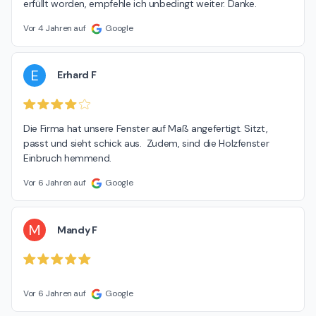
erfüllt worden, empfehle ich unbedingt weiter. Danke.
Vor 4 Jahren auf
Google
E
Erhard F
Die Firma hat unsere Fenster auf Maß angefertigt. Sitzt, 
passt und sieht schick aus.  Zudem, sind die Holzfenster 
Einbruch hemmend.
Vor 6 Jahren auf
Google
M
Mandy F
Vor 6 Jahren auf
Google