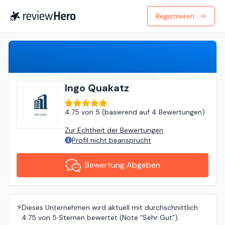
Registrieren
Bewertung Abgeben
Ingo Quakatz
4.75
von
5 (
basierend auf
4 Bewertungen
)
Zur Echtheit der Bewertungen
Profil nicht beansprucht
Bewertung Abgeben
⚡️
Dieses Unternehmen wird aktuell mit durchschnittlich
4.75 von 5 Sternen bewertet (Note “Sehr Gut”).