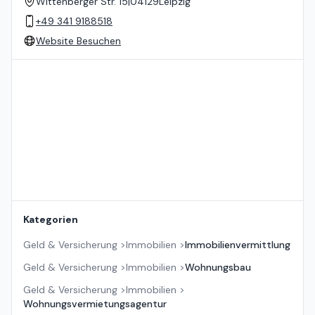
Wittenberger Str. 15
|
04129
Leipzig
+49 341 9188518
Website Besuchen
Standort auf der Karte
Kategorien
Geld & Versicherung
>
Immobilien
>
Immobilienvermittlung
Geld & Versicherung
>
Immobilien
>
Wohnungsbau
Geld & Versicherung
>
Immobilien
>
Wohnungsvermietungsagentur