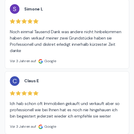
S
Simone L
Noch einmal Tausend Dank was andere nicht hinbekommen 
haben den verkauf meiner zwei Grundstücke haben sie 
Professionell und diskret erledigt innerhalb kürzester Zeit 
danke
Vor 3 Jahren auf
Google
C
Claus E
Ich hab schon oft Immobilien gekauft und verkauft aber so 
professionell wie bei Ihnen hat es noch nie hingehauen ich 
bin begeistert jederzeit wieder ich empfehle sie weiter
Vor 3 Jahren auf
Google