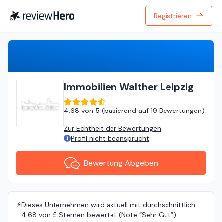
Registrieren
Bewertung Abgeben
Immobilien Walther Leipzig
4.68
von
5 (
basierend auf
19 Bewertungen
)
Zur Echtheit der Bewertungen
Profil nicht beansprucht
Bewertung Abgeben
⚡️
Dieses Unternehmen wird aktuell mit durchschnittlich
4.68 von 5 Sternen bewertet (Note “Sehr Gut”).