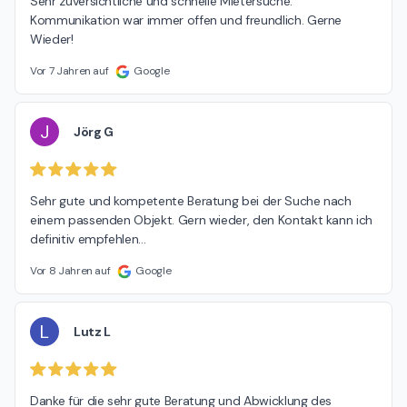
Sehr zuversichtliche und schnelle Mietersuche. 
Kommunikation war immer offen und freundlich. Gerne 
Wieder!
Vor 7 Jahren auf
Google
J
Jörg G
Sehr gute und kompetente Beratung bei der Suche nach 
einem passenden Objekt. Gern wieder, den Kontakt kann ich 
definitiv empfehlen...
Vor 8 Jahren auf
Google
L
Lutz L
Danke für die sehr gute Beratung und Abwicklung des 