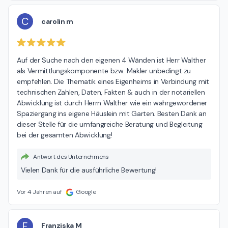
C
carolin m
Auf der Suche nach den eigenen 4 Wänden ist Herr Walther 
als Vermittlungskomponente bzw. Makler unbedingt zu 
empfehlen. Die Thematik eines Eigenheims in Verbindung mit 
technischen Zahlen, Daten, Fakten & auch in der notariellen 
Abwicklung ist durch Herrn Walther wie ein wahrgewordener 
Spaziergang ins eigene Häuslein mit Garten. Besten Dank an 
dieser Stelle für die umfangreiche Beratung und Begleitung 
bei der gesamten Abwicklung!
Antwort des Unternehmens
Vielen Dank für die ausführliche Bewertung!
Vor 4 Jahren auf
Google
F
Franziska M