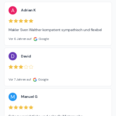
A
Adrian K
Makler Sven Walther kompetent sympathisch und flexibel
Vor 6 Jahren auf
Google
D
David
Vor 7 Jahren auf
Google
M
Manuel G