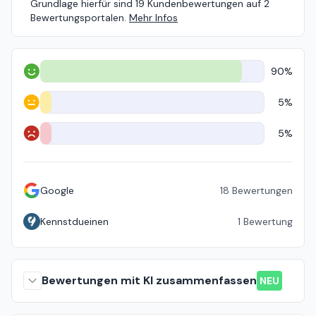
Grundlage hierfür sind 19 Kundenbewertungen auf 2
Bewertungsportalen.
Mehr Infos
90%
Positiv
5%
Neutral
5%
Negativ
Google
18
Bewertungen
Kennstdueinen
1
Bewertung
Bewertungen mit KI zusammenfassen
NEU