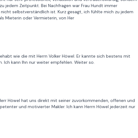
 zu jedem Zeitpunkt. Bei Nachfragen war Frau Hundt immer
ht selbstverständlich ist. Kurz gesagt, ich fühlte mich zu jedem
s Mieterin oder Vermieterin, von Her
habt wie die mit Herrn Volker Höwel. Er kannte sich bestens mit
. Ich kann Ihn nur weiter empfehlen. Weiter so.
 Herr Höwel hat uns direkt mit seiner zuvorkommenden, offenen und
petenter und motivierter Makler. Ich kann Herrn Höwel jederzeit nur