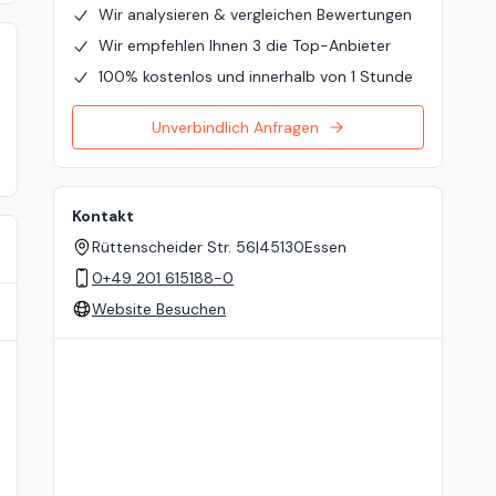
Wir analysieren & vergleichen Bewertungen
Wir empfehlen Ihnen 3 die Top-Anbieter
100% kostenlos und innerhalb von 1 Stunde
Unverbindlich Anfragen
Kontakt
Rüttenscheider Str. 56
|
45130
Essen
0+49 201 615188-0
Website Besuchen
Standort auf der Karte