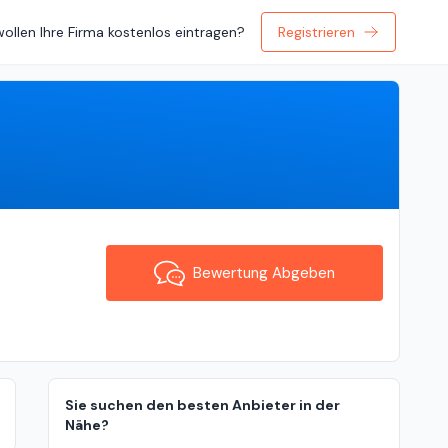
wollen Ihre Firma kostenlos eintragen?
Registrieren
Bewertung Abgeben
Bewertung Abgeben
Sie suchen den besten Anbieter in der
Nähe?