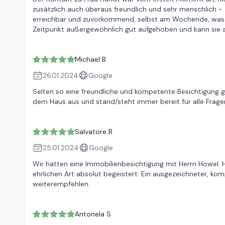
zusätzlich auch überaus freundlich und sehr menschlich -
erreichbar und zuvorkommend, selbst am Wochende, was nic
Zeitpunkt außergewöhnlich gut aufgehoben und kann sie al
Michael B
26.01.2024
Google
Selten so eine freundliche und kompetente Besichtigung ge
dem Haus aus und stand/steht immer bereit für alle Fragen
Salvatore R
25.01.2024
Google
Wir hatten eine Immobilienbesichtigung mit Herrn Höwel.
ehrlichen Art absolut begeistert. Ein ausgezeichneter, kom
weiterempfehlen.
Antonela S