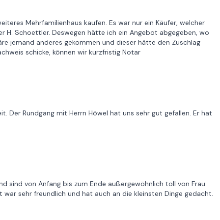
eiteres Mehrfamilienhaus kaufen. Es war nur ein Käufer, welcher
ler H. Schoettler. Deswegen hätte ich ein Angebot abgegeben, wo
wäre jemand anderes gekommen und dieser hätte den Zuschlag
weis schicke, können wir kurzfristig Notar
it. Der Rundgang mit Herrn Höwel hat uns sehr gut gefallen. Er hat
d sind von Anfang bis zum Ende außergewöhnlich toll von Frau
war sehr freundlich und hat auch an die kleinsten Dinge gedacht.