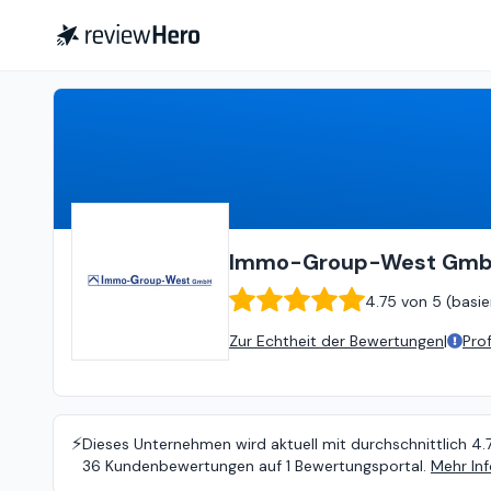
Immo-Group-West GmbH
4
Immo-Group-West Gm
4.75
von
5 (
basie
Zur Echtheit der Bewertungen
|
Pro
⚡️
Dieses Unternehmen wird aktuell mit durchschnittlich 4.
36 Kundenbewertungen auf 1 Bewertungsportal.
Mehr In