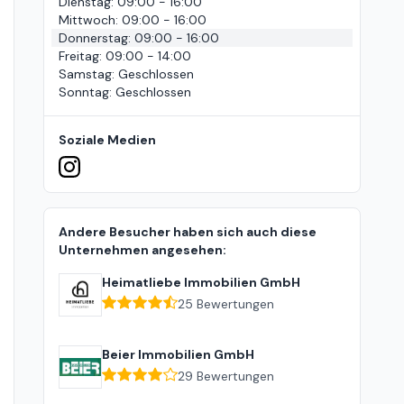
Dienstag
:
09:00 - 16:00
Mittwoch
:
09:00 - 16:00
Donnerstag
:
09:00 - 16:00
Freitag
:
09:00 - 14:00
Samstag
:
Geschlossen
Sonntag
:
Geschlossen
Soziale Medien
Andere Besucher haben sich auch diese
Unternehmen angesehen:
Heimatliebe Immobilien GmbH
25
Bewertungen
Beier Immobilien GmbH
29
Bewertungen