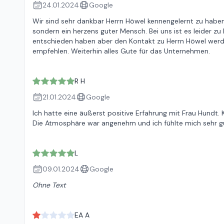
24.01.2024
Google
Wir sind sehr dankbar Herrn Höwel kennengelernt zu haben.
sondern ein herzens guter Mensch. Bei uns ist es leider 
entschieden haben aber den Kontakt zu Herrn Höwel werde
empfehlen. Weiterhin alles Gute für das Unternehmen.
R H
21.01.2024
Google
Ich hatte eine äußerst positive Erfahrung mit Frau Hundt.
Die Atmosphäre war angenehm und ich fühlte mich sehr gu
L
09.01.2024
Google
Ohne Text
EA A