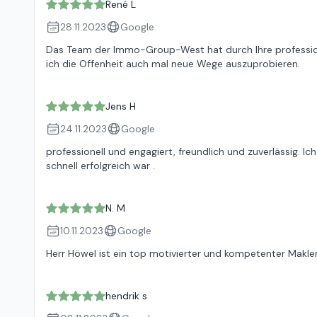
René L
28.11.2023
Google
Das Team der Immo-Group-West hat durch Ihre profession
ich die Offenheit auch mal neue Wege auszuprobieren.
Jens H
24.11.2023
Google
professionell und engagiert, freundlich und zuverlässig. 
schnell erfolgreich war .
N. M
10.11.2023
Google
Herr Höwel ist ein top motivierter und kompetenter Makler.
hendrik s