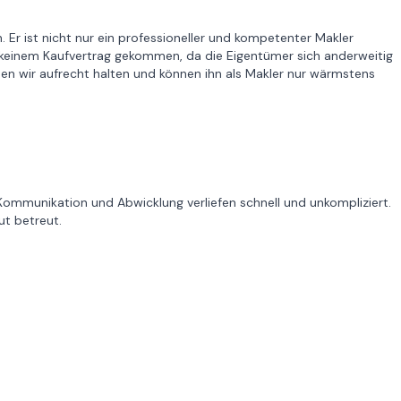
 Er ist nicht nur ein professioneller und kompetenter Makler
zu keinem Kaufvertrag gekommen, da die Eigentümer sich anderweitig
n wir aufrecht halten und können ihn als Makler nur wärmstens
 Kommunikation und Abwicklung verliefen schnell und unkompliziert.
t betreut.