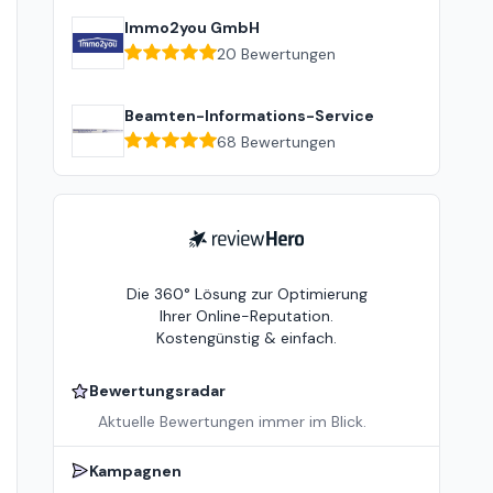
Immo2you GmbH
20
Bewertungen
Beamten-Informations-Service
68
Bewertungen
ReviewHero
Die 360° Lösung zur Optimierung
Ihrer Online-Reputation.
Kostengünstig & einfach.
Bewertungsradar
Aktuelle Bewertungen immer im Blick.
Kampagnen