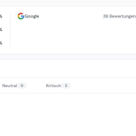
%
Google
36
Bewertungen
%
%
Neutral
Kritisch
0
2