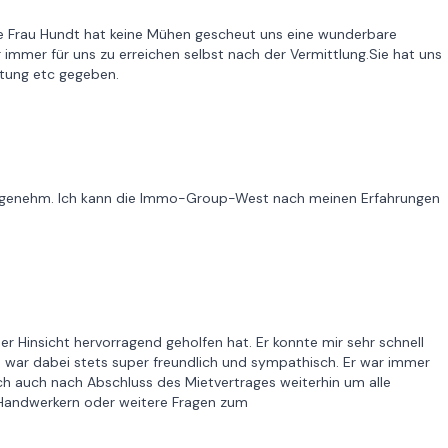
ie Frau Hundt hat keine Mühen gescheut uns eine wunderbare
immer für uns zu erreichen selbst nach der Vermittlung.Sie hat uns
htung etc gegeben.
t angenehm. Ich kann die Immo-Group-West nach meinen Erfahrungen
der Hinsicht hervorragend geholfen hat. Er konnte mir sehr schnell
ar dabei stets super freundlich und sympathisch. Er war immer
sich auch nach Abschluss des Mietvertrages weiterhin um alle
 Handwerkern oder weitere Fragen zum