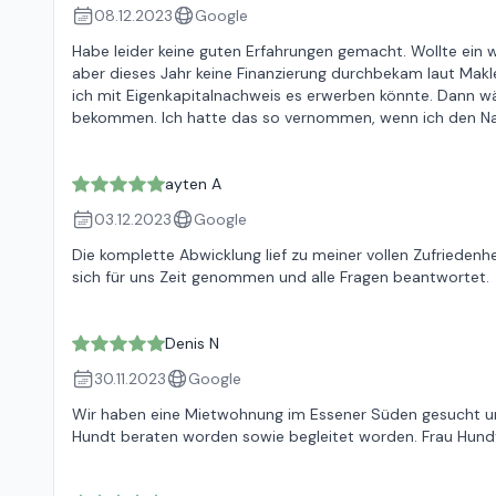
08.12.2023
Google
Habe leider keine guten Erfahrungen gemacht. Wollte ein w
aber dieses Jahr keine Finanzierung durchbekam laut Mak
ich mit Eigenkapitalnachweis es erwerben könnte. Dann 
bekommen. Ich hatte das so vernommen, wenn ich den Nach
ayten A
03.12.2023
Google
Die komplette Abwicklung lief zu meiner vollen Zufriedenhe
sich für uns Zeit genommen und alle Fragen beantwortet.
Denis N
30.11.2023
Google
Wir haben eine Mietwohnung im Essener Süden gesucht un
Hundt beraten worden sowie begleitet worden. Frau Hundt 