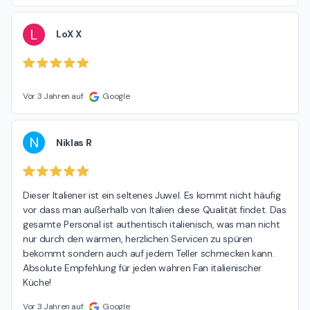
L
LoX X
Vor 3 Jahren auf
Google
N
Niklas R
Dieser Italiener ist ein seltenes Juwel. Es kommt nicht häufig 
vor dass man außerhalb von Italien diese Qualität findet. Das 
gesamte Personal ist authentisch italienisch, was man nicht 
nur durch den warmen, herzlichen Servicen zu spüren 
bekommt sondern auch auf jedem Teller schmecken kann. 
Absolute Empfehlung für jeden wahren Fan italienischer 
Küche!
Vor 3 Jahren auf
Google