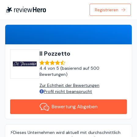
Registrieren
Bewertung Abgeben
Il Pozzetto
4.4
von
5 (
basierend auf
500
Bewertungen
)
Zur Echtheit der Bewertungen
Profil nicht beansprucht
Bewertung Abgeben
⚡️
Dieses Unternehmen wird aktuell mit durchschnittlich