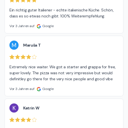
Ein richtig guter Italiener - echte italienische Küche. Schön, 
dass es so etwas noch gibt. 100% Weiterempfehlung.
Vor 3 Jahren auf
Google
M
Maruša T
Extremely nice waiter. We got a starter and grappa for free, 
super lovely. The pizza was not very impressive but would 
definitley go there for the very nice people and good vibe
Vor 3 Jahren auf
Google
K
Katrin W