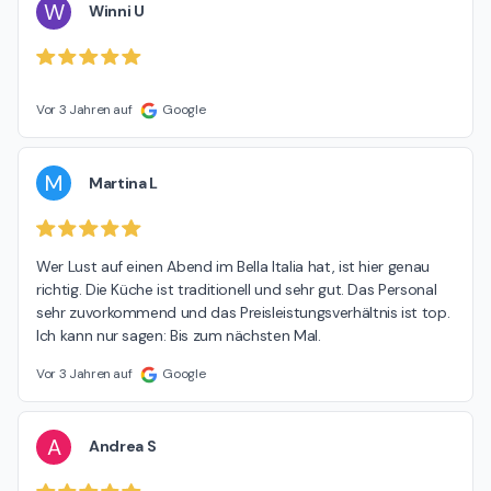
W
Winni U
Vor 3 Jahren auf
Google
M
Martina L
Wer Lust auf einen Abend im Bella Italia hat, ist hier genau 
richtig. Die Küche ist traditionell und sehr gut. Das Personal 
sehr zuvorkommend und das Preisleistungsverhältnis ist top. 
Ich kann nur sagen: Bis zum nächsten Mal.
Vor 3 Jahren auf
Google
A
Andrea S