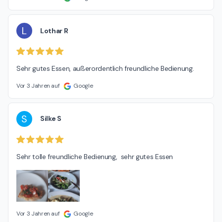
L
Lothar R
Sehr gutes Essen, außerordentlich freundliche Bedienung.
Vor 3 Jahren auf
Google
S
Silke S
Sehr tolle freundliche Bedienung,  sehr gutes Essen
Vor 3 Jahren auf
Google