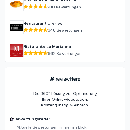
Hostaria del Monte Croce
410
Bewertungen
Restaurant Uferlos
348
Bewertungen
Ristorante La Marianna
962
Bewertungen
ReviewHero
Die 360° Lösung zur Optimierung
Ihrer Online-Reputation.
Kostengünstig & einfach.
Bewertungsradar
Aktuelle Bewertungen immer im Blick.