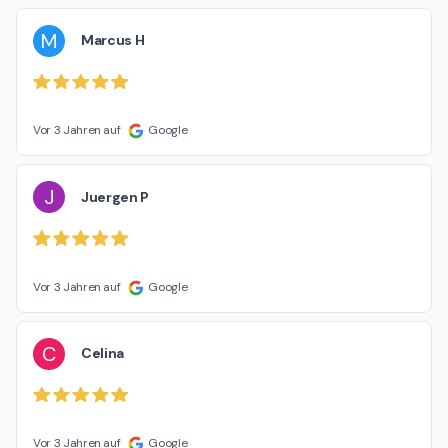
M
Marcus H
Vor 3 Jahren auf
Google
J
Juergen P
Vor 3 Jahren auf
Google
C
Celina
Vor 3 Jahren auf
Google