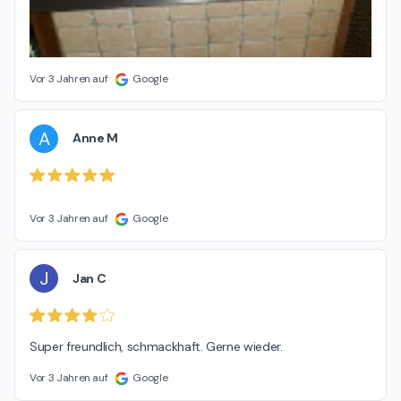
Vor 3 Jahren auf
Google
A
Anne M
Vor 3 Jahren auf
Google
J
Jan C
Super freundlich, schmackhaft. Gerne wieder.
Vor 3 Jahren auf
Google