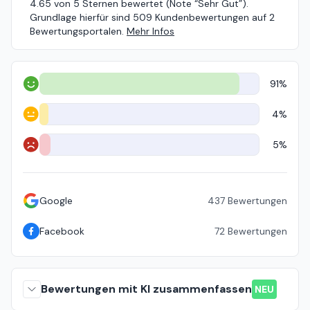
4.65 von 5 Sternen bewertet (Note “Sehr Gut”).
Grundlage hierfür sind 509 Kundenbewertungen auf 2
Bewertungsportalen.
Mehr Infos
91%
Positiv
4%
Neutral
5%
Negativ
Google
437
Bewertungen
Facebook
72
Bewertungen
Bewertungen mit KI zusammenfassen
NEU