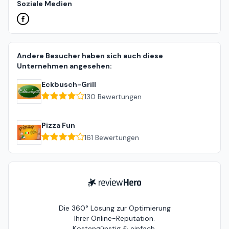
Soziale Medien
Andere Besucher haben sich auch diese
Unternehmen angesehen:
Eckbusch-Grill
130
Bewertungen
Pizza Fun
161
Bewertungen
ReviewHero
Die 360° Lösung zur Optimierung
Ihrer Online-Reputation.
Kostengünstig & einfach.