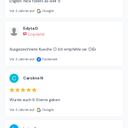
English. Nice toilets as well ☺️
Vor 3 Jahren auf
Google
Edyta D
Empfiehlt
Ausgezeichnete Kueche 🙂 Ich empfehle sie 🙂👍
Vor 3 Jahren auf
Facebook
C
Caroline N
Würde auch 6 Sterne geben
Vor 3 Jahren auf
Google