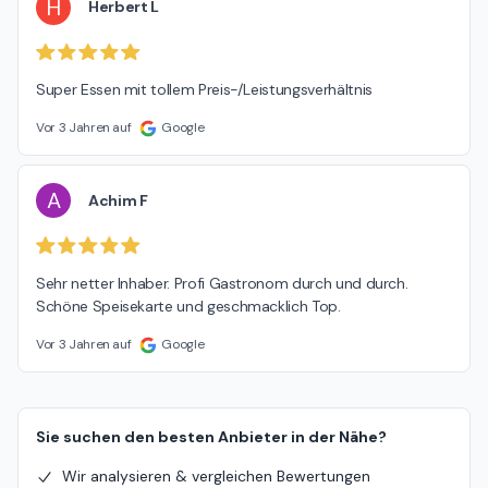
H
Herbert L
Super Essen mit tollem Preis-/Leistungsverhältnis
Vor 3 Jahren auf
Google
A
Achim F
Sehr netter Inhaber. Profi Gastronom durch und durch. 
Schöne Speisekarte und geschmacklich Top.
Vor 3 Jahren auf
Google
Sie suchen den besten Anbieter in der Nähe?
Wir analysieren & vergleichen Bewertungen