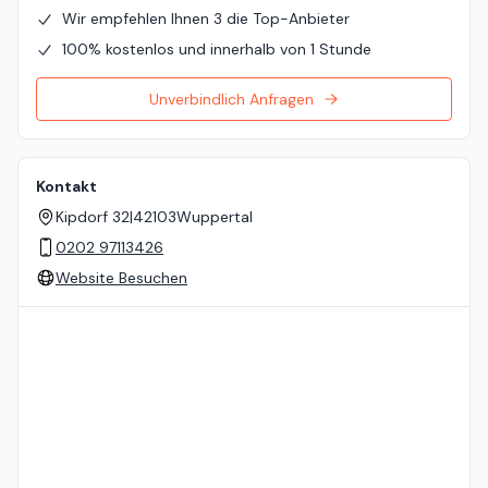
Wir empfehlen Ihnen 3 die Top-Anbieter
100% kostenlos und innerhalb von 1 Stunde
Unverbindlich Anfragen
Kontakt
Kipdorf 32
|
42103
Wuppertal
0202 97113426
Website Besuchen
Standort auf der Karte