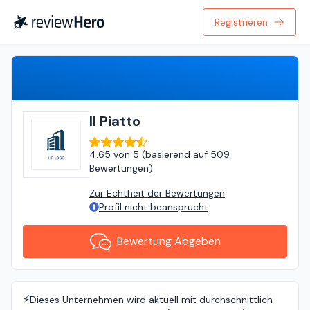
Registrieren
Bewertung Abgeben
Il Piatto
4.65
von
5 (
basierend auf
509
Bewertungen
)
Zur Echtheit der Bewertungen
Profil nicht beansprucht
Bewertung Abgeben
⚡️
Dieses Unternehmen wird aktuell mit durchschnittlich