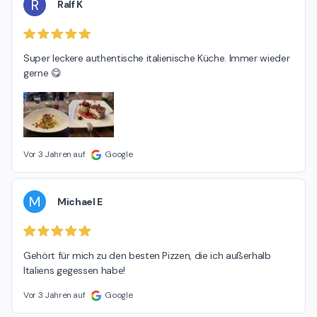
R
Ralf K
Super leckere authentische italienische Küche. Immer wieder 
gerne 😋
Vor 3 Jahren auf
Google
M
Michael E
Gehört für mich zu den besten Pizzen, die ich außerhalb 
Italiens gegessen habe!
Vor 3 Jahren auf
Google