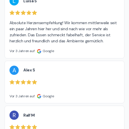
L
Luisa S
Absolute Herzensempfehlung! Wir kommen mittlerweile seit 
ein paar Jahren hier her und sind nach wie vor mehr als 
zufrieden. Das Essen schmeckt fabelhaft, der Service ist 
herzlich und freundlich und das Ambiente gemütlich.
Vor 3 Jahren auf
Google
A
Alex S
Vor 3 Jahren auf
Google
R
Ralf M