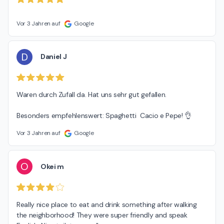
Vor 3 Jahren auf
Google
D
Daniel J
Waren durch Zufall da. Hat uns sehr gut gefallen.

Besonders empfehlenswert: Spaghetti  Cacio e Pepe! 👌
Vor 3 Jahren auf
Google
O
Okei m
Really nice place to eat and drink something after walking 
the neighborhood! They were super friendly and speak 