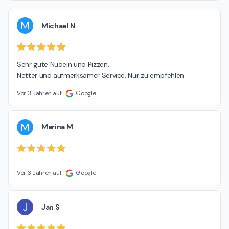
M
Michael N
Sehr gute Nudeln und Pizzen.

Netter und aufmerksamer Service. Nur zu empfehlen
Vor 3 Jahren auf
Google
M
Marina M
Vor 3 Jahren auf
Google
J
Jan S