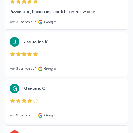
Pizzen top , Bedienung top. Ich komme wieder
Vor 3 Jahren auf
Google
J
Jaqueline K
Vor 3 Jahren auf
Google
G
Gaetano C
Vor 3 Jahren auf
Google