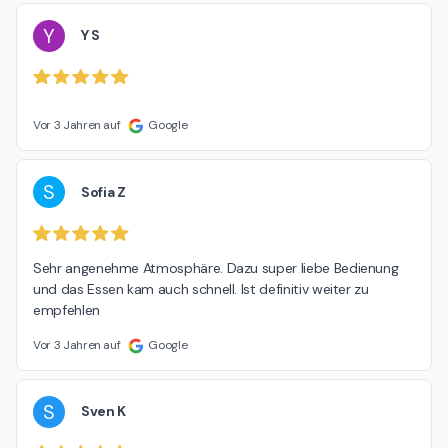
Y
Y S
Vor 3 Jahren auf
Google
S
Sofia Z
Sehr angenehme Atmosphäre. Dazu super liebe Bedienung 
und das Essen kam auch schnell. Ist definitiv weiter zu 
empfehlen
Vor 3 Jahren auf
Google
S
Sven K