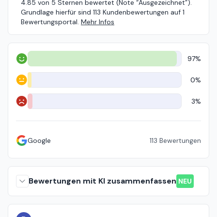
4.85 von 5 Sternen bewertet (Note “Ausgezeichnet”).
Grundlage hierfür sind 113 Kundenbewertungen auf 1
Bewertungsportal.
Mehr Infos
97%
Positiv
0%
Neutral
3%
Negativ
Google
113
Bewertungen
Bewertungen mit KI zusammenfassen
NEU