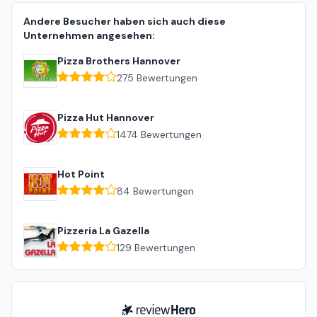
Andere Besucher haben sich auch diese
Unternehmen angesehen:
Pizza Brothers Hannover
275
Bewertungen
Pizza Hut Hannover
1474
Bewertungen
Hot Point
84
Bewertungen
Pizzeria La Gazella
129
Bewertungen
ReviewHero