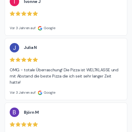
I
Ivonne J
Vor 3 Jahren auf
Google
J
Julia N
OMG - totale Überraschung! Die Pizza ist WELTKLASSE und 
mit Abstand die beste Pizza die ich seit sehr langer Zeit 
hatte!
Vor 3 Jahren auf
Google
B
Björn M