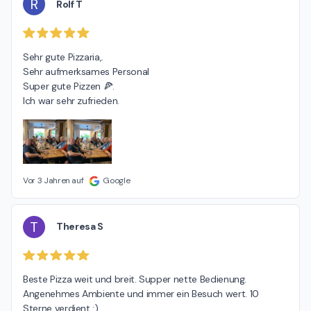
R
Rolf T
Sehr gute Pizzaria,.

Sehr aufmerksames Personal

Super gute Pizzen 🍕.

Ich war sehr zufrieden.
Vor 3 Jahren auf
Google
T
Theresa S
Beste Pizza weit und breit. Supper nette Bedienung. 
Angenehmes Ambiente und immer ein Besuch wert. 10 
Sterne verdient :)