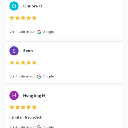
O
Onuora O
Vor 4 Jahren auf
Google
S
Sven
Vor 4 Jahren auf
Google
H
Hongting H
Familiär, freundlich.
Vor 4 Jahren auf
Google