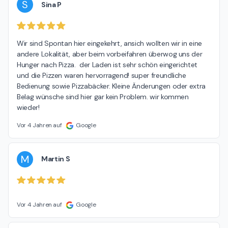
S
Sina P
Wir sind Spontan hier eingekehrt, ansich wollten wir in eine 
andere Lokalität, aber beim vorbeifahren überwog uns der 
Hunger nach Pizza.  der Laden ist sehr schön eingerichtet 
und die Pizzen waren hervorragend! super freundliche 
Bedienung sowie Pizzabäcker. Kleine Änderungen oder extra 
Belag wünsche sind hier gar kein Problem. wir kommen 
wieder!
Vor 4 Jahren auf
Google
M
Martin S
Vor 4 Jahren auf
Google