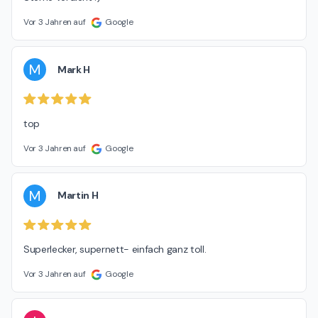
Vor 3 Jahren auf
Google
M
Mark H
top
Vor 3 Jahren auf
Google
M
Martin H
Superlecker, supernett- einfach ganz toll.
Vor 3 Jahren auf
Google