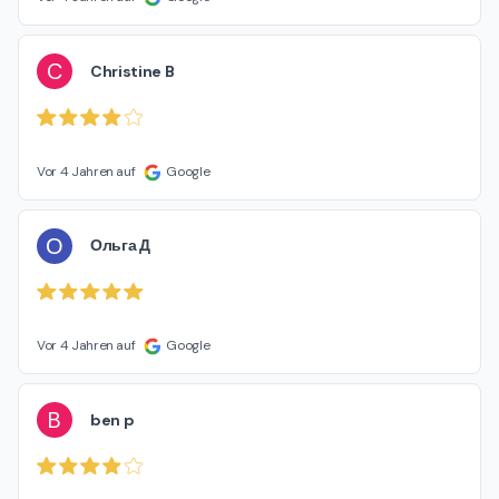
C
Christine B
Vor 4 Jahren auf
Google
О
Ольга Д
Vor 4 Jahren auf
Google
B
ben p