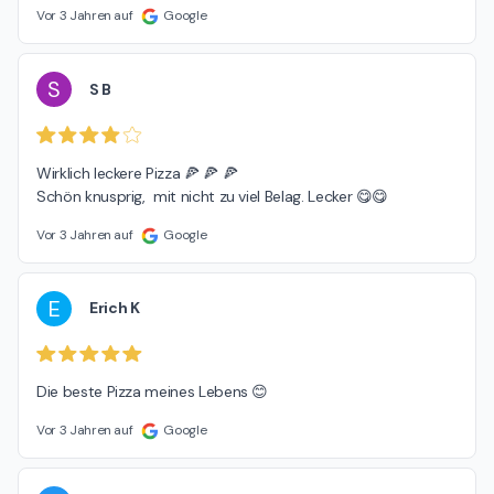
Vor 3 Jahren auf
Google
S
S B
Wirklich leckere Pizza 🍕 🍕 🍕

Schön knusprig,  mit nicht zu viel Belag. Lecker 😋😋
Vor 3 Jahren auf
Google
E
Erich K
Die beste Pizza meines Lebens 😊
Vor 3 Jahren auf
Google