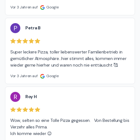
Vor 3 Jahren auf
Google
P
Petra B
Super leckere Pizza, toller liebenswerter Familienbetrieb in 
gemütlicher Atmosphäre...hier stimmt alles, kommen immer 
wieder gerne hierher und waren noch nie enttäuscht 🥰
Vor 3 Jahren auf
Google
R
Roy H
Wow, selten so eine Tolle Pizza gegessen.   Von Bestellung bis 
Verzehr alles Prima.

Ich komme wieder 😉