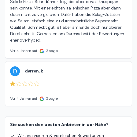
Solide Pizza. Sehr dünner Teig, der aber etwas knuspriger 
sein könnte. Mit einer echten italienischen Pizza aber dann 
doch nicht zu vergleichen. Dafür haben die Belag-Zutaten 
wie Salami einfach eine zu durchschnittliche Supermarkt-
Qualität. Schmeckt gut, ist aber am Ende doch nur oberer 
Durchschnitt. Gemessen am Durchschnitt der Bewertungen 
eher overhyped.
Vor 4 Jahren auf
Google
D
darren. k
Vor 4 Jahren auf
Google
Sie suchen den besten Anbieter in der Nähe?
Wir analysieren & vergleichen Bewertungen