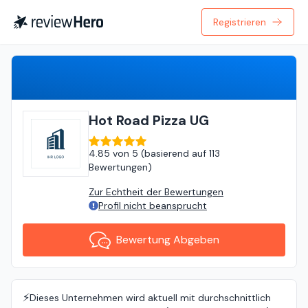
Registrieren
Bewertung Abgeben
Hot Road Pizza UG
4.85
von
5 (
basierend auf
113
Bewertungen
)
Zur Echtheit der Bewertungen
Profil nicht beansprucht
Bewertung Abgeben
⚡️
Dieses Unternehmen wird aktuell mit durchschnittlich