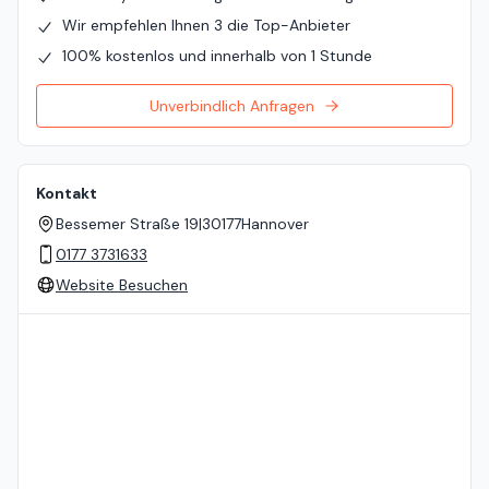
Wir empfehlen Ihnen 3 die Top-Anbieter
100% kostenlos und innerhalb von 1 Stunde
Unverbindlich Anfragen
Kontakt
Bessemer Straße 19
|
30177
Hannover
0177 3731633
Website Besuchen
Standort auf der Karte