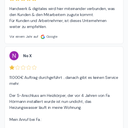
Handwerk & digitales wird hier miteinander verbunden, was 
den Kunden & den Mitarbeitern zugute kommt.

Für Kunden und Arbeitnehmer, ist dieses Unternehmen 
weiter zu empfehlen.
Vor einem Jahr auf
Google
N
No X
11.000€ Auftrag durchgeführt ...danach gibt es keinen Service 
mehr.

Der S-Anschluss am Heizkörper, der vor 4 Jahren von Fa. 
Hörmann installiert wurde ist nun undicht, das 
Heizungswasser läuft in meine Wohnung.

Mein Anruf bei Fa.:
