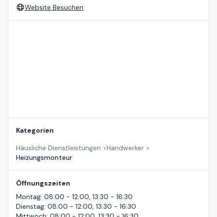
Website Besuchen
Standort auf der Karte
Kategorien
Häusliche Dienstleistungen
>
Handwerker
>
Heizungsmonteur
Öffnungszeiten
Montag
:
08:00 - 12:00, 13:30 - 16:30
Dienstag
:
08:00 - 12:00, 13:30 - 16:30
Mittwoch
:
08:00 - 12:00, 13:30 - 16:30