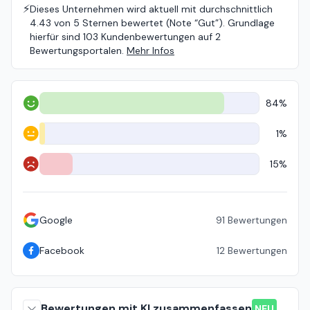
⚡️
Dieses Unternehmen wird aktuell mit durchschnittlich
4.43 von 5 Sternen bewertet (Note “Gut”). Grundlage
hierfür sind 103 Kundenbewertungen auf 2
Bewertungsportalen.
Mehr Infos
84%
Positiv
1%
Neutral
15%
Negativ
Google
91
Bewertungen
Facebook
12
Bewertungen
Bewertungen mit KI zusammenfassen
NEU