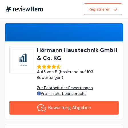
Registrieren
Bewertung Abgeben
Hörmann Haustechnik GmbH
& Co. KG
4.43
von
5 (
basierend auf
103
Bewertungen
)
Zur Echtheit der Bewertungen
Profil nicht beansprucht
Bewertung Abgeben