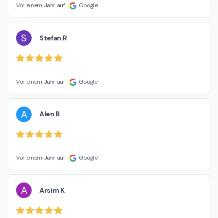
Vor einem Jahr auf
Google
S
Stefan R
Vor einem Jahr auf
Google
A
Alen B
Vor einem Jahr auf
Google
A
Arsim K