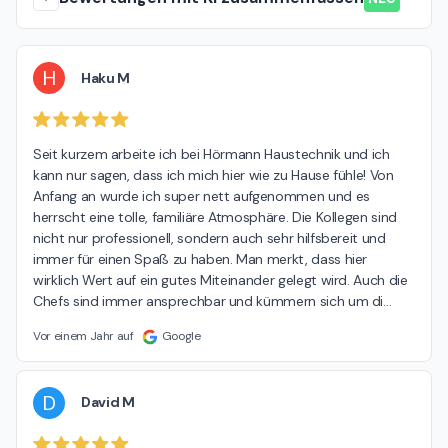
H
Haku M
Seit kurzem arbeite ich bei Hörmann Haustechnik und ich 
kann nur sagen, dass ich mich hier wie zu Hause fühle! Von 
Anfang an wurde ich super nett aufgenommen und es 
herrscht eine tolle, familiäre Atmosphäre. Die Kollegen sind 
nicht nur professionell, sondern auch sehr hilfsbereit und 
immer für einen Spaß zu haben. Man merkt, dass hier 
wirklich Wert auf ein gutes Miteinander gelegt wird. Auch die 
Chefs sind immer ansprechbar und kümmern sich um di
…
Vor einem Jahr auf
Google
D
David M