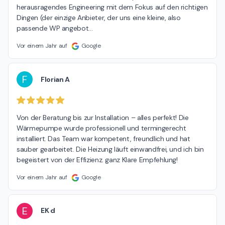
herausragendes Engineering mit dem Fokus auf den richtigen 
Dingen (der einzige Anbieter, der uns eine kleine, also 
passende WP angebot
…
Vor einem Jahr auf
Google
F
Florian A
Von der Beratung bis zur Installation – alles perfekt! Die 
Wärmepumpe wurde professionell und termingerecht 
installiert. Das Team war kompetent, freundlich und hat 
sauber gearbeitet. Die Heizung läuft einwandfrei, und ich bin 
begeistert von der Effizienz. ganz Klare Empfehlung!
Vor einem Jahr auf
Google
E
EK d