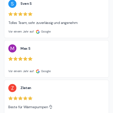
S
Sven S
Tolles Team, sehr zuverlässig und angenehm
Vor einem Jahr auf
Google
M
Max S
Vor einem Jahr auf
Google
Z
Zlatan
Beste für Wärmepumpen 👌