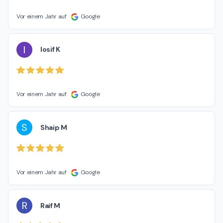
Vor einem Jahr auf
Google
I
Iosif K
Vor einem Jahr auf
Google
S
Shaip M
Vor einem Jahr auf
Google
R
Raif M