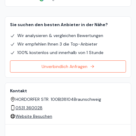
Sie suchen den besten Anbieter in der Nähe?
Wir analysieren & vergleichen Bewertungen
Wir empfehlen Ihnen 3 die Top-Anbieter
100% kostenlos und innerhalb von 1 Stunde
Unverbindlich Anfragen
Kontakt
HORDORFER STR. 100B
|
38104
Braunschweig
0531 360028
Website Besuchen
Standort auf der Karte