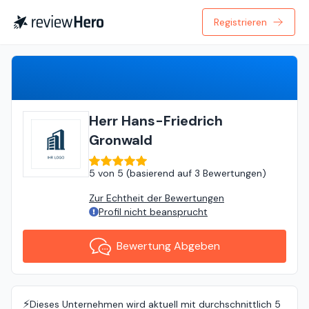
Registrieren
Bewertung Abgeben
Herr Hans-Friedrich
Gronwald
5
von
5 (
basierend auf
3 Bewertungen
)
Zur Echtheit der Bewertungen
Profil nicht beansprucht
Bewertung Abgeben
⚡️
Dieses Unternehmen wird aktuell mit durchschnittlich 5