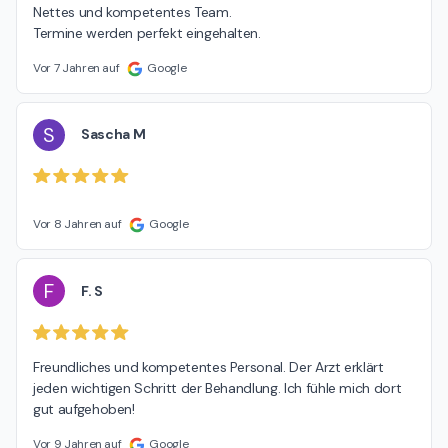
Nettes und kompetentes Team.

Termine werden perfekt eingehalten.
Vor 7 Jahren auf
Google
S
Sascha M
Vor 8 Jahren auf
Google
F
F. S
Freundliches und kompetentes Personal. Der Arzt erklärt 
jeden wichtigen Schritt der Behandlung. Ich fühle mich dort 
gut aufgehoben!
Vor 9 Jahren auf
Google