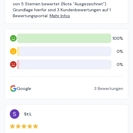
von 5 Sternen bewertet (Note “Ausgezeichnet”).
Grundlage hierfür sind 3 Kundenbewertungen auf 1
Bewertungsportal.
Mehr Infos
100%
Positiv
0%
Neutral
0%
Negativ
Google
3
Bewertungen
S
St L