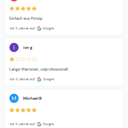
Einfach aus Prinzip
Vor 5 Jahren auf
Google
I
ion g
Lange Wartezeit, unprofessionell.
Vor 5 Jahren auf
Google
M
Michael B
Vor 5 Jahren auf
Google