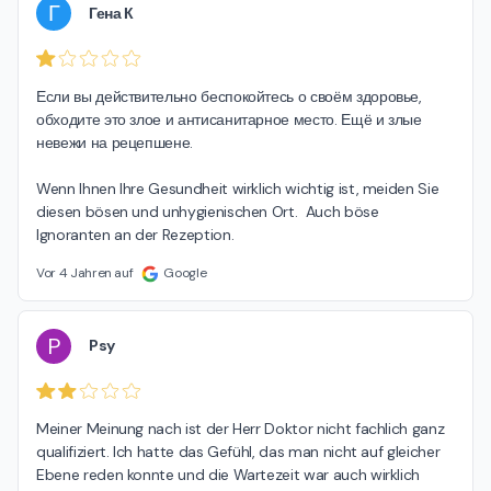
Г
Гена К
Если вы действительно беспокойтесь о своём здоровье, 
обходите это злое и антисанитарное место. Ещё и злые 
невежи на рецепшене.

Wenn Ihnen Ihre Gesundheit wirklich wichtig ist, meiden Sie 
diesen bösen und unhygienischen Ort.  Auch böse 
Ignoranten an der Rezeption.
Vor 4 Jahren auf
Google
P
Psy
Meiner Meinung nach ist der Herr Doktor nicht fachlich ganz 
qualifiziert. Ich hatte das Gefühl, das man nicht auf gleicher 
Ebene reden konnte und die Wartezeit war auch wirklich 