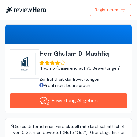
Registrieren
Bewertung Abgeben
Herr Ghulam D. Mushfiq
4
von
5 (
basierend auf
79 Bewertungen
)
Zur Echtheit der Bewertungen
Profil nicht beansprucht
Bewertung Abgeben
⚡️
Dieses Unternehmen wird aktuell mit durchschnittlich 4
von 5 Sternen bewertet (Note “Gut”). Grundlage hierfür