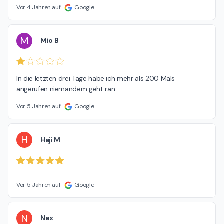
Vor 4 Jahren auf
Google
M
Mio B
In die letzten drei Tage habe ich mehr als 200 Mals 
angerufen niemandem geht ran.
Vor 5 Jahren auf
Google
H
Haji M
Vor 5 Jahren auf
Google
N
Nex