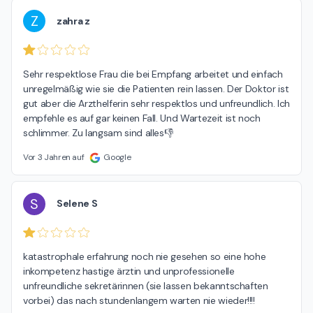
Z
zahra z
Sehr respektlose Frau die bei Empfang arbeitet und einfach 
unregelmäßig wie sie die Patienten rein lassen. Der Doktor ist 
gut aber die Arzthelferin sehr respektlos und unfreundlich. Ich 
empfehle es auf gar keinen Fall. Und Wartezeit ist noch 
schlimmer. Zu langsam sind alles👎
Vor 3 Jahren auf
Google
S
Selene S
katastrophale erfahrung noch nie gesehen so eine hohe 
inkompetenz hastige ärztin und unprofessionelle 
unfreundliche sekretärinnen (sie lassen bekanntschaften 
vorbei) das nach stundenlangem warten nie wieder!!!!