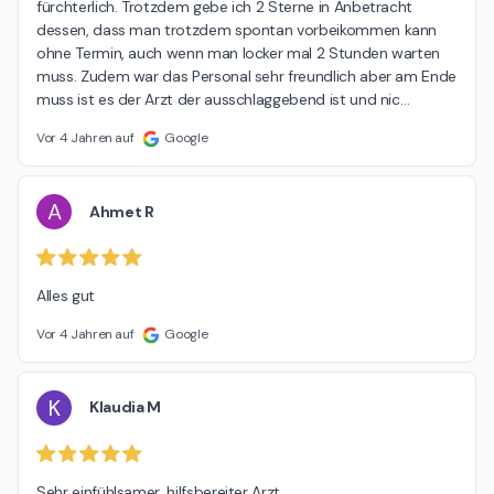
fürchterlich. Trotzdem gebe ich 2 Sterne in Anbetracht 
dessen, dass man trotzdem spontan vorbeikommen kann 
ohne Termin, auch wenn man locker mal 2 Stunden warten 
muss. Zudem war das Personal sehr freundlich aber am Ende 
muss ist es der Arzt der ausschlaggebend ist und nic
…
Vor 4 Jahren auf
Google
A
Ahmet R
Alles gut
Vor 4 Jahren auf
Google
K
Klaudia M
Sehr einfühlsamer, hilfsbereiter Arzt