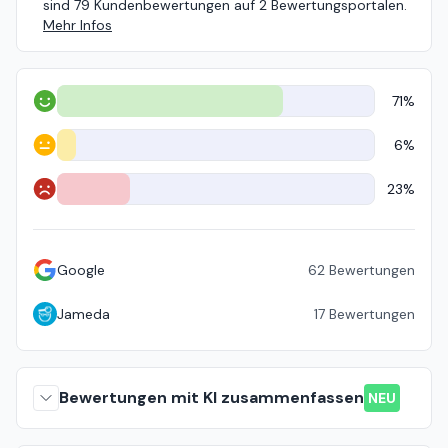
sind 79 Kundenbewertungen auf 2 Bewertungsportalen.
Mehr Infos
71%
Positiv
6%
Neutral
23%
Negativ
Google
62
Bewertungen
Jameda
17
Bewertungen
Bewertungen mit KI zusammenfassen
NEU