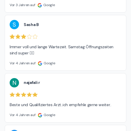
Vor 3 Jahren auf
Google
S
Sasha B
Immer voll und lange Wartezeit. Samstag Öffnungszeiten 
sind super 👍🏻
Vor 4 Jahren auf
Google
N
najafali r
Beste und Qualifiziertes Arzt..ich empfehle gerne weiter..
Vor 4 Jahren auf
Google