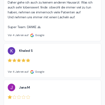
Daher gehe ich auch zu keinem anderen Hausarzt. Was ich 
auch sehr lobenswert finde: obwohl die immer viel zu tun 
haben, nehmen sie immernoch viele Patienten auf

Und nehmen uns immer mit einen Lächeln auf.

Super Team. DANKE 🙏
Vor 4 Jahren auf
Google
K
Khaled S
Vor 4 Jahren auf
Google
J
Jana M