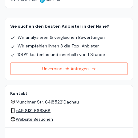
Vor 9 Jahren auf
Jameda
Sie suchen den besten Anbieter in der Nähe?
Wir analysieren & vergleichen Bewertungen
Wir empfehlen Ihnen 3 die Top-Anbieter
100% kostenlos und innerhalb von 1 Stunde
Unverbindlich Anfragen
Kontakt
Münchner Str. 64
|
85221
Dachau
+49 8131 666868
Website Besuchen
Standort auf der Karte