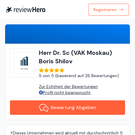
Registrieren
Bewertung Abgeben
Herr Dr. Sc (VAK Moskau)
Boris Shilov
5
von
5 (
basierend auf
26 Bewertungen
)
Zur Echtheit der Bewertungen
Profil nicht beansprucht
Bewertung Abgeben
⚡️
Dieses Unternehmen wird aktuell mit durchschnittlich 5