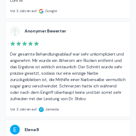
Loni W.
Vor 3 Jahren auf
Google
Anonymer Bewerter
Der gesamte Behandlungsablauf war sehr unkompliziert und 
angenehm. Mir wurde ein Atherom am Rücken entfernt und 
das Ergebnis ist wirklich erstaunlich. Der Schnitt wurde sehr 
präzise gesetzt, sodass nur eine winzige Narbe 
zurückgeblieben ist, die Mithilfe einer Narbensalbe vermutlich 
sogar ganz verschwindet. Schmerzen hatte ich während 
oder nach dem Eingriff überhaupt keine und bin somit sehr 
zufrieden mit der Leistung von Dr. Shilov.
Vor 3 Jahren auf
Jameda
E
Elena R