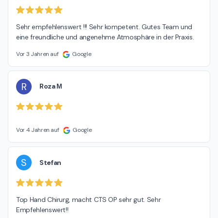
Sehr empfehlenswert !!! Sehr kompetent. Gutes Team und 
eine freundliche und angenehme Atmosphäre in der Praxis.
Vor 3 Jahren auf
Google
R
Roza Μ
Vor 4 Jahren auf
Google
S
Stefan
Top Hand Chirurg, macht CTS OP sehr gut. Sehr 
Empfehlenswert!!