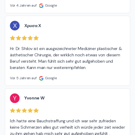
Vor 4 Jahren auf
Google
Χ
Χρυσα Χ
Hr. Dr. Shilov ist ein ausgezeichneter Mediziner plastischer & 
ästhetischer Chirurgie, der wirklich noch etwas von diesem 
Beruf versteht. Man fühlt sich sehr gut aufgehoben und 
beraten. Kann man nur weiterempfehlen.
Vor 5 Jahren auf
Google
Y
Yvonne W
Ich hatte eine Bauchstraffung und ich war sehr zufrieden 
keine Schmerzen alles gut verheilt ich würde jeder zeit wieder 
zu ihm gehen hab mich sehr gut aufgehoben gefühlt .
