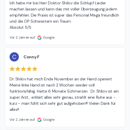
Ich habe mir bei Herr Doktor Shilov die Schlupf Lieder 
machen lassen und kann das mit voller Überzeugung jedem 
empfehlen. Die Praxis ist super das Personal Mega freundlich 
und die OP Schwestern ein Traum.

Absolut 5/5
Vor 2 Jahren auf
Google
C
Conny F
Dr. Shilov hat mich Ende November an der Hand operiert. 
Meine linke Hand ist nach 2 Wochen wieder voll 
funktionsfähig. Hatte 6 Monate Schmerzen.  Dr. Shilov ist ein 
super Arzt,  erklärt alles sehr genau, strahlt eine Ruhe aus - 
kurz - man fühlt sich sehr gut aufgehoben!!! Vielen Dank für 
alles!!
Vor 2 Jahren auf
Google