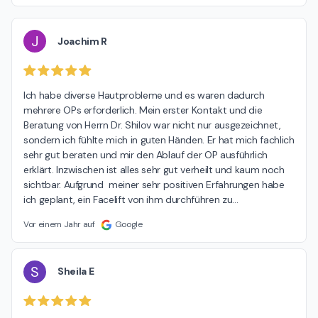
J
Joachim R
Ich habe diverse Hautprobleme und es waren dadurch 
mehrere OPs erforderlich. Mein erster Kontakt und die 
Beratung von Herrn Dr. Shilov war nicht nur ausgezeichnet, 
sondern ich fühlte mich in guten Händen. Er hat mich fachlich 
sehr gut beraten und mir den Ablauf der OP ausführlich 
erklärt. Inzwischen ist alles sehr gut verheilt und kaum noch 
sichtbar. Aufgrund  meiner sehr positiven Erfahrungen habe 
ich geplant, ein Facelift von ihm durchführen zu
…
Vor einem Jahr auf
Google
S
Sheila E