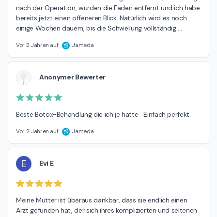
nach der Operation, wurden die Fäden entfernt und ich habe 
bereits jetzt einen offeneren Blick. Natürlich wird es noch 
einige Wochen dauern, bis die Schwellung vollständig 
…
Vor 2 Jahren auf
Jameda
Anonymer Bewerter
Beste Botox-Behandlung die ich je hatte   Einfach perfekt
Vor 2 Jahren auf
Jameda
E
Evi E
Meine Mutter ist überaus dankbar, dass sie endlich einen 
Arzt gefunden hat, der sich ihres komplizierten und seltenen 