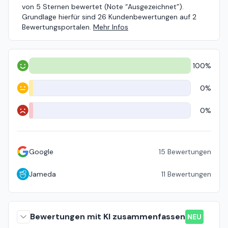
von 5 Sternen bewertet (Note “Ausgezeichnet”).
Grundlage hierfür sind 26 Kundenbewertungen auf 2
Bewertungsportalen.
Mehr Infos
100%
Positiv
0%
Neutral
0%
Negativ
Google
15
Bewertungen
Jameda
11
Bewertungen
Bewertungen mit KI zusammenfassen
NEU