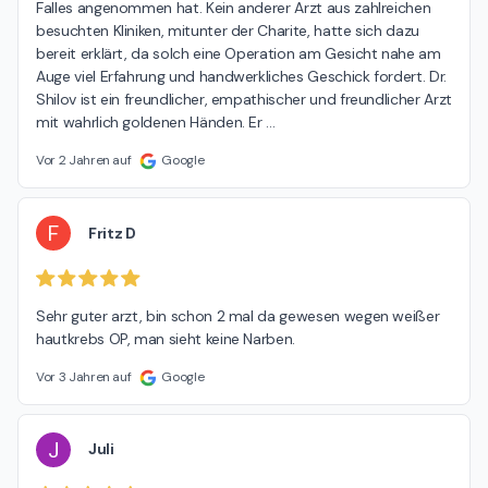
Falles angenommen hat. Kein anderer Arzt aus zahlreichen 
besuchten Kliniken, mitunter der Charite, hatte sich dazu 
bereit erklärt, da solch eine Operation am Gesicht nahe am 
Auge viel Erfahrung und handwerkliches Geschick fordert. Dr. 
Shilov ist ein freundlicher, empathischer und freundlicher Arzt 
mit wahrlich goldenen Händen. Er 
…
Vor 2 Jahren auf
Google
F
Fritz D
Sehr guter arzt, bin schon 2 mal da gewesen wegen weißer 
hautkrebs OP, man sieht keine Narben.
Vor 3 Jahren auf
Google
J
Juli