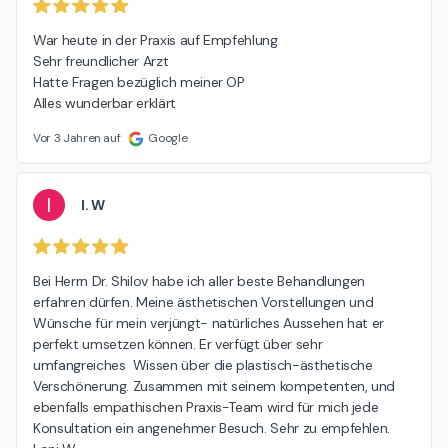
War heute in der Praxis auf Empfehlung

Sehr freundlicher Arzt

Hatte Fragen bezüglich meiner OP

Alles wunderbar erklärt
Vor 3 Jahren auf
Google
I
I. W
Bei Herrn Dr. Shilov habe ich aller beste Behandlungen 
erfahren dürfen. Meine ästhetischen Vorstellungen und 
Wünsche für mein verjüngt- natürliches Aussehen hat er 
perfekt umsetzen können. Er verfügt über sehr 
umfangreiches  Wissen über die plastisch-ästhetische 
Verschönerung. Zusammen mit seinem kompetenten, und 
ebenfalls empathischen Praxis-Team wird für mich jede 
Konsultation ein angenehmer Besuch. Sehr zu empfehlen. 