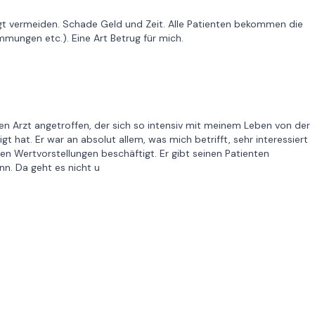
ngt vermeiden. Schade Geld und Zeit. Alle Patienten bekommen die
mungen etc.). Eine Art Betrug für mich.
nen Arzt angetroffen, der sich so intensiv mit meinem Leben von der
 hat. Er war an absolut allem, was mich betrifft, sehr interessiert
hen Wertvorstellungen beschäftigt. Er gibt seinen Patienten
nn. Da geht es nicht u