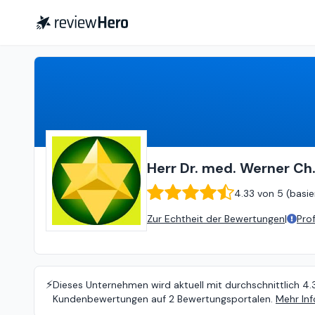
Herr Dr. med. Werner Ch. Nawrocki
Herr Dr. med. Werner Ch
4.33
von
5 (
basie
Zur Echtheit der Bewertungen
|
Pro
⚡️
Dieses Unternehmen wird aktuell mit durchschnittlich 4.
Kundenbewertungen auf 2 Bewertungsportalen.
Mehr Inf