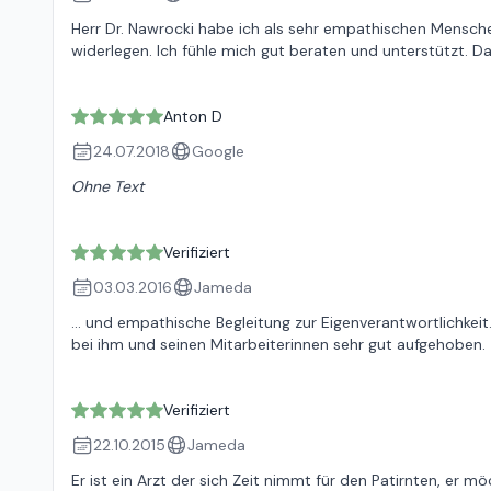
Herr Dr. Nawrocki habe ich als sehr empathischen Mensch
widerlegen. Ich fühle mich gut beraten und unterstützt. 
Anton D
24.07.2018
Google
Ohne Text
Verifiziert
03.03.2016
Jameda
... und empathische Begleitung zur Eigenverantwortlichkei
bei ihm und seinen Mitarbeiterinnen sehr gut aufgehoben.
Verifiziert
22.10.2015
Jameda
Er ist ein Arzt der sich Zeit nimmt für den Patirnten, er mö