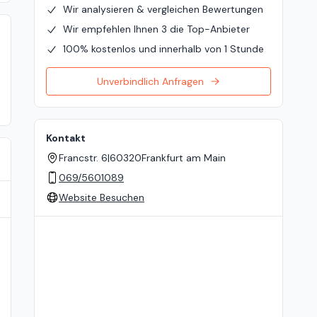
Wir analysieren & vergleichen Bewertungen
Wir empfehlen Ihnen 3 die Top-Anbieter
100% kostenlos und innerhalb von 1 Stunde
Unverbindlich Anfragen
Kontakt
Francstr. 6
|
60320
Frankfurt am Main
069/5601089
Website Besuchen
Standort auf der Karte