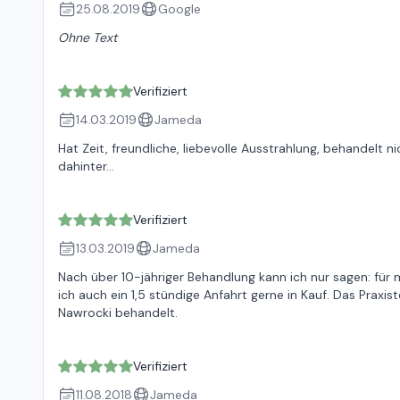
25.08.2019
Google
Ohne Text
Verifiziert
14.03.2019
Jameda
Hat Zeit, freundliche, liebevolle Ausstrahlung, behandel
dahinter...
Verifiziert
13.03.2019
Jameda
Nach über 10-jähriger Behandlung kann ich nur sagen: fü
ich auch ein 1,5 stündige Anfahrt gerne in Kauf. Das Praxis
Nawrocki behandelt.
Verifiziert
11.08.2018
Jameda