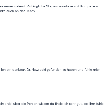
en kennengelernt. Anfängliche Skepsis konnte er mit Kompetenz
Danke auch an das Team.
t. Ich bin dankbar, Dr. Nawrocki gefunden zu haben und fühle mich
chte viel über die Person wissen da finde ich sehr gut, bei Ihm fühle