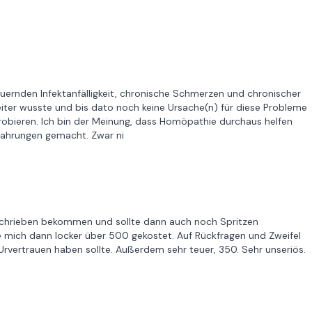
auernden Infektanfälligkeit, chronische Schmerzen und chronischer
eiter wusste und bis dato noch keine Ursache(n) für diese Probleme
robieren. Ich bin der Meinung, dass Homöpathie durchaus helfen
rfahrungen gemacht. Zwar ni
schrieben bekommen und sollte dann auch noch Spritzen
 mich dann locker über 500 gekostet. Auf Rückfragen und Zweifel
Urvertrauen haben sollte. Außerdem sehr teuer, 350. Sehr unseriös.