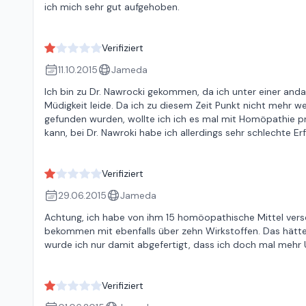
ich mich sehr gut aufgehoben.
Verifiziert
11.10.2015
Jameda
Ich bin zu Dr. Nawrocki gekommen, da ich unter einer and
Müdigkeit leide. Da ich zu diesem Zeit Punkt nicht mehr w
gefunden wurden, wollte ich ich es mal mit Homöpathie p
kann, bei Dr. Nawroki habe ich allerdings sehr schlechte E
Verifiziert
29.06.2015
Jameda
Achtung, ich habe von ihm 15 homöopathische Mittel ver
bekommen mit ebenfalls über zehn Wirkstoffen. Das hätte
wurde ich nur damit abgefertigt, dass ich doch mal mehr 
Verifiziert