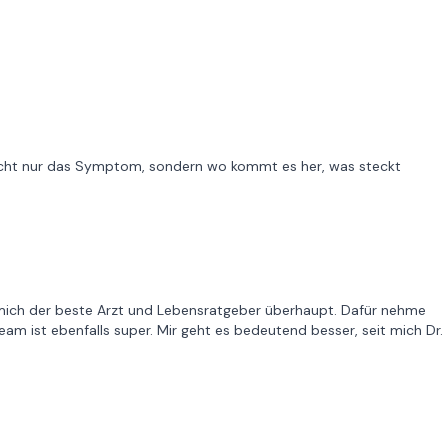
t nicht nur das Symptom, sondern wo kommt es her, was steckt
r mich der beste Arzt und Lebensratgeber überhaupt. Dafür nehme
team ist ebenfalls super. Mir geht es bedeutend besser, seit mich Dr.