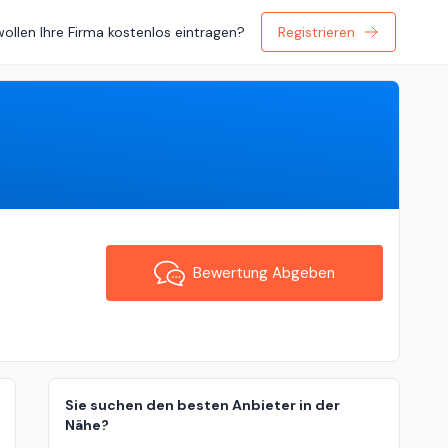
wollen Ihre Firma kostenlos eintragen?
Registrieren
Bewertung Abgeben
Bewertung Abgeben
Sie suchen den besten Anbieter in der
Nähe?