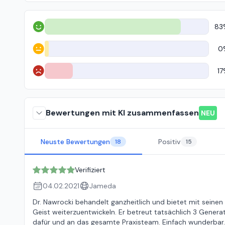
83
Positiv
0
Neutral
17
Negativ
Bewertungen mit KI zusammenfassen
NEU
Neuste Bewertungen
Positiv
18
15
Verifiziert
04.02.2021
Jameda
Dr. Nawrocki behandelt ganzheitlich und bietet mit seinen
Geist weiterzuentwickeln. Er betreut tatsächlich 3 Generat
dafür und an das gesamte Praxisteam. Einfach wunderbar.