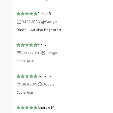
Bieber B
04.12.2020
Google
Danke - wir sind begeistert
Ma S
25.06.2020
Google
Ohne Text
Florian R
06.11.2019
Google
Ohne Text
Andrew M