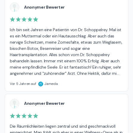
Anonymer Bewerter
Ich bin seit Jahren eine Patientin von Dr. Schoppelrey. Mal ist 
es ein Muttermal oder ein Hautausschlag. Aber auch das 
nervige Schwitzen, meine Zornesfalte, etwas zum Weglasern, 
bisschen Botox, Besenreiser und sogar eine 
Haartransplantation. Alles schon vom Dr. Schoppelrey 
behandeln lassen. Immer mit einem 100% Erfolg. Aber auch 
meine empfindliche Seele. Er ist fantastisch! Ein ruhiger, sehr 
angenehmer und "zuhörender" Arzt. Ohne Hektik, dafür mi
…
Vor 5 Jahren auf
Jameda
Anonymer Bewerter
Die Räumlichkeiten liegen zentral und sind geschmackvoll 
eingerichtet. Man fühlt sich eher in einer Wellness-Oase als in 