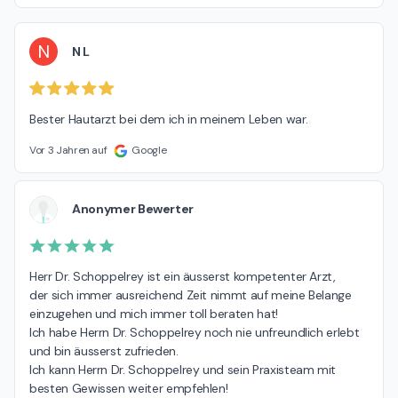
N
N L
Bester Hautarzt bei dem ich in meinem Leben war.
Vor 3 Jahren auf
Google
Anonymer Bewerter
Herr Dr. Schoppelrey ist ein äusserst kompetenter Arzt, 

der sich immer ausreichend Zeit nimmt auf meine Belange 

einzugehen und mich immer toll beraten hat! 

Ich habe Herrn Dr. Schoppelrey noch nie unfreundlich erlebt

und bin äusserst zufrieden.

Ich kann Herrn Dr. Schoppelrey und sein Praxisteam mit 

besten Gewissen weiter empfehlen!