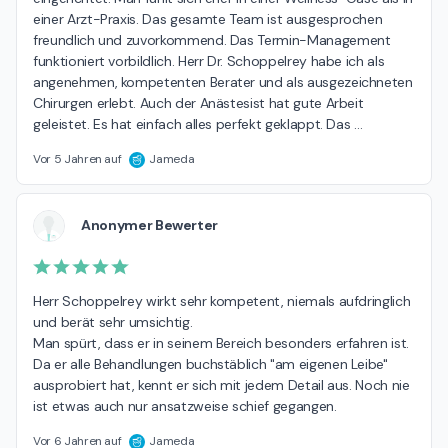
einer Arzt-Praxis. Das gesamte Team ist ausgesprochen 
freundlich und zuvorkommend. Das Termin-Management 
funktioniert vorbildlich. Herr Dr. Schoppelrey habe ich als 
angenehmen, kompetenten Berater und als ausgezeichneten 
Chirurgen erlebt. Auch der Anästesist hat gute Arbeit 
geleistet. Es hat einfach alles perfekt geklappt. Das 
…
Vor 5 Jahren auf
Jameda
Anonymer Bewerter
Herr Schoppelrey wirkt sehr kompetent, niemals aufdringlich 
und berät sehr umsichtig. 

Man spürt, dass er in seinem Bereich besonders erfahren ist. 
Da er alle Behandlungen buchstäblich "am eigenen Leibe" 
ausprobiert hat, kennt er sich mit jedem Detail aus. Noch nie 
ist etwas auch nur ansatzweise schief gegangen.
Vor 6 Jahren auf
Jameda