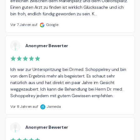
erreichen zwischen dem Marienplatz und dem Odeonsplatz. 
Einen guten Arzt zu finden ist wirklich Glückssache und ich 
bin froh, endlich fündig geworden zu sein. K
…
Vor 7 Jahren auf
Google
Anonymer Bewerter
Ich war zur Unterspritzung bei Dr.med. Schoppelrey und bin 
von dem Ergebnis mehr als begeistert. Es schaut sehr 
natürlich aus und hat direkt ein paar Jahre im Gesicht 
weggezaubert. Ich kann die Behandlung bei Herrn Dr. med. 
Schoppelrey jedem mit gutem Gewissen empfehlen.
Vor 8 Jahren auf
Jameda
Anonymer Bewerter