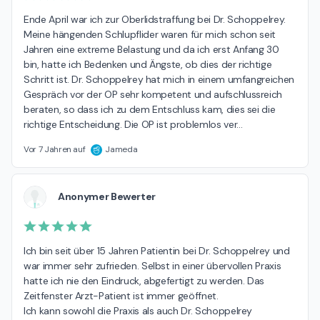
Ende April war ich zur Oberlidstraffung bei Dr. Schoppelrey. 
Meine hängenden Schlupflider waren für mich schon seit 
Jahren eine extreme Belastung und da ich erst Anfang 30 
bin, hatte ich Bedenken und Ängste, ob dies der richtige 
Schritt ist. Dr. Schoppelrey hat mich in einem umfangreichen 
Gespräch vor der OP sehr kompetent und aufschlussreich 
beraten, so dass ich zu dem Entschluss kam, dies sei die 
richtige Entscheidung. Die OP ist problemlos ver
…
Vor 7 Jahren auf
Jameda
Anonymer Bewerter
Ich bin seit über 15 Jahren Patientin bei Dr. Schoppelrey und 
war immer sehr zufrieden. Selbst in einer übervollen Praxis 
hatte ich nie den Eindruck, abgefertigt zu werden. Das 
Zeitfenster Arzt-Patient ist immer geöffnet.

Ich kann sowohl die Praxis als auch Dr. Schoppelrey 