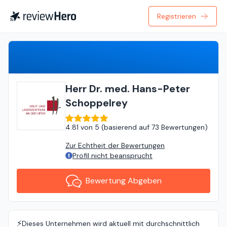
Registrieren
Bewertung Abgeben
Herr Dr. med. Hans-Peter
Schoppelrey
4.81
von
5 (
basierend auf
73 Bewertungen
)
Zur Echtheit der Bewertungen
Profil nicht beansprucht
Bewertung Abgeben
⚡️
Dieses Unternehmen wird aktuell mit durchschnittlich