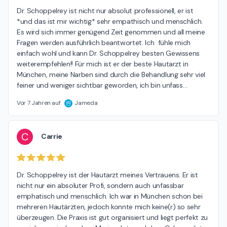
Dr. Schoppelrey ist nicht nur absolut professionell, er ist 
*und das ist mir wichtig* sehr empathisch und menschlich. 
Es wird sich immer genügend Zeit genommen und all meine 
Fragen werden ausführlich beantwortet. Ich  fühle mich 
einfach wohl und kann Dr. Schoppelrey besten Gewissens 
weiterempfehlen!! Für mich ist er der beste Hautarzt in 
München, meine Narben sind durch die Behandlung sehr viel 
feiner und weniger sichtbar geworden, ich bin unfass
…
Vor 7 Jahren auf
Jameda
C
Carrie
Dr. Schoppelrey ist der Hautarzt meines Vertrauens. Er ist 
nicht nur ein absoluter Profi, sondern auch unfassbar 
emphatisch und menschlich. Ich war in München schon bei 
mehreren Hautärzten, jedoch konnte mich keine(r) so sehr 
überzeugen. Die Praxis ist gut organisiert und liegt perfekt zu 