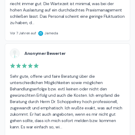
riecht immer gut. Die Wartezeit ist minimal, was bei der 
hohen Auslastung auf ein durchdachtes Praxismanagement 
schließen lässt. Das Personal scheint eine geringe Fluktuation 
zu haben, d
…
Vor 7 Jahren auf
Jameda
Anonymer Bewerter
Sehr gute, offene und faire Beratung über die 
unterschiedlichen Möglichkeiten sowie möglichen 
Behandlungserfolge bzw. evtl. keinen oder nicht den 
gewünschten Erfolg und auch die Kosten. Ich empfand die 
Beratung durch Herrn Dr. Schoppelrey hoch professionell, 
zugewandt und emphatisch. Ich wußte exakt, was auf mich 
zukommt. Er hat auch angeboten, wenn es mir nicht gut 
gehen sollte, dass ich mich sofort melden bzw. kommen 
kann. Es war einfach so, wi
…