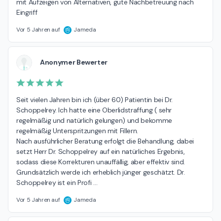
mit Aufzeigen von Alternativen, gute Nachbetreuung nach 
Eingriff
Vor 5 Jahren auf
Jameda
Anonymer Bewerter
Seit vielen Jahren bin ich (über 60) Patientin bei Dr. 
Schoppelrey. Ich hatte eine Oberlidstraffung ( sehr 
regelmäßig und natürlich gelungen) und bekomme 
regelmäßig Unterspritzungen mit Fillern.

Nach ausführlicher Beratung erfolgt die Behandlung, dabei 
setzt Herr Dr. Schoppelrey auf ein natürliches Ergebnis, 
sodass diese Korrekturen unauffällig, aber effektiv sind. 
Grundsätzlich werde ich erheblich jünger geschätzt. Dr. 
Schoppelrey ist ein Profi 
…
Vor 5 Jahren auf
Jameda