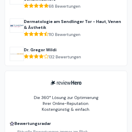
68
Bewertungen
Dermatologie am Sendlinger Tor - Haut, Venen
& Ästhetik
110
Bewertungen
Dr. Gregor Wildi
132
Bewertungen
ReviewHero
Die 360° Lösung zur Optimierung
Ihrer Online-Reputation.
Kostengünstig & einfach.
Bewertungsradar
Aktuelle Bewertungen immer im Blick.