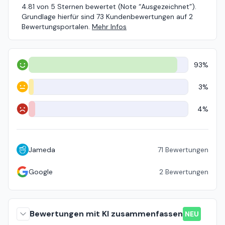
4.81 von 5 Sternen bewertet (Note “Ausgezeichnet”).
Grundlage hierfür sind 73 Kundenbewertungen auf 2
Bewertungsportalen.
Mehr Infos
93%
Positiv
3%
Neutral
4%
Negativ
Jameda
71
Bewertungen
Google
2
Bewertungen
Bewertungen mit KI zusammenfassen
NEU