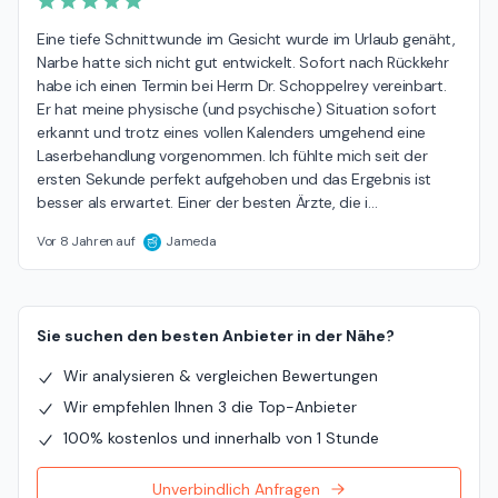
Eine tiefe Schnittwunde im Gesicht wurde im Urlaub genäht, 
Narbe hatte sich nicht gut entwickelt. Sofort nach Rückkehr 
habe ich einen Termin bei Herrn Dr. Schoppelrey vereinbart. 
Er hat meine physische (und psychische) Situation sofort 
erkannt und trotz eines vollen Kalenders umgehend eine 
Laserbehandlung vorgenommen. Ich fühlte mich seit der 
ersten Sekunde perfekt aufgehoben und das Ergebnis ist 
besser als erwartet. Einer der besten Ärzte, die i
…
Vor 8 Jahren auf
Jameda
Sie suchen den besten Anbieter in der Nähe?
Wir analysieren & vergleichen Bewertungen
Wir empfehlen Ihnen 3 die Top-Anbieter
100% kostenlos und innerhalb von 1 Stunde
Unverbindlich Anfragen