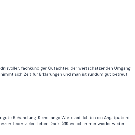
ändnisvoller, fachkundiger Gutachter, der wertschätzenden Umgang
 nimmt sich Zeit für Erklärungen und man ist rundum gut betreut.
r gute Behandlung. Keine lange Wartezeit. Ich bin ein Angstpatient
anzen Team vielen lieben Dank. 🥰Kann ich immer wieder weiter