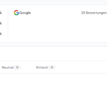
%
Google
29
Bewertungen
%
%
Neutral
Kritisch
0
0