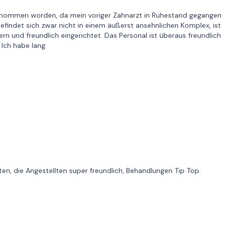
übernommen worden, da mein voriger Zahnarzt in Ruhestand gegangen
 befindet sich zwar nicht in einem äußerst ansehnlichen Komplex, ist
ern und freundlich eingerichtet. Das Personal ist überaus freundlich
 Ich habe lang
ten, die Angestellten super freundlich, Behandlungen Tip Top.