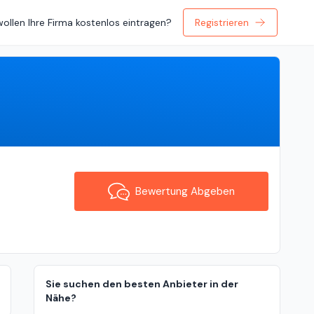
wollen Ihre Firma kostenlos eintragen?
Registrieren
Bewertung Abgeben
Bewertung Abgeben
Sie suchen den besten Anbieter in der
Nähe?