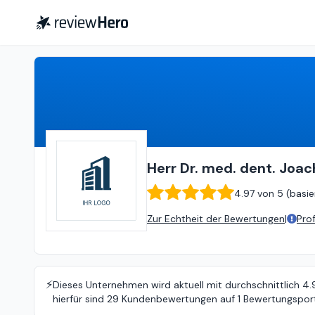
Herr Dr. med. dent. Joachim Wever
Herr Dr. med. dent. Joa
4.97
von
5 (
basie
Zur Echtheit der Bewertungen
|
Pro
⚡️
Dieses Unternehmen wird aktuell mit durchschnittlich 4
hierfür sind 29 Kundenbewertungen auf 1 Bewertungsport