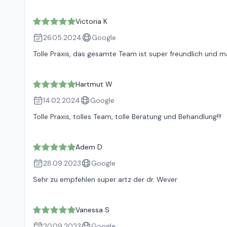
Victoria K
26.05.2024
Google
Tolle Praxis, das gesamte Team ist super freundlich und ma
Hartmut W
14.02.2024
Google
Tolle Praxis, tolles Team, tolle Beratung und Behandlung!!!
Adem D
28.09.2023
Google
Sehr zu empfehlen super artz der dr. Wever
Vanessa S
20.09.2023
Google