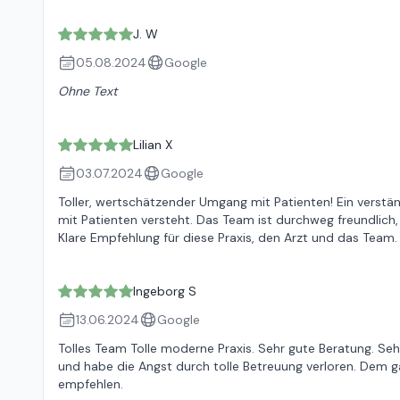
J. W
05.08.2024
Google
Ohne Text
Lilian X
03.07.2024
Google
Toller, wertschätzender Umgang mit Patienten! Ein verst
mit Patienten versteht. Das Team ist durchweg freundlich,
Klare Empfehlung für diese Praxis, den Arzt und das Team.
Ingeborg S
13.06.2024
Google
Tolles Team Tolle moderne Praxis. Sehr gute Beratung. Seh
und habe die Angst durch tolle Betreuung verloren. Dem g
empfehlen.