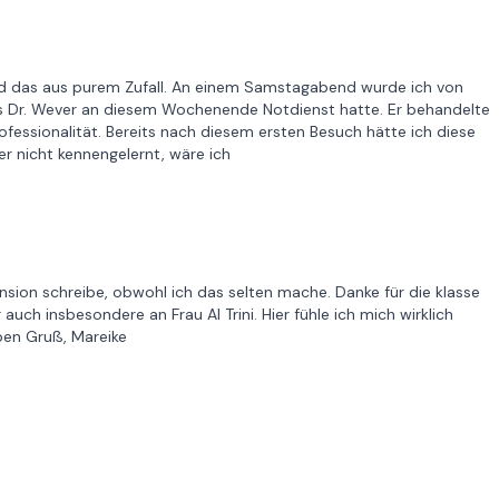
 und das aus purem Zufall. An einem Samstagabend wurde ich von
s Dr. Wever an diesem Wochenende Notdienst hatte. Er behandelte
fessionalität. Bereits nach diesem ersten Besuch hätte ich diese
er nicht kennengelernt, wäre ich
nsion schreibe, obwohl ich das selten mache. Danke für die klasse
ch insbesondere an Frau Al Trini. Hier fühle ich mich wirklich
ben Gruß, Mareike