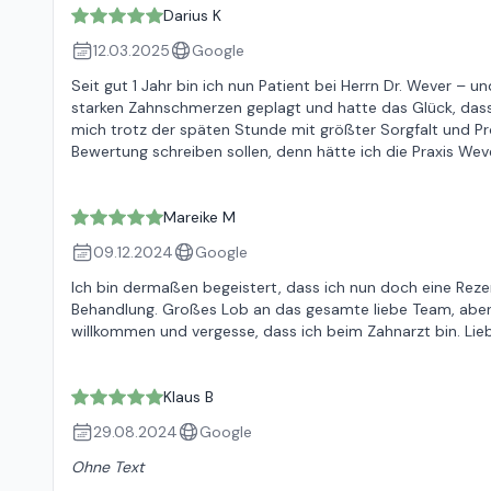
Darius K
12.03.2025
Google
Seit gut 1 Jahr bin ich nun Patient bei Herrn Dr. Wever –
starken Zahnschmerzen geplagt und hatte das Glück, das
mich trotz der späten Stunde mit größter Sorgfalt und Pro
Bewertung schreiben sollen, denn hätte ich die Praxis Wev
Mareike M
09.12.2024
Google
Ich bin dermaßen begeistert, dass ich nun doch eine Reze
Behandlung. Großes Lob an das gesamte liebe Team, aber au
willkommen und vergesse, dass ich beim Zahnarzt bin. Lie
Klaus B
29.08.2024
Google
Ohne Text