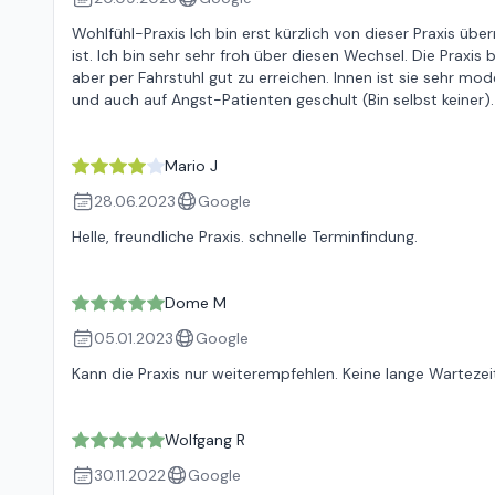
Wohlfühl-Praxis Ich bin erst kürzlich von dieser Praxis 
ist. Ich bin sehr sehr froh über diesen Wechsel. Die Praxis
aber per Fahrstuhl gut zu erreichen. Innen ist sie sehr mod
und auch auf Angst-Patienten geschult (Bin selbst keiner).
Mario J
28.06.2023
Google
Helle, freundliche Praxis. schnelle Terminfindung.
Dome M
05.01.2023
Google
Kann die Praxis nur weiterempfehlen. Keine lange Wartezei
Wolfgang R
30.11.2022
Google