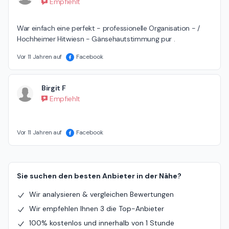
Empfiehlt
War einfach eine perfekt - professionelle Organisation - / 
Hochheimer Hitwiesn - Gänsehautstimmung pur .
Vor 11 Jahren auf
Facebook
Birgit F
Empfiehlt
Vor 11 Jahren auf
Facebook
Sie suchen den besten Anbieter in der Nähe?
Wir analysieren & vergleichen Bewertungen
Wir empfehlen Ihnen 3 die Top-Anbieter
100% kostenlos und innerhalb von 1 Stunde