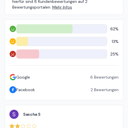
hierfür sind 8 Kundenbewertungen auf 2
Bewertungsportalen.
Mehr Infos
62%
Positiv
13%
Neutral
25%
Negativ
Google
6
Bewertungen
Facebook
2
Bewertungen
S
Sascha S