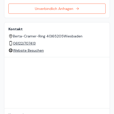
Unverbindlich Anfragen
Kontakt
Berta-Cramer-Ring 40
|
65205
Wiesbaden
06122/707413
Website Besuchen
Standort auf der Karte