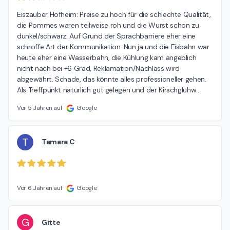
Eiszauber Hofheim: Preise zu hoch für die schlechte Qualität,  
die Pommes waren teilweise roh und die Wurst schon zu 
dunkel/schwarz. Auf Grund der Sprachbarriere eher eine 
schroffe Art der Kommunikation. Nun ja und die Eisbahn war 
heute eher eine Wasserbahn, die Kühlung kam angeblich 
nicht nach bei +6 Grad, Reklamation/Nachlass wird 
abgewährt. Schade, das könnte alles professioneller gehen. 
Als Treffpunkt natürlich gut gelegen und der Kirschglühw
…
Vor 5 Jahren auf
Google
T
Tamara C
Vor 6 Jahren auf
Google
G
Gitte