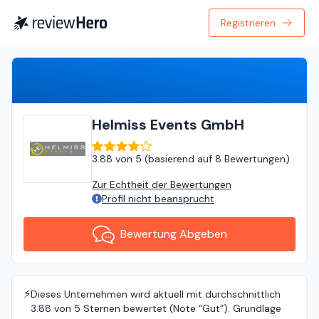
Registrieren
Bewertung Abgeben
Helmiss Events GmbH
3.88
von
5 (
basierend auf
8 Bewertungen
)
Zur Echtheit der Bewertungen
Profil nicht beansprucht
Bewertung Abgeben
⚡️
Dieses Unternehmen wird aktuell mit durchschnittlich
3.88 von 5 Sternen bewertet (Note “Gut”). Grundlage