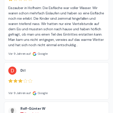
Eiszauber in Hofheim: Die Eisfläche war voller Wasser. Wir 
waren schon mehrfach Eislaufen und haben so eine Eisfläche 
noch nie erlebt. Die Kinder sind zeimmal hingefallen und 
waren triefend nass. Wir hatten nur eine Viertelstunde auf 
dem Eis und mussten schon nach hause und haben höflich 
gefragt, ob man uns einen Teil des Eintrittes erstatten kann. 
Man kam uns nicht entgegen, verwies auf das warme Wetter 
und hat sich noch nicht einmal entschuldig
…
Vor 9 Jahren auf
Google
D
Di I
Vor 9 Jahren auf
Google
Rolf-Günter W