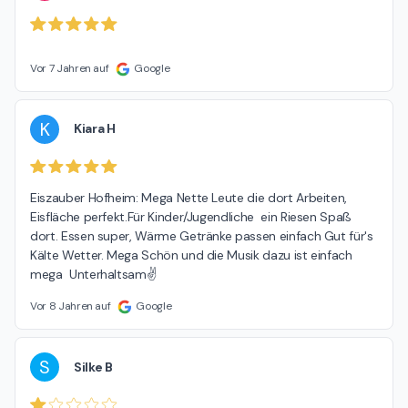
Vor 7 Jahren auf
Google
K
Kiara H
Eiszauber Hofheim: Mega Nette Leute die dort Arbeiten, 
Eisfläche perfekt.Für Kinder/Jugendliche  ein Riesen Spaß 
dort. Essen super, Wärme Getränke passen einfach Gut für's 
Kälte Wetter. Mega Schön und die Musik dazu ist einfach 
mega  Unterhaltsam✌
Vor 8 Jahren auf
Google
S
Silke B