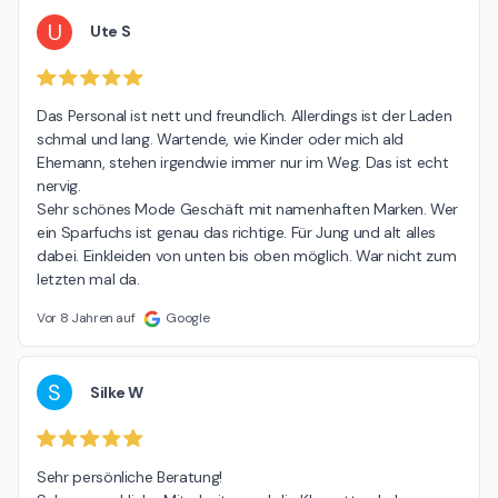
U
Ute S
Das Personal ist nett und freundlich. Allerdings ist der Laden 
schmal und lang. Wartende, wie Kinder oder mich ald 
Ehemann, stehen irgendwie immer nur im Weg. Das ist echt 
nervig.

Sehr schönes Mode Geschäft mit namenhaften Marken. Wer 
ein Sparfuchs ist genau das richtige. Für Jung und alt alles 
dabei. Einkleiden von unten bis oben möglich. War nicht zum 
letzten mal da.
Vor 8 Jahren auf
Google
S
Silke W
Sehr persönliche Beratung!
