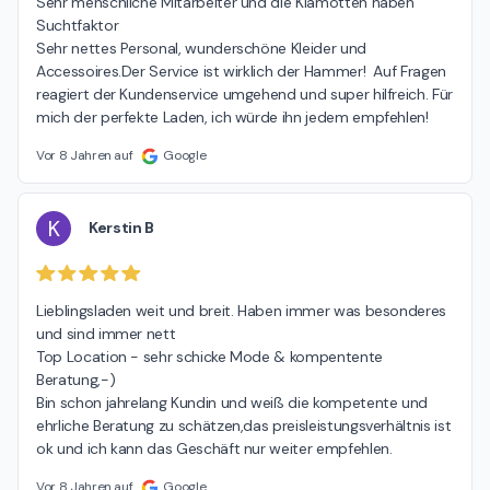
Sehr menschliche Mitarbeiter und die Klamotten haben 
Suchtfaktor

Sehr nettes Personal, wunderschöne Kleider und 
Accessoires.Der Service ist wirklich der Hammer!  Auf Fragen 
reagiert der Kundenservice umgehend und super hilfreich. Für 
mich der perfekte Laden, ich würde ihn jedem empfehlen!
Vor 8 Jahren auf
Google
K
Kerstin B
Lieblingsladen weit und breit. Haben immer was besonderes 
und sind immer nett

Top Location - sehr schicke Mode & kompentente 
Beratung,-)

Bin schon jahrelang Kundin und weiß die kompetente und 
ehrliche Beratung zu schätzen,das preisleistungsverhältnis ist 
ok und ich kann das Geschäft nur weiter empfehlen.
Vor 8 Jahren auf
Google