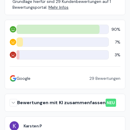
Grundlage hierfür sind 29 Kundenbewertungen auf 1
Bewertungsportal.
Mehr Infos
90%
Positiv
7%
Neutral
3%
Negativ
Google
29
Bewertungen
Bewertungen mit KI zusammenfassen
NEU
K
Karsten P