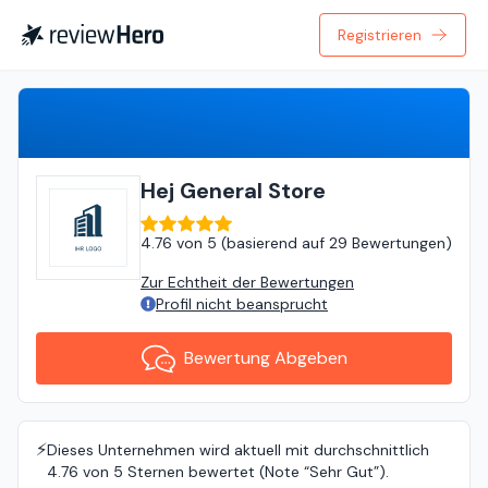
Registrieren
Bewertung Abgeben
Hej General Store
4.76
von
5 (
basierend auf
29 Bewertungen
)
Zur Echtheit der Bewertungen
Profil nicht beansprucht
Bewertung Abgeben
⚡️
Dieses Unternehmen wird aktuell mit durchschnittlich
4.76 von 5 Sternen bewertet (Note “Sehr Gut”).