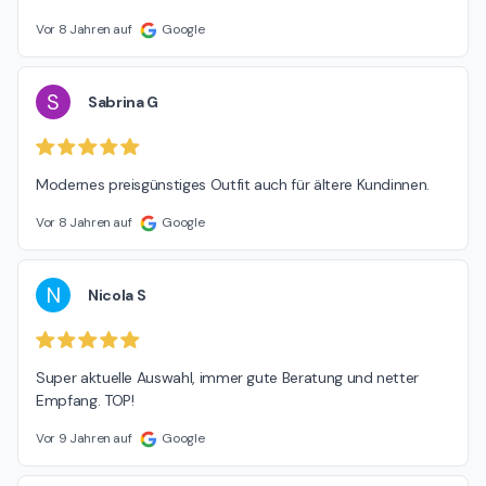
Vor 8 Jahren auf
Google
S
Sabrina G
Modernes preisgünstiges Outfit auch für ältere Kundinnen.
Vor 8 Jahren auf
Google
N
Nicola S
Super aktuelle Auswahl, immer gute Beratung und netter 
Empfang. TOP!
Vor 9 Jahren auf
Google