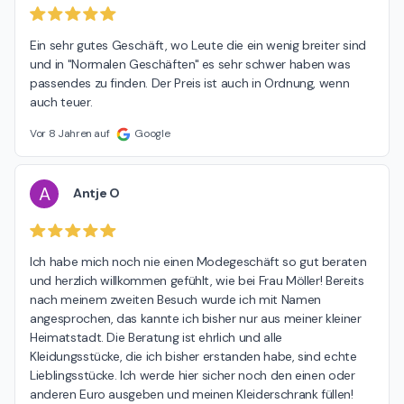
Ein sehr gutes Geschäft, wo Leute die ein wenig breiter sind 
und in "Normalen Geschäften" es sehr schwer haben was 
passendes zu finden. Der Preis ist auch in Ordnung, wenn 
auch teuer.
Vor 8 Jahren auf
Google
A
Antje O
Ich habe mich noch nie einen Modegeschäft so gut beraten 
und herzlich willkommen gefühlt, wie bei Frau Möller! Bereits 
nach meinem zweiten Besuch wurde ich mit Namen 
angesprochen, das kannte ich bisher nur aus meiner kleiner 
Heimatstadt. Die Beratung ist ehrlich und alle 
Kleidungsstücke, die ich bisher erstanden habe, sind echte 
Lieblingsstücke. Ich werde hier sicher noch den einen oder 
anderen Euro ausgeben und meinen Kleiderschrank füllen!