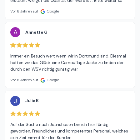
erstaunt wie gut die Qualität der Ware ist . Bitte weiter so
Vor 8 Jahren auf
Google
A
Annette G
Immer ein Besuch wert wenn wir in Dortmund sind. Diesmal 
hatten wir das Glück eine Camouflage Jacke zu finden der 
durch den WSV richtig günstig war.
Vor 8 Jahren auf
Google
J
Julia K
Auf der Suche nach Jeanshosen bin ich hier fündig 
geworden. Freundliches und kompetentes Personal, welches 
sich Zeit nimmt für den Kunden.