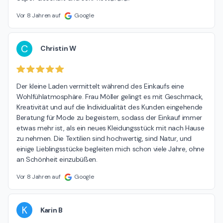
Vor 8 Jahren auf
Google
C
Christin W
Der kleine Laden vermittelt während des Einkaufs eine 
Wohlfühlatmosphäre. Frau Möller gelingt es mit Geschmack, 
Kreativität und auf die Individualität des Kunden eingehende 
Beratung für Mode zu begeistern, sodass der Einkauf immer 
etwas mehr ist, als ein neues Kleidungsstück mit nach Hause 
zu nehmen. Die Textilien sind hochwertig, sind Natur, und 
einige Lieblingsstücke begleiten mich schon viele Jahre, ohne 
an Schönheit einzubüßen.
Vor 8 Jahren auf
Google
K
Karin B