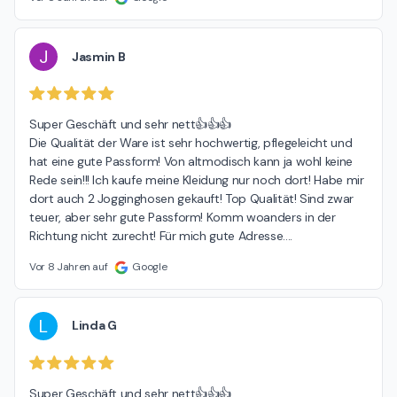
J
Jasmin B
Super Geschäft und sehr nett👍👍👍

Die Qualität der Ware ist sehr hochwertig, pflegeleicht und 
hat eine gute Passform! Von altmodisch kann ja wohl keine 
Rede sein!!! Ich kaufe meine Kleidung nur noch dort! Habe mir 
dort auch 2 Jogginghosen gekauft! Top Qualität! Sind zwar 
teuer, aber sehr gute Passform! Komm woanders in der 
Richtung nicht zurecht! Für mich gute Adresse....
Vor 8 Jahren auf
Google
L
Linda G
Super Geschäft und sehr nett👍👍👍