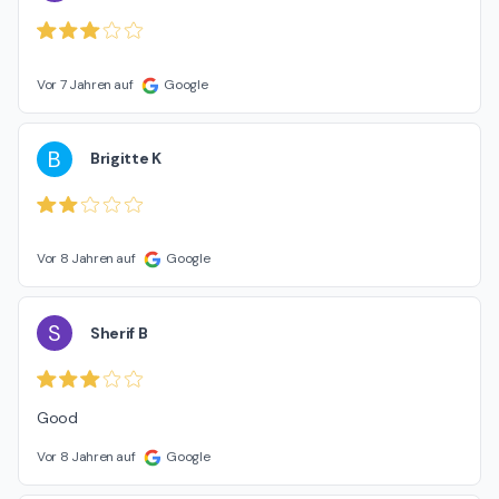
Vor 7 Jahren auf
Google
B
Brigitte K
Vor 8 Jahren auf
Google
S
Sherif B
Good
Vor 8 Jahren auf
Google