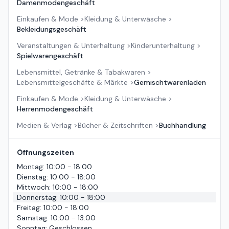
Damenmodengeschäft
Einkaufen & Mode
>
Kleidung & Unterwäsche
>
Bekleidungsgeschäft
Veranstaltungen & Unterhaltung
>
Kinderunterhaltung
>
Spielwarengeschäft
Lebensmittel, Getränke & Tabakwaren
>
Lebensmittelgeschäfte & Märkte
>
Gemischtwarenladen
Einkaufen & Mode
>
Kleidung & Unterwäsche
>
Herrenmodengeschäft
Medien & Verlag
>
Bücher & Zeitschriften
>
Buchhandlung
Öffnungszeiten
Montag
:
10:00 - 18:00
Dienstag
:
10:00 - 18:00
Mittwoch
:
10:00 - 18:00
Donnerstag
:
10:00 - 18:00
Freitag
:
10:00 - 18:00
Samstag
:
10:00 - 13:00
Sonntag
:
Geschlossen