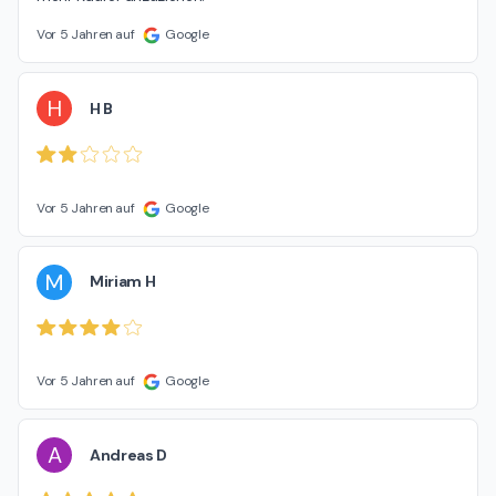
Vor 5 Jahren auf
Google
H
H B
Vor 5 Jahren auf
Google
M
Miriam H
Vor 5 Jahren auf
Google
A
Andreas D