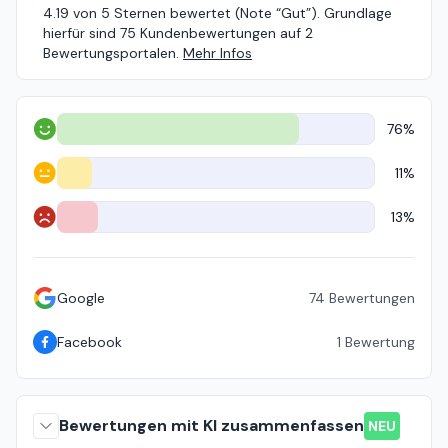
4.19 von 5 Sternen bewertet (Note “Gut”). Grundlage
hierfür sind 75 Kundenbewertungen auf 2
Bewertungsportalen.
Mehr Infos
76%
Positiv
11%
Neutral
13%
Negativ
Google
74
Bewertungen
Facebook
1
Bewertung
Bewertungen mit KI zusammenfassen
NEU