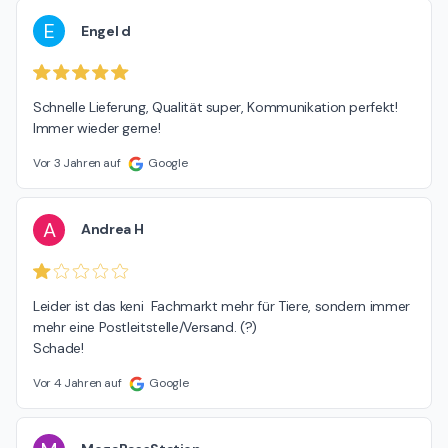
E
Engel d
Schnelle Lieferung, Qualität super, Kommunikation perfekt!

Immer wieder gerne!
Vor 3 Jahren auf
Google
A
Andrea H
Leider ist das keni  Fachmarkt mehr für Tiere, sondern immer 
mehr eine Postleitstelle/Versand. (?)

Schade!
Vor 4 Jahren auf
Google