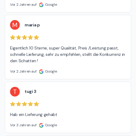
Vor 2 Jahren auf
Google
M
maria p
Eigentlich 10 Sterne, super Qualität, Preis /Leistung passt, 
schnelle Lieferung, sehr zu empfehlen, stellt die Konkurrenz in 
den Schatten !
Vor 2 Jahren auf
Google
T
tugi 3
Hab ein Lieferung gehabt
Vor 3 Jahren auf
Google