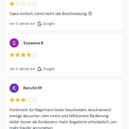
Ganz einfach, lohnt nicht der Beschreibung..😞
Vor 5 Jahren auf
Google
S
Susanne R
Vor 5 Jahren auf
Google
K
Kerstin M
Sortiment für Nagertiere leider bescheiden; anscheinend 
wenige Besucher; sehr nette und hilfsbereite Bedienung; 
leider teurer als Konkurenz; mehr Angebote erforderlich, um 
mehr Käufer anzuziehen.