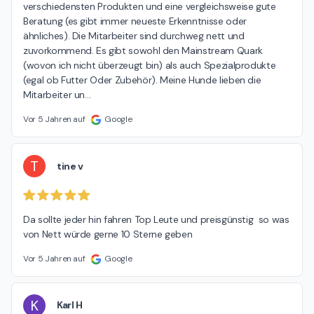
verschiedensten Produkten und eine vergleichsweise gute  
Beratung (es gibt immer neueste Erkenntnisse oder 
ähnliches). Die Mitarbeiter sind durchweg nett und 
zuvorkommend. Es gibt sowohl den Mainstream Quark 
(wovon ich nicht überzeugt bin) als auch Spezialprodukte 
(egal ob Futter Oder Zubehör). Meine Hunde lieben die 
Mitarbeiter un
…
Vor 5 Jahren auf
Google
T
tine v
Da sollte jeder hin fahren Top Leute und preisgünstig  so was 
von Nett würde gerne 10 Sterne geben
Vor 5 Jahren auf
Google
K
Karl H