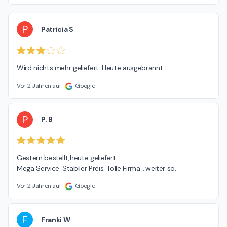
P
Patricia S
Wird nichts mehr geliefert. Heute ausgebrannt.
Vor 2 Jahren auf
Google
P
P. B
Gestern bestellt,heute geliefert.

Mega Service. Stabiler Preis. Tolle Firma....weiter so.
Vor 2 Jahren auf
Google
F
Franki W