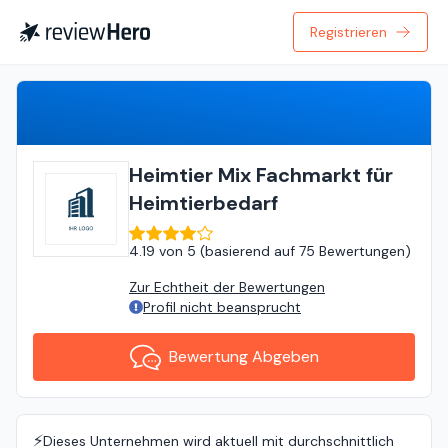
Registrieren
Bewertung Abgeben
Heimtier Mix Fachmarkt für
Heimtierbedarf
4.19
von
5 (
basierend auf
75 Bewertungen
)
Zur Echtheit der Bewertungen
Profil nicht beansprucht
Bewertung Abgeben
⚡️
Dieses Unternehmen wird aktuell mit durchschnittlich