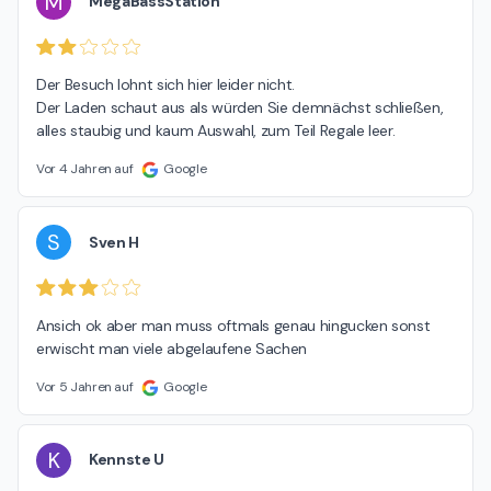
M
MegaBassStation
Der Besuch lohnt sich hier leider nicht.

Der Laden schaut aus als würden Sie demnächst schließen, 
alles staubig und kaum Auswahl, zum Teil Regale leer.
Vor 4 Jahren auf
Google
S
Sven H
Ansich ok aber man muss oftmals genau hingucken sonst 
erwischt man viele abgelaufene Sachen
Vor 5 Jahren auf
Google
K
Kennste U