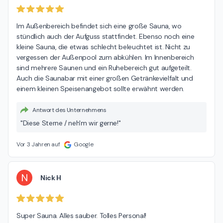
Im Außenbereich befindet sich eine große Sauna, wo 
stündlich auch der Aufguss stattfindet. Ebenso noch eine 
kleine Sauna, die etwas schlecht beleuchtet ist. Nicht zu 
vergessen der Außenpool zum abkühlen. Im Innenbereich 
sind mehrere Saunen und ein Ruhebereich gut aufgeteilt. 
Auch die Saunabar mit einer großen Getränkevielfalt und 
einem kleinen Speisenangebot sollte erwähnt werden.
Antwort des Unternehmens
"Diese Sterne / neh'm wir gerne!"
Vor 3 Jahren auf
Google
N
Nick H
Super Sauna. Alles sauber. Tolles Personal!