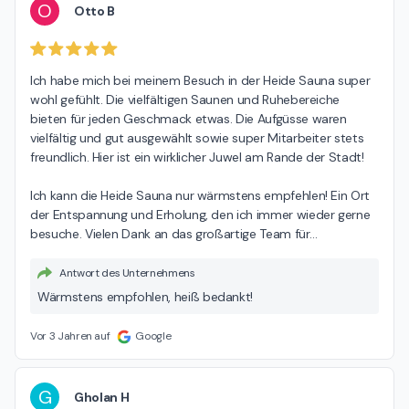
O
Otto B
Ich habe mich bei meinem Besuch in der Heide Sauna super 
wohl gefühlt. Die vielfältigen Saunen und Ruhebereiche 
bieten für jeden Geschmack etwas. Die Aufgüsse waren 
vielfältig und gut ausgewählt sowie super Mitarbeiter stets 
freundlich. Hier ist ein wirklicher Juwel am Rande der Stadt!

Ich kann die Heide Sauna nur wärmstens empfehlen! Ein Ort 
der Entspannung und Erholung, den ich immer wieder gerne 
besuche. Vielen Dank an das großartige Team für
…
Antwort des Unternehmens
Wärmstens empfohlen, heiß bedankt!
Vor 3 Jahren auf
Google
G
Gholan H