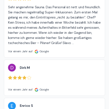
Sehr angenehme Sauna. Das Personal ist nett und freundlich. 
Sie machen regelmäßig Super-Inklusionen. Zum ersten Mal 
gelang es mir, den Eintrittspreis „nicht zu bezahlen“. Chef? 
Kein Stress, ich habe innerhalb einer Woche bezahlt. Ich habe 
es während meines Aufenthaltes in Bitterfeld sehr genossen, 
hierher zu kommen. Wenn ich wieder in der Gegend bin, 
komme ich gerne wieder hierher. Sie haben großartiges 
tschechisches Bier – Pilsner! Grüße! Slavo 
…
Vor einem Jahr auf
Google
D
Dirk M
Vor einem Jahr auf
Google
E
Enrico S