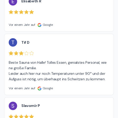
E
Elisabeth R
Vor einem Jahr auf
Google
T
Tif D
Beste Sauna von Halle! Tolles Essen, genialstes Personal, wie 
ne große Familie.

Leider auch hier nur noch Temperaturen unter 90° und der 
Aufguss ist nötig, um überhaupt ins Schwitzen zu kommen.
Vor einem Jahr auf
Google
S
Slavomír P