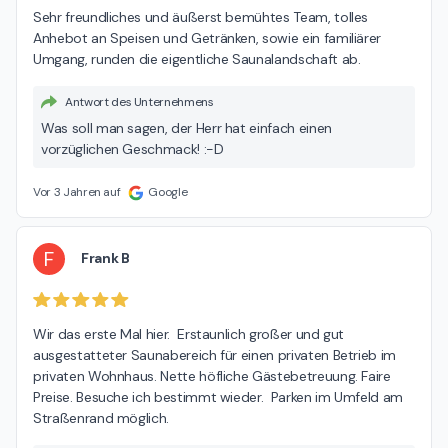
Sehr freundliches und äußerst bemühtes Team, tolles 
Anhebot an Speisen und Getränken, sowie ein familiärer 
Umgang, runden die eigentliche Saunalandschaft ab.
Antwort des Unternehmens
Was soll man sagen, der Herr hat einfach einen
vorzüglichen Geschmack! :-D
Vor 3 Jahren auf
Google
F
Frank B
Wir das erste Mal hier.  Erstaunlich großer und gut 
ausgestatteter Saunabereich für einen privaten Betrieb im 
privaten Wohnhaus. Nette höfliche Gästebetreuung. Faire 
Preise. Besuche ich bestimmt wieder.  Parken im Umfeld am 
Straßenrand möglich.