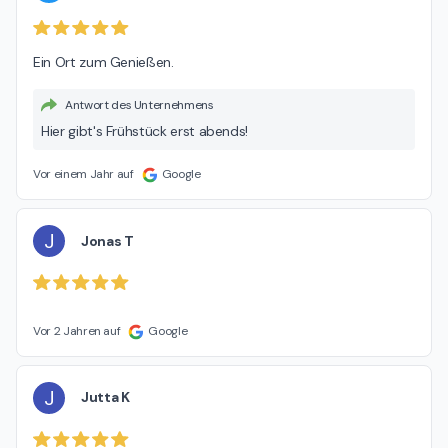
Ein Ort zum Genießen.
Antwort des Unternehmens
Hier gibt's Frühstück erst abends!
Vor einem Jahr auf
Google
J
Jonas T
Vor 2 Jahren auf
Google
J
Jutta K