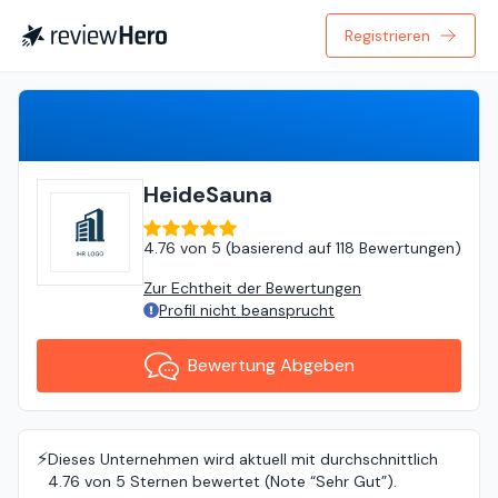
Registrieren
Bewertung Abgeben
HeideSauna
4.76
von
5 (
basierend auf
118 Bewertungen
)
Zur Echtheit der Bewertungen
Profil nicht beansprucht
Bewertung Abgeben
⚡️
Dieses Unternehmen wird aktuell mit durchschnittlich
4.76 von 5 Sternen bewertet (Note “Sehr Gut”).