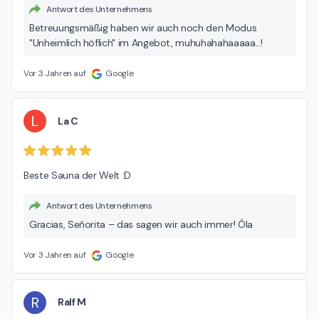
Antwort des Unternehmens
Betreuungsmäßig haben wir auch noch den Modus
"Unheimlich höflich" im Angebot, muhuhahahaaaaa...!
Vor 3 Jahren auf
Google
L
La C
Beste Sauna der Welt :D
Antwort des Unternehmens
Gracias, Señorita – das sagen wir auch immer! Óla
Vor 3 Jahren auf
Google
R
Ralf M