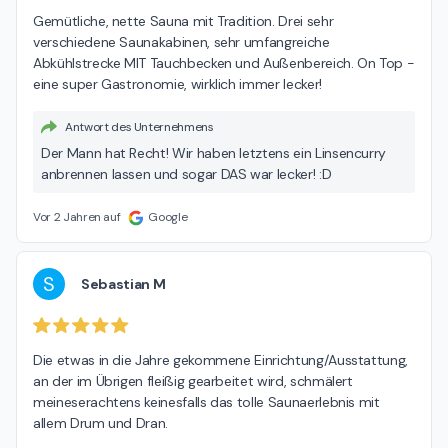
Gemütliche, nette Sauna mit Tradition. Drei sehr 
verschiedene Saunakabinen, sehr umfangreiche 
Abkühlstrecke MIT Tauchbecken und Außenbereich. On Top - 
eine super Gastronomie, wirklich immer lecker!
Antwort des Unternehmens
Der Mann hat Recht! Wir haben letztens ein Linsencurry
anbrennen lassen und sogar DAS war lecker! :D
Vor 2 Jahren auf
Google
S
Sebastian M
Die etwas in die Jahre gekommene Einrichtung/Ausstattung, 
an der im Übrigen fleißig gearbeitet wird, schmälert 
meineserachtens keinesfalls das tolle Saunaerlebnis mit 
allem Drum und Dran.
