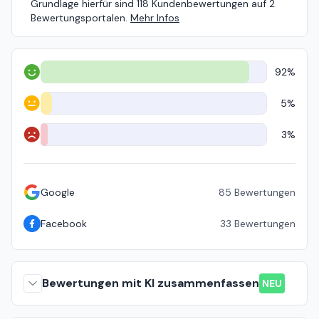
Grundlage hierfür sind 118 Kundenbewertungen auf 2
Bewertungsportalen.
Mehr Infos
92%
Positiv
5%
Neutral
3%
Negativ
Google
85
Bewertungen
Facebook
33
Bewertungen
Bewertungen mit KI zusammenfassen
NEU