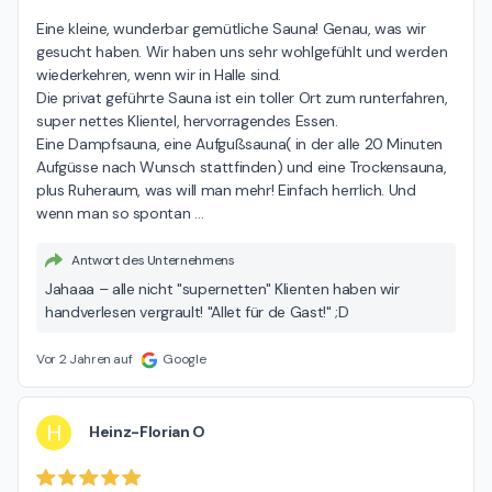
Eine kleine, wunderbar gemütliche Sauna! Genau, was wir 
gesucht haben. Wir haben uns sehr wohlgefühlt und werden 
wiederkehren, wenn wir in Halle sind.

Die privat geführte Sauna ist ein toller Ort zum runterfahren, 
super nettes Klientel, hervorragendes Essen.

Eine Dampfsauna, eine Aufgußsauna( in der alle 20 Minuten 
Aufgüsse nach Wunsch stattfinden) und eine Trockensauna, 
plus Ruheraum, was will man mehr! Einfach herrlich. Und 
wenn man so spontan 
…
Antwort des Unternehmens
Jahaaa – alle nicht "supernetten" Klienten haben wir
handverlesen vergrault! "Allet für de Gast!" ;D
Vor 2 Jahren auf
Google
H
Heinz-Florian O