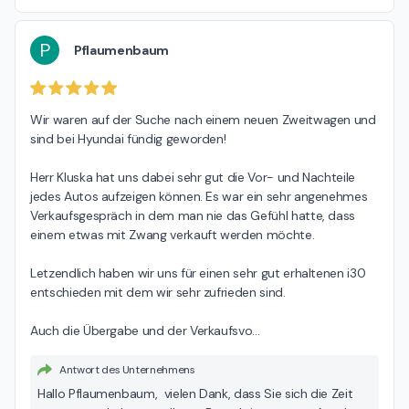
Fahrt. Viele Grüße, Ihr Team der Hedin Automotive.
P
Pflaumenbaum
Wir waren auf der Suche nach einem neuen Zweitwagen und 
sind bei Hyundai fündig geworden!

Herr Kluska hat uns dabei sehr gut die Vor- und Nachteile 
jedes Autos aufzeigen können. Es war ein sehr angenehmes 
Verkaufsgespräch in dem man nie das Gefühl hatte, dass 
einem etwas mit Zwang verkauft werden möchte.

Letzendlich haben wir uns für einen sehr gut erhaltenen i30 
entschieden mit dem wir sehr zufrieden sind.

Auch die Übergabe und der Verkaufsvo
…
Antwort des Unternehmens
Hallo Pflaumenbaum, vielen Dank, dass Sie sich die Zeit