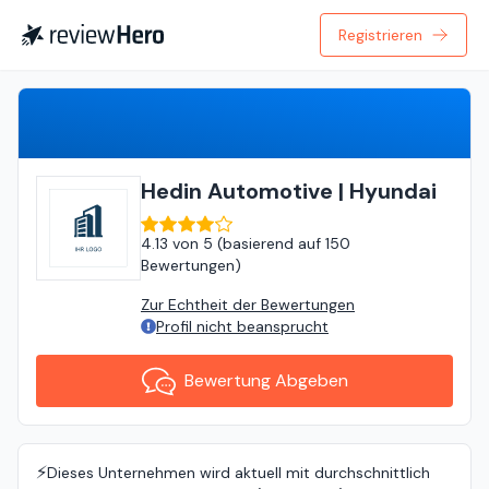
Registrieren
Bewertung Abgeben
Hedin Automotive | Hyundai
4.13
von
5 (
basierend auf
150
Bewertungen
)
Zur Echtheit der Bewertungen
Profil nicht beansprucht
Bewertung Abgeben
⚡️
Dieses Unternehmen wird aktuell mit durchschnittlich