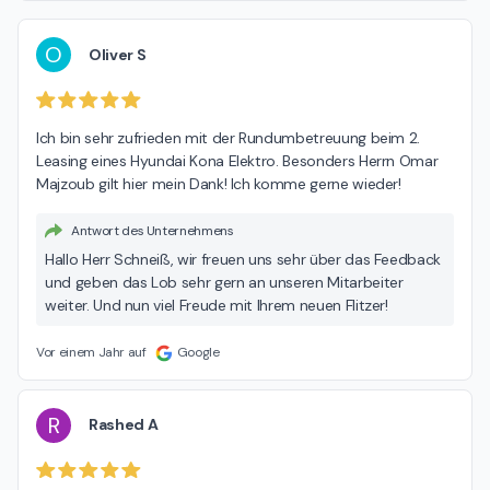
O
Oliver S
Ich bin sehr zufrieden mit der Rundumbetreuung beim 2. 
Leasing eines Hyundai Kona Elektro. Besonders Herrn Omar 
Majzoub gilt hier mein Dank! Ich komme gerne wieder!
Antwort des Unternehmens
Hallo Herr Schneiß, wir freuen uns sehr über das Feedback
und geben das Lob sehr gern an unseren Mitarbeiter
weiter. Und nun viel Freude mit Ihrem neuen Flitzer!
Vor einem Jahr auf
Google
R
Rashed A