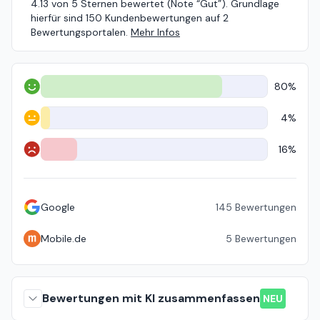
4.13 von 5 Sternen bewertet (Note “Gut”). Grundlage
hierfür sind 150 Kundenbewertungen auf 2
Bewertungsportalen.
Mehr Infos
80%
Positiv
4%
Neutral
16%
Negativ
Google
145
Bewertungen
Mobile.de
5
Bewertungen
Bewertungen mit KI zusammenfassen
NEU