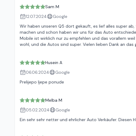
Sam M
12.07.2024
Google
Wir haben unseren Q5 dort gekauft, es lief alles super ab
machen und schon haben wir uns für das Auto entschieden
Mobile ist wirklich nur zu empfehlen und das vorallem wei
wohl, und die Autos sind super. Vielen lieben Dank an das 
Husein A
06.06.2024
Google
Prelijepo ljepe ponude
Melba M
05.02.2024
Google
Ein sehr sehr netter und ehrlicher Auto Verkäufer. Diesen 