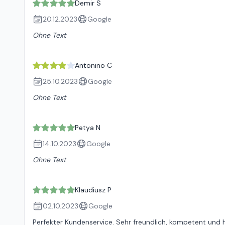
Demir S
20.12.2023
Google
Ohne Text
Antonino C
25.10.2023
Google
Ohne Text
Petya N
14.10.2023
Google
Ohne Text
Klaudiusz P
02.10.2023
Google
Perfekter Kundenservice. Sehr freundlich, kompetent und hil