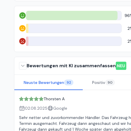
96
Positiv
2
Neutral
2
Negativ
Bewertungen mit KI zusammenfassen
NEU
Neuste Bewertungen
Positiv
92
90
Thorsten A
02.08.2025
Google
Sehr netter und zuvorkommender Händler. Das Fahrzeug hab
Termin ausgemacht. Fahrzeug dann angeschaut und wir hat
Fahrzeug dann gekauft und 1 Woche später dann abgeholt