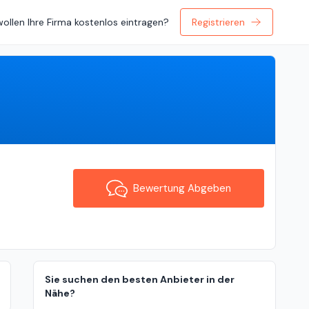
wollen Ihre Firma kostenlos eintragen?
Registrieren
Bewertung Abgeben
Bewertung Abgeben
Sie suchen den besten Anbieter in der
Nähe?