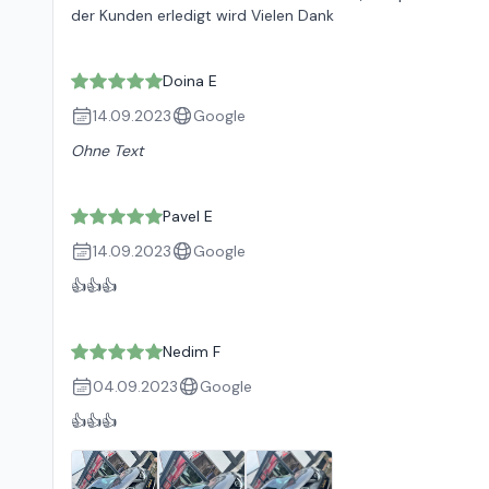
der Kunden erledigt wird Vielen Dank
Doina E
14.09.2023
Google
Ohne Text
Pavel E
14.09.2023
Google
👍👍👍
Nedim F
04.09.2023
Google
👍👍👍