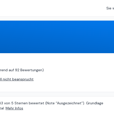
Sie 
d auf
92 Bewertungen
)
rend auf
92 Bewertungen
)
fil nicht beansprucht
.83 von 5 Sternen bewertet (Note “Ausgezeichnet”). Grundlage
al.
Mehr Infos