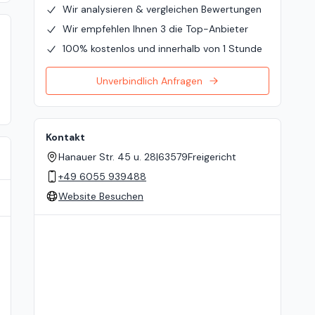
Wir analysieren & vergleichen Bewertungen
Wir empfehlen Ihnen 3 die Top-Anbieter
100% kostenlos und innerhalb von 1 Stunde
Unverbindlich Anfragen
Kontakt
Hanauer Str. 45 u. 28
|
63579
Freigericht
+49 6055 939488
Website Besuchen
Standort auf der Karte