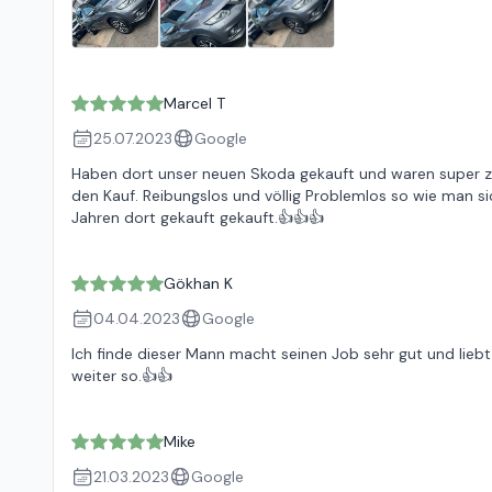
Marcel T
25.07.2023
Google
Haben dort unser neuen Skoda gekauft und waren super z
den Kauf. Reibungslos und völlig Problemlos so wie man si
Jahren dort gekauft gekauft.👍👍👍
Gökhan K
04.04.2023
Google
Ich finde dieser Mann macht seinen Job sehr gut und liebt
weiter so.👍👍
Mike
21.03.2023
Google