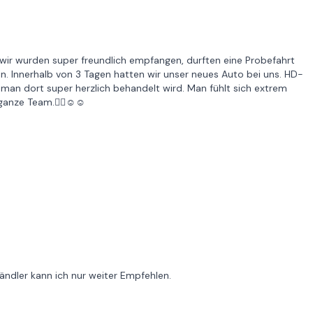
, wir wurden super freundlich empfangen, durften eine Probefahrt
. Innerhalb von 3 Tagen hatten wir unser neues Auto bei uns. HD-
l man dort super herzlich behandelt wird. Man fühlt sich extrem
ganze Team.👍🏽☺️☺️
Händler kann ich nur weiter Empfehlen.