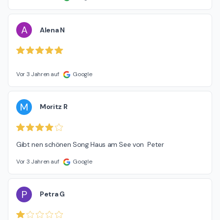
A
Alena N
Vor 3 Jahren auf
Google
M
Moritz R
Gibt nen schönen Song Haus am See von  Peter
Vor 3 Jahren auf
Google
P
Petra G