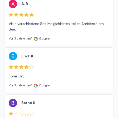
A
A. B
Viele verschiedene Sitz Möglichkeiten, tolles Ambiente am 
See.
Vor 3 Jahren auf
Google
E
Erich K
Toller Ort
Vor 3 Jahren auf
Google
B
Bernd S