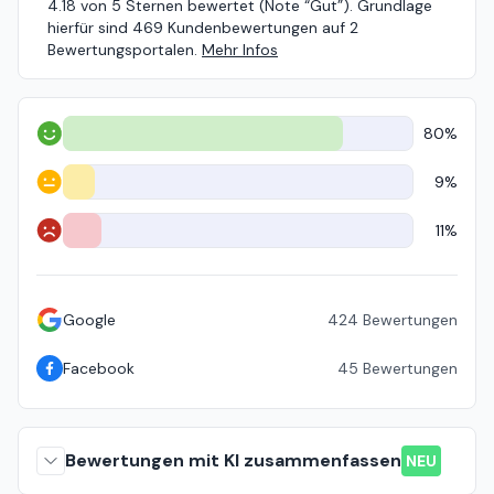
4.18 von 5 Sternen bewertet (Note “Gut”). Grundlage
hierfür sind 469 Kundenbewertungen auf 2
Bewertungsportalen.
Mehr Infos
80%
Positiv
9%
Neutral
11%
Negativ
Google
424
Bewertungen
Facebook
45
Bewertungen
Bewertungen mit KI zusammenfassen
NEU