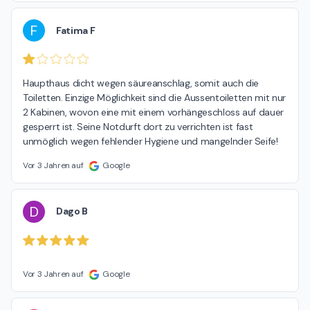
F
Fatima F
Haupthaus dicht wegen säureanschlag, somit auch die 
Toiletten. Einzige Möglichkeit sind die Aussentoiletten mit nur 
2 Kabinen, wovon eine mit einem vorhängeschloss auf dauer 
gesperrt ist. Seine Notdurft dort zu verrichten ist fast 
unmöglich wegen fehlender Hygiene und mangelnder Seife!
Vor 3 Jahren auf
Google
D
Dago B
Vor 3 Jahren auf
Google