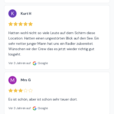
K
Kurt H
Hatten wohl nicht so viele Leute auf dem Schirm diese 
Location. Hatten einen ungestörten Blick auf den See. Ein 
sehr netter junger Mann hat uns ein Radler zubereitet. 
Wünschen wir der Crew das es jetzt wieder richtig gut 
losgeht.
Vor 3 Jahren auf
Google
M
Mrs G
Es ist schön, aber ist schon sehr teuer dort.
Vor 3 Jahren auf
Google