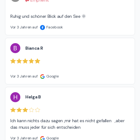
Empfiehlt
Ruhig und schöner Blick auf den See 🌞
Vor 3 Jahren auf
Facebook
B
Bianca R
Vor 3 Jahren auf
Google
H
Helga B
Ich kann nichts dazu sagen ,mir hat es nicht gefallen   ,aber 
das muss jeder für sich entscheiden
Vor 3 Jahren auf
Google