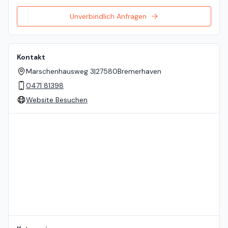
Unverbindlich Anfragen
Kontakt
Marschenhausweg 3
|
27580
Bremerhaven
0471 81398
Website Besuchen
Standort auf der Karte