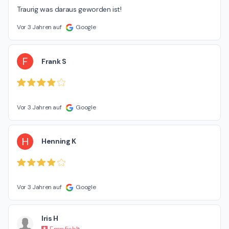
Traurig was daraus geworden ist!
Vor 3 Jahren auf
Google
F
Frank S
Vor 3 Jahren auf
Google
H
Henning K
Vor 3 Jahren auf
Google
Iris H