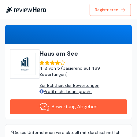
Registrieren
Bewertung Abgeben
Haus am See
4.18
von
5 (
basierend auf
469
Bewertungen
)
Zur Echtheit der Bewertungen
Profil nicht beansprucht
Bewertung Abgeben
⚡️
Dieses Unternehmen wird aktuell mit durchschnittlich