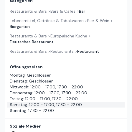
Kategorien
Restaurants & Bars
>
Bars & Cafés
>
Bar
Lebensmittel, Getränke & Tabakwaren
>
Bier & Wein
>
Biergarten
Restaurants & Bars
>
Europäische Küche
>
Deutsches Restaurant
Restaurants & Bars
>
Restaurants
>
Restaurant
Öffnungszeiten
Montag
:
Geschlossen
Dienstag
:
Geschlossen
Mittwoch
:
12:00 - 17:00, 17:30 - 22:00
Donnerstag
:
12:00 - 17:00, 17:30 - 22:00
Freitag
:
12:00 - 17:00, 17:30 - 22:00
Samstag
:
12:00 - 17:00, 17:30 - 22:00
Sonntag
:
17:30 - 22:00
Soziale Medien