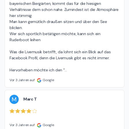
bayerischen Biergärten, kommt das für die hiesigen 
Verhältnisse dem schon nahe. Zumindest ist die Atmosphäre 
hier stimmig.

Man kann gemütlich draußen sitzen und über den See 
blicken.

Wer sich sportlich betätigen möchte, kann sich ein 
Ruderboot leihen

Was die Livemusik betrifft, da lohnt sich ein Blick auf das 
Facebook Profil, denn die Livemusik gibt es nicht immer.

Hervorheben möchte ich den "
…
Vor 3 Jahren auf
Google
M
Marc T
Vor 3 Jahren auf
Google