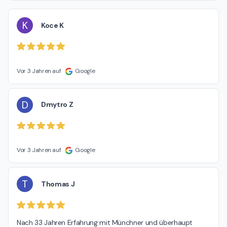
K
Koce K
Vor 3 Jahren auf
Google
D
Dmytro Z
Vor 3 Jahren auf
Google
T
Thomas J
Nach 33 Jahren Erfahrung mit Münchner und überhaupt 