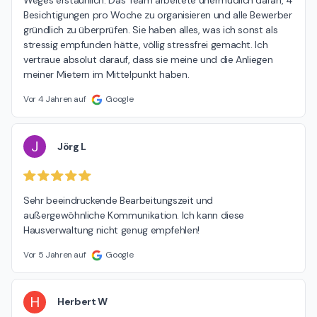
Weges erstaunlich. Das Team arbeitete unermüdlich daran, 4 
Besichtigungen pro Woche zu organisieren und alle Bewerber 
gründlich zu überprüfen. Sie haben alles, was ich sonst als 
stressig empfunden hätte, völlig stressfrei gemacht. Ich 
vertraue absolut darauf, dass sie meine und die Anliegen 
meiner Mietern im Mittelpunkt haben.
Vor 4 Jahren auf
Google
J
Jörg L
Sehr beeindruckende Bearbeitungszeit und 
außergewöhnliche Kommunikation. Ich kann diese 
Hausverwaltung nicht genug empfehlen!
Vor 5 Jahren auf
Google
H
Herbert W