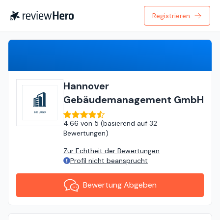
Registrieren
Bewertung Abgeben
Hannover
Gebäudemanagement GmbH
4.66
von
5 (
basierend auf
32
Bewertungen
)
Zur Echtheit der Bewertungen
Profil nicht beansprucht
Bewertung Abgeben