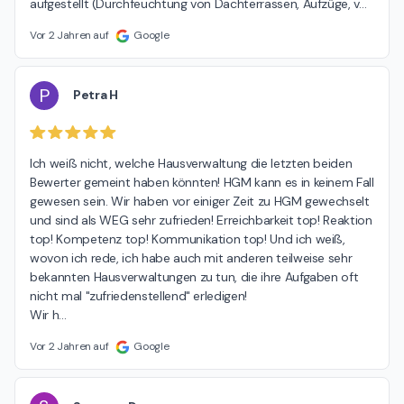
aufgestellt (Durchfeuchtung von Dachterrassen, Aufzüge, v
…
Vor 2 Jahren auf
Google
P
Petra H
Ich weiß nicht, welche Hausverwaltung die letzten beiden 
Bewerter gemeint haben könnten! HGM kann es in keinem Fall 
gewesen sein. Wir haben vor einiger Zeit zu HGM gewechselt 
und sind als WEG sehr zufrieden! Erreichbarkeit top! Reaktion 
top! Kompetenz top! Kommunikation top! Und ich weiß, 
wovon ich rede, ich habe auch mit anderen teilweise sehr 
bekannten Hausverwaltungen zu tun, die ihre Aufgaben oft 
nicht mal "zufriedenstellend" erledigen!

Wir h
…
Vor 2 Jahren auf
Google