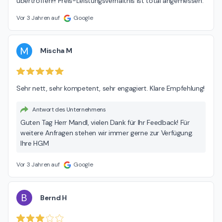
übertroffen!!! Preis-Leistungsverhältnis ist total angemessen.
Vor 3 Jahren auf
Google
M
Mischa M
Sehr nett, sehr kompetent, sehr engagiert. Klare Empfehlung!
Antwort des Unternehmens
Guten Tag Herr Mandl, vielen Dank für Ihr Feedback! Für
weitere Anfragen stehen wir immer gerne zur Verfügung.
Ihre HGM
Vor 3 Jahren auf
Google
B
Bernd H