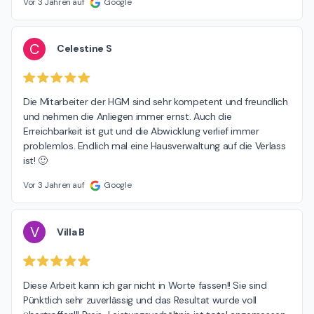
Vor 3 Jahren auf
Google
C
Celestine S
Die Mitarbeiter der HGM sind sehr kompetent und freundlich 
und nehmen die Anliegen immer ernst. Auch die 
Erreichbarkeit ist gut und die Abwicklung verlief immer 
problemlos. Endlich mal eine Hausverwaltung auf die Verlass 
ist! 🙂
Vor 3 Jahren auf
Google
V
Villa B
Diese Arbeit kann ich gar nicht in Worte fassen!! Sie sind 
Pünktlich sehr zuverlässig und das Resultat wurde voll 