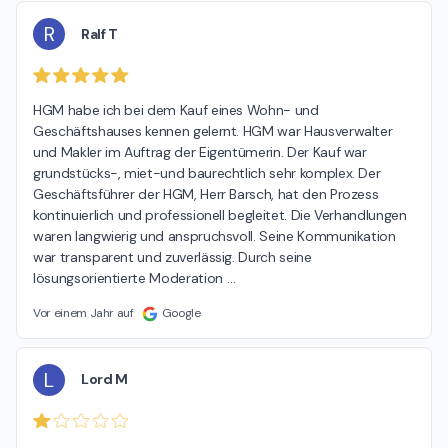
R
Ralf T
HGM habe ich bei dem Kauf eines Wohn- und 
Geschäftshauses kennen gelernt. HGM war Hausverwalter 
und Makler im Auftrag der Eigentümerin. Der Kauf war 
grundstücks-, miet-und baurechtlich sehr komplex. Der 
Geschäftsführer der HGM, Herr Barsch, hat den Prozess 
kontinuierlich und professionell begleitet. Die Verhandlungen 
waren langwierig und anspruchsvoll. Seine Kommunikation 
war transparent und zuverlässig. Durch seine 
lösungsorientierte Moderation 
…
Vor einem Jahr auf
Google
L
Lord M