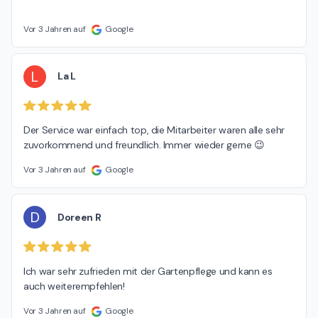
Vor 3 Jahren auf
Google
L
La L
Der Service war einfach top, die Mitarbeiter waren alle sehr 
zuvorkommend und freundlich. Immer wieder gerne 😉
Vor 3 Jahren auf
Google
D
Doreen R
Ich war sehr zufrieden mit der Gartenpflege und kann es 
auch weiterempfehlen!
Vor 3 Jahren auf
Google