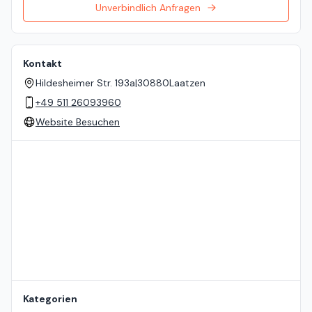
Unverbindlich Anfragen
Kontakt
Hildesheimer Str. 193a
|
30880
Laatzen
+49 511 26093960
Website Besuchen
Standort auf der Karte
Kategorien