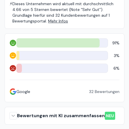
⚡️
Dieses Unternehmen wird aktuell mit durchschnittlich
4.66 von 5 Sternen bewertet (Note “Sehr Gut”).
Grundlage hierfür sind 32 Kundenbewertungen auf 1
Bewertungsportal.
Mehr Infos
91%
Positiv
3%
Neutral
6%
Negativ
Google
32
Bewertungen
Bewertungen mit KI zusammenfassen
NEU