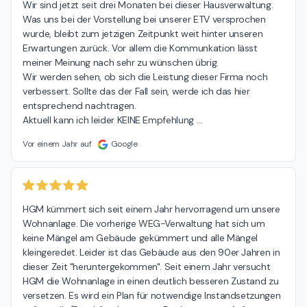
Wir sind jetzt seit drei Monaten bei dieser Hausverwaltung. 
Was uns bei der Vorstellung bei unserer ETV versprochen 
wurde, bleibt zum jetzigen Zeitpunkt weit hinter unseren 
Erwartungen zurück. Vor allem die Kommunkation lässt 
meiner Meinung nach sehr zu wünschen übrig.

Wir werden sehen, ob sich die Leistung dieser Firma noch 
verbessert. Sollte das der Fall sein, werde ich das hier 
entsprechend nachtragen.

Aktuell kann ich leider KEINE Empfehlung 
…
Vor einem Jahr auf
Google
HGM kümmert sich seit einem Jahr hervorragend um unsere 
Wohnanlage. Die vorherige WEG-Verwaltung hat sich um 
keine Mängel am Gebäude gekümmert und alle Mängel 
kleingeredet. Leider ist das Gebäude aus den 90er Jahren in 
dieser Zeit "heruntergekommen". Seit einem Jahr versucht 
HGM die Wohnanlage in einen deutlich besseren Zustand zu 
versetzen. Es wird ein Plan für notwendige Instandsetzungen 