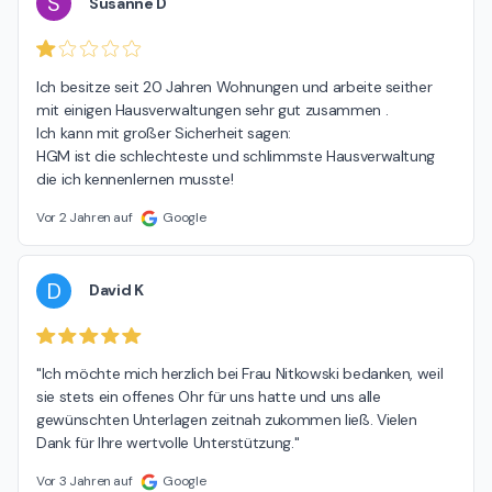
S
Susanne D
Ich besitze seit 20 Jahren Wohnungen und arbeite seither 
mit einigen Hausverwaltungen sehr gut zusammen .

Ich kann mit großer Sicherheit sagen:

HGM ist die schlechteste und schlimmste Hausverwaltung 
die ich kennenlernen musste!
Vor 2 Jahren auf
Google
D
David K
"Ich möchte mich herzlich bei Frau Nitkowski bedanken, weil 
sie stets ein offenes Ohr für uns hatte und uns alle 
gewünschten Unterlagen zeitnah zukommen ließ. Vielen 
Dank für Ihre wertvolle Unterstützung."
Vor 3 Jahren auf
Google