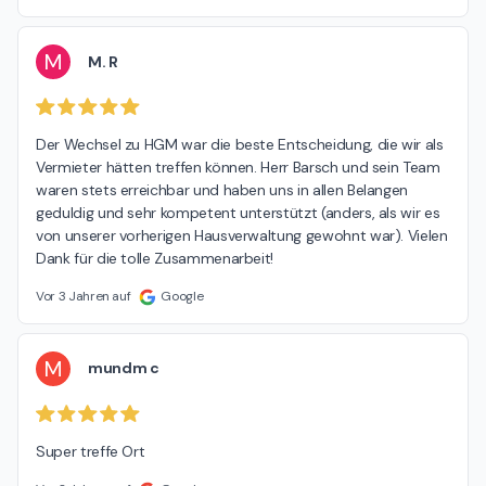
M
M. R
Der Wechsel zu HGM war die beste Entscheidung, die wir als 
Vermieter hätten treffen können. Herr Barsch und sein Team 
waren stets erreichbar und haben uns in allen Belangen 
geduldig und sehr kompetent unterstützt (anders, als wir es 
von unserer vorherigen Hausverwaltung gewohnt war). Vielen 
Dank für die tolle Zusammenarbeit!
Vor 3 Jahren auf
Google
M
mundm c
Super treffe Ort