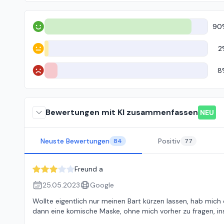
90
Positiv
2
Neutral
8
Negativ
Bewertungen mit KI zusammenfassen
NEU
Neuste Bewertungen
Positiv
84
77
Freund a
25.05.2023
Google
Wollte eigentlich nur meinen Bart kürzen lassen, hab mich
dann eine komische Maske, ohne mich vorher zu fragen, i