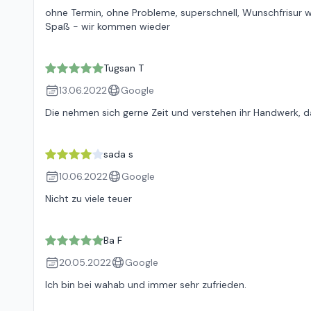
ohne Termin, ohne Probleme, superschnell, Wunschfrisur wur
Spaß - wir kommen wieder
Tugsan T
13.06.2022
Google
Die nehmen sich gerne Zeit und verstehen ihr Handwerk, 
sada s
10.06.2022
Google
Nicht zu viele teuer
Ba F
20.05.2022
Google
Ich bin bei wahab und immer sehr zufrieden.