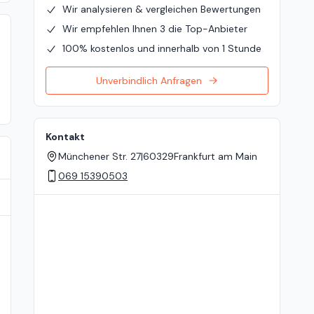
Wir analysieren & vergleichen Bewertungen
Wir empfehlen Ihnen 3 die Top-Anbieter
100% kostenlos und innerhalb von 1 Stunde
Unverbindlich Anfragen
Kontakt
Münchener Str. 27
|
60329
Frankfurt am Main
069 15390503
Standort auf der Karte