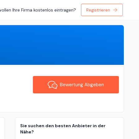
wollen Ihre Firma kostenlos eintragen?
Registrieren
Bewertung Abgeben
Bewertung Abgeben
Sie suchen den besten Anbieter in der
Nähe?