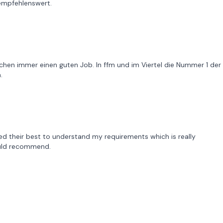
empfehlenswert.
hen immer einen guten Job. In ffm und im Viertel die Nummer 1 der
.
ied their best to understand my requirements which is really
ould recommend.