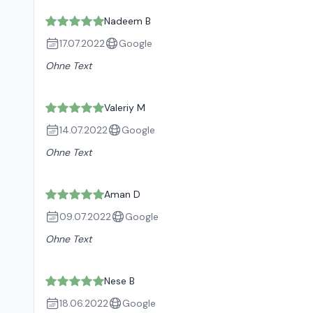
Nadeem B
17.07.2022
Google
Ohne Text
Valeriy M
14.07.2022
Google
Ohne Text
Aman D
09.07.2022
Google
Ohne Text
Nese B
18.06.2022
Google