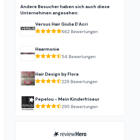
Andere Besucher haben sich auch diese
Unternehmen angesehen:
Versus Hair Giulia D`Acri
662
Bewertungen
Haarmonie
54
Bewertungen
Hair Design by Flora
229
Bewertungen
Pepelou - Mein Kinderfriseur
295
Bewertungen
ReviewHero