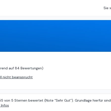
Sie 
asierend auf
84 Bewertungen
)
erend auf
84 Bewertungen
)
fil nicht beansprucht
55 von 5 Sternen bewertet (Note “Sehr Gut”). Grundlage hierfür sind
 Infos