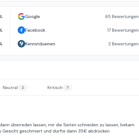
%
Google
65
Bewertungen
%
Facebook
17
Bewertungen
%
Kennstdueinen
2
Bewertungen
Neutral
Kritisch
2
7
 dann überreden lassen, mir die Seiten schneiden zu lassen, bekam
ns Gesicht geschmiert und durfte dann 35€ abdrücken.