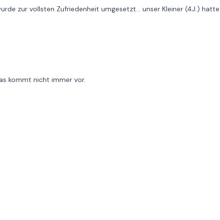
de zur vollsten Zufriedenheit umgesetzt... unser Kleiner (4J.) hatte
das kommt nicht immer vor.