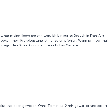
t, hat meine Haare geschnitten. İch bin nur zu Besuch in Frankfurt,
m bekommen, Preis/Leistung ist nur zu empfehlen. Wenn ich nochmal
rvorragenden Schnitt und den freundlichen Service.
lut zufrieden gewesen. Ohne Termin ca. 2 min gewartet und sofort