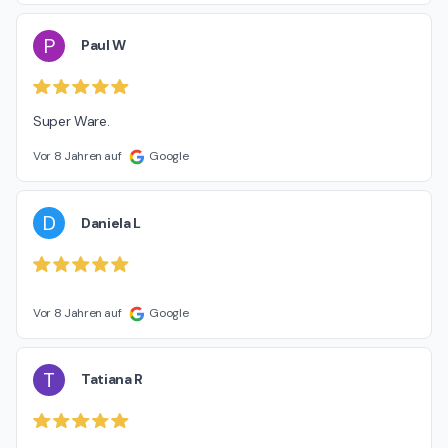
P
Paul W
Super Ware.
Vor 8 Jahren auf
Google
D
Daniela L
Vor 8 Jahren auf
Google
T
Tatiana R