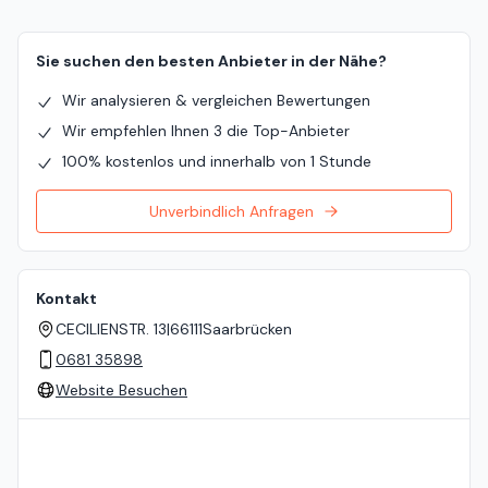
Sie suchen den besten Anbieter in der Nähe?
Wir analysieren & vergleichen Bewertungen
Wir empfehlen Ihnen 3 die Top-Anbieter
100% kostenlos und innerhalb von 1 Stunde
Unverbindlich Anfragen
Kontakt
CECILIENSTR. 13
|
66111
Saarbrücken
0681 35898
Website Besuchen
Standort auf der Karte