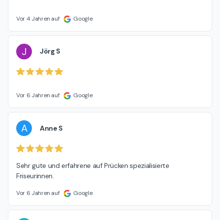
Vor 4 Jahren auf
Google
J
Jörg S
Vor 6 Jahren auf
Google
A
Anne S
Sehr gute und erfahrene auf Prücken spezialisierte 
Friseurinnen.
Vor 6 Jahren auf
Google