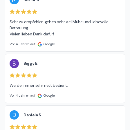
Sehr zu empfehlen geben sehr viel Mühe und liebevolle 
Betreuung.

Vielen lieben Dank dafür!
Vor 4 Jahren auf
Google
B
Biggy E
Werde immer sehr nett bedient.
Vor 4 Jahren auf
Google
D
Daniela S