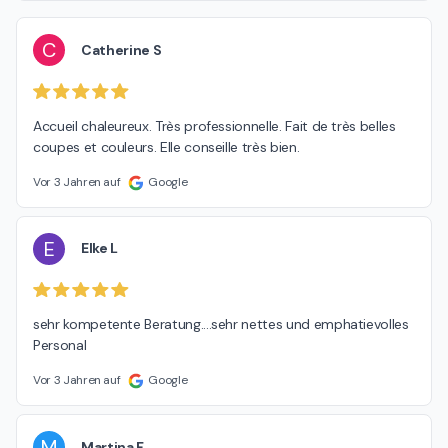
C
Catherine S
Accueil chaleureux. Très professionnelle. Fait de très belles 
coupes et couleurs. Elle conseille très bien.
Vor 3 Jahren auf
Google
E
Elke L
sehr kompetente Beratung....sehr nettes und emphatievolles 
Personal
Vor 3 Jahren auf
Google
M
Martina F