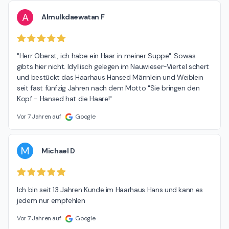
A
Almulkdaewatan F
"Herr Oberst, ich habe ein Haar in meiner Suppe". Sowas 
gibts hier nicht. Idyllisch gelegen im Nauwieser-Viertel schert 
und bestückt das Haarhaus Hansed Männlein und Weiblein 
seit fast fünfzig Jahren nach dem Motto "Sie bringen den 
Kopf - Hansed hat die Haare!"
Vor 7 Jahren auf
Google
M
Michael D
Ich bin seit 13 Jahren Kunde im Haarhaus Hans und kann es 
jedem nur empfehlen
Vor 7 Jahren auf
Google