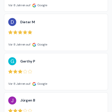
Vor 8 Jahren auf
Google
D
Dieter M
Vor 8 Jahren auf
Google
G
Gerthy P
Vor 8 Jahren auf
Google
J
Jürgen B