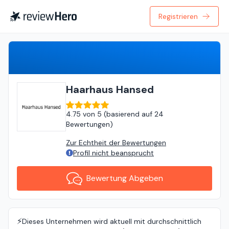
Registrieren
Bewertung Abgeben
Haarhaus Hansed
4.75
von
5 (
basierend auf
24
Bewertungen
)
Zur Echtheit der Bewertungen
Profil nicht beansprucht
Bewertung Abgeben
⚡️
Dieses Unternehmen wird aktuell mit durchschnittlich