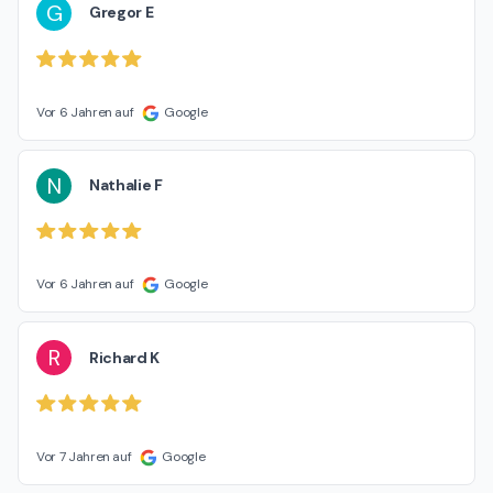
G
Gregor E
Vor 6 Jahren auf
Google
N
Nathalie F
Vor 6 Jahren auf
Google
R
Richard K
Vor 7 Jahren auf
Google