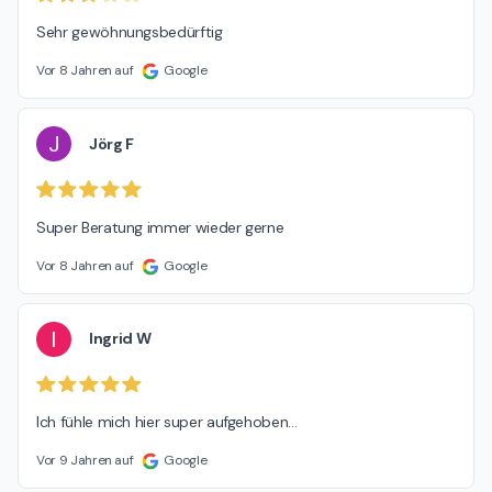
Sehr gewöhnungsbedürftig
Vor 8 Jahren auf
Google
J
Jörg F
Super Beratung immer wieder gerne
Vor 8 Jahren auf
Google
I
Ingrid W
Ich fühle mich hier super aufgehoben...
Vor 9 Jahren auf
Google