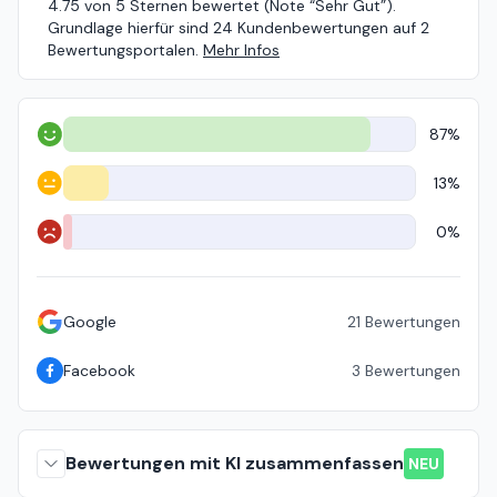
4.75 von 5 Sternen bewertet (Note “Sehr Gut”).
Grundlage hierfür sind 24 Kundenbewertungen auf 2
Bewertungsportalen.
Mehr Infos
87%
Positiv
13%
Neutral
0%
Negativ
Google
21
Bewertungen
Facebook
3
Bewertungen
Bewertungen mit KI zusammenfassen
NEU