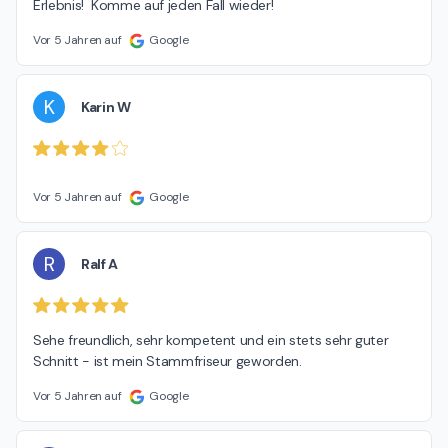
Erlebnis!  Komme auf jeden Fall wieder!
Vor 5 Jahren auf
Google
K
Karin W
Vor 5 Jahren auf
Google
R
Ralf A
Sehe freundlich, sehr kompetent und ein stets sehr guter 
Schnitt - ist mein Stammfriseur geworden.
Vor 5 Jahren auf
Google