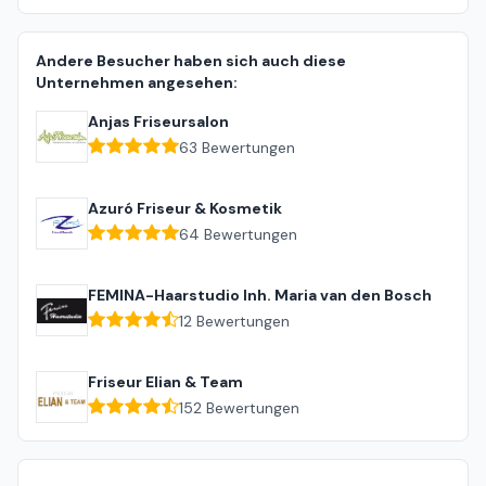
Andere Besucher haben sich auch diese
Unternehmen angesehen:
Anjas Friseursalon
63
Bewertungen
Azuró Friseur & Kosmetik
64
Bewertungen
FEMINA-Haarstudio Inh. Maria van den Bosch
12
Bewertungen
Friseur Elian & Team
152
Bewertungen