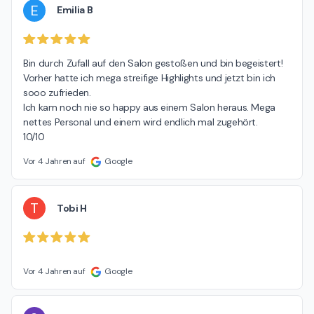
E
Emilia B
Bin durch Zufall auf den Salon gestoßen und bin begeistert! 
Vorher hatte ich mega streifige Highlights und jetzt bin ich 
sooo zufrieden.

Ich kam noch nie so happy aus einem Salon heraus. Mega 
nettes Personal und einem wird endlich mal zugehört.

10/10
Vor 4 Jahren auf
Google
T
Tobi H
Vor 4 Jahren auf
Google