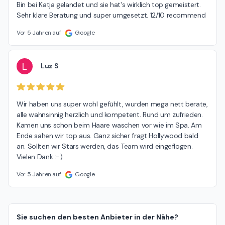
Bin bei Katja gelandet und sie hat's wirklich top gemeistert. 
Sehr klare Beratung und super umgesetzt. 12/10 recommend
Vor 5 Jahren auf
Google
L
Luz S
Wir haben uns super wohl gefühlt, wurden mega nett berate, 
alle wahnsinnig herzlich und kompetent. Rund um zufrieden. 
Kamen uns schon beim Haare waschen vor wie im Spa. Am 
Ende sahen wir top aus. Ganz sicher fragt Hollywood bald 
an. Sollten wir Stars werden, das Team wird eingeflogen. 
Vielen Dank :-)
Vor 5 Jahren auf
Google
Sie suchen den besten Anbieter in der Nähe?