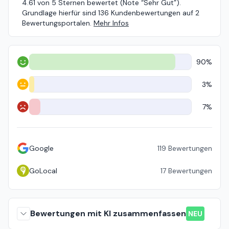
4.61 von 5 Sternen bewertet (Note “Sehr Gut”).
Grundlage hierfür sind 136 Kundenbewertungen auf 2
Bewertungsportalen.
Mehr Infos
90%
Positiv
3%
Neutral
7%
Negativ
Google
119
Bewertungen
GoLocal
17
Bewertungen
Bewertungen mit KI zusammenfassen
NEU