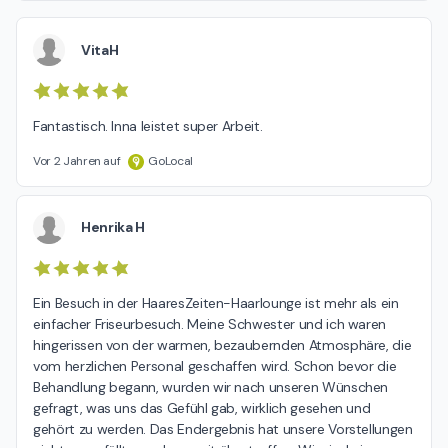
VitaH
Fantastisch. Inna leistet super Arbeit.
Vor 2 Jahren auf
GoLocal
Henrika H
Ein Besuch in der HaaresZeiten-Haarlounge ist mehr als ein 
einfacher Friseurbesuch. Meine Schwester und ich waren 
hingerissen von der warmen, bezaubernden Atmosphäre, die 
vom herzlichen Personal geschaffen wird. Schon bevor die 
Behandlung begann, wurden wir nach unseren Wünschen 
gefragt, was uns das Gefühl gab, wirklich gesehen und 
gehört zu werden. Das Endergebnis hat unsere Vorstellungen 