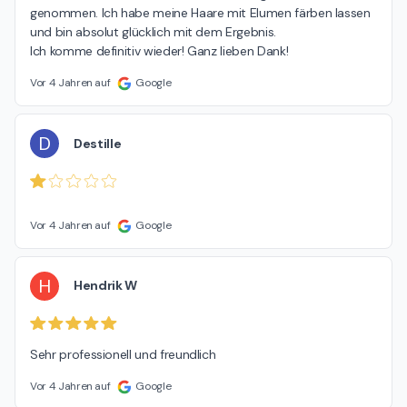
genommen. Ich habe meine Haare mit Elumen färben lassen 
und bin absolut glücklich mit dem Ergebnis.

Ich komme definitiv wieder! Ganz lieben Dank!
Vor 4 Jahren auf
Google
D
Destille
Vor 4 Jahren auf
Google
H
Hendrik W
Sehr professionell und freundlich
Vor 4 Jahren auf
Google