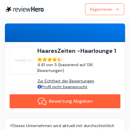
Registrieren
Bewertung Abgeben
HaaresZeiten -Haarlounge 1
4.61
von
5 (
basierend auf
136
Bewertungen
)
Zur Echtheit der Bewertungen
Profil nicht beansprucht
Bewertung Abgeben
⚡️
Dieses Unternehmen wird aktuell mit durchschnittlich