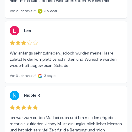
nicht nur erfüllt, sondern weit übertroffen: Wir sind nic
…
Vor 2 Jahren auf
GoLocal
L
Lea
War anfangs sehr zufrieden, jedoch wurden meine Haare 
zuletzt leider komplett verschnitten und Wünsche wurden 
wiederholt abgewiesen. Schade
Vor 3 Jahren auf
Google
N
Nicole R
Ich war zum ersten Mal bei euch und bin mit dem Ergebnis 
mehr als zufrieden. Jenny M. ist ein unglaublich lieber Mensch 
und hat sich sehr viel Zeit für die Beratung und mich 