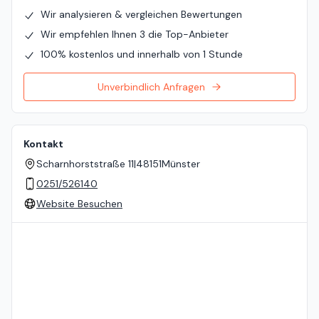
Wir analysieren & vergleichen Bewertungen
Wir empfehlen Ihnen 3 die Top-Anbieter
100% kostenlos und innerhalb von 1 Stunde
Unverbindlich Anfragen
Kontakt
Scharnhorststraße 11
|
48151
Münster
0251/526140
Website Besuchen
Standort auf der Karte