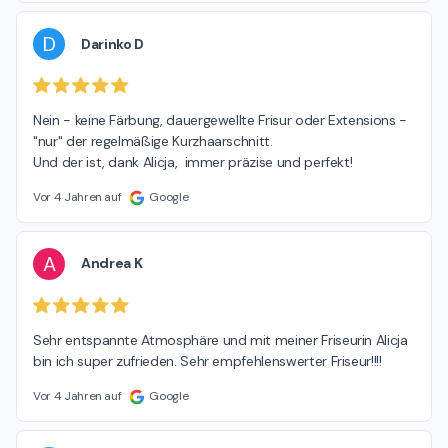
D
Darinko D
Nein - keine Färbung, dauergewellte Frisur oder Extensions - 
"nur" der regelmäßige Kurzhaarschnitt.

Und der ist, dank Alicja,  immer präzise und perfekt!
Vor 4 Jahren auf
Google
A
Andrea K
Sehr entspannte Atmosphäre und mit meiner Friseurin Alicja 
bin ich super zufrieden. Sehr empfehlenswerter Friseur!!!!
Vor 4 Jahren auf
Google