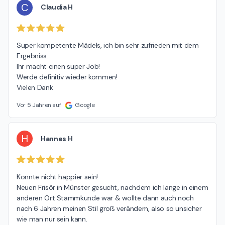
C
Claudia H
Super kompetente Mädels, ich bin sehr zufrieden mit dem 
Ergebniss.

Ihr macht einen super Job!

Werde definitiv wieder kommen!

Vielen Dank
Vor 5 Jahren auf
Google
H
Hannes H
Könnte nicht happier sein!

Neuen Frisör in Münster gesucht, nachdem ich lange in einem 
anderen Ort Stammkunde war & wollte dann auch noch 
nach 6 Jahren meinen Stil groß verändern, also so unsicher 
wie man nur sein kann.
