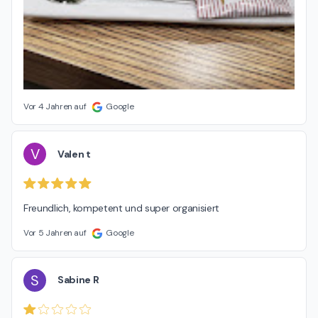
Vor 4 Jahren auf
Google
V
Valen t
Freundlich, kompetent und super organisiert
Vor 5 Jahren auf
Google
S
Sabine R