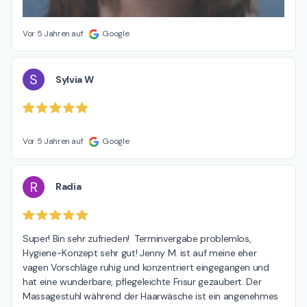
Vor 5 Jahren auf
Google
S
Sylvia W
Vor 5 Jahren auf
Google
R
Radia
Super! Bin sehr zufrieden!  Terminvergabe problemlos,  
Hygiene-Konzept sehr gut! Jenny M. ist auf meine eher 
vagen Vorschläge ruhig und konzentriert eingegangen und 
hat eine wunderbare, pflegeleichte Frisur gezaubert. Der 
Massagestuhl während der Haarwäsche ist ein angenehmes 