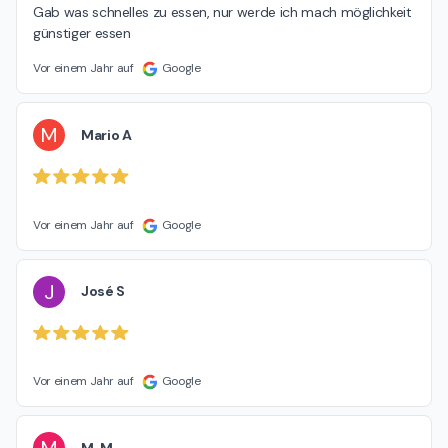
Gab was schnelles zu essen, nur werde ich mach möglichkeit 
günstiger essen
Vor einem Jahr auf
Google
M
Mario A
Vor einem Jahr auf
Google
J
José S
Vor einem Jahr auf
Google
M. M