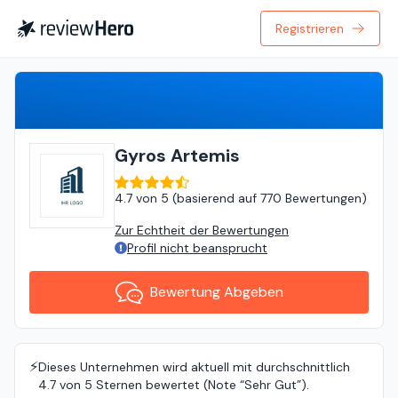
Registrieren
Bewertung Abgeben
Gyros Artemis
4.7
von
5 (
basierend auf
770 Bewertungen
)
Zur Echtheit der Bewertungen
Profil nicht beansprucht
Bewertung Abgeben
⚡️
Dieses Unternehmen wird aktuell mit durchschnittlich
4.7 von 5 Sternen bewertet (Note “Sehr Gut”).