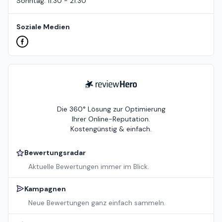
Sonntag
:
11:30 - 21:30
Soziale Medien
ReviewHero
Die 360° Lösung zur Optimierung
Ihrer Online-Reputation.
Kostengünstig & einfach.
Bewertungsradar
Aktuelle Bewertungen immer im Blick.
Kampagnen
Neue Bewertungen ganz einfach sammeln.