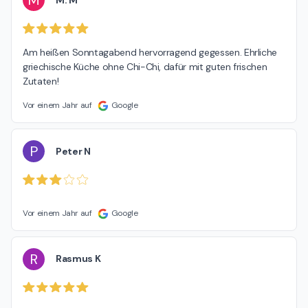
M
Am heißen Sonntagabend hervorragend gegessen. Ehrliche 
griechische Küche ohne Chi-Chi, dafür mit guten frischen 
Zutaten!
Vor einem Jahr auf
Google
P
Peter N
Vor einem Jahr auf
Google
R
Rasmus K