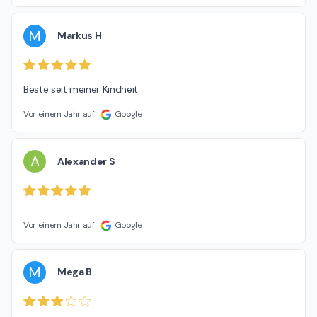
M
Markus H
Beste seit meiner Kindheit
Vor einem Jahr auf
Google
A
Alexander S
Vor einem Jahr auf
Google
M
Mega B