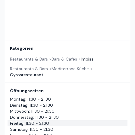
Kategorien
Restaurants & Bars
>
Bars & Cafés
>
Imbiss
Restaurants & Bars
>
Mediterrane Küche
>
Gyrosrestaurant
Öffnungszeiten
Montag
:
11:30 - 21:30
Dienstag
:
11:30 - 21:30
Mittwoch
:
11:30 - 21:30
Donnerstag
:
11:30 - 21:30
Freitag
:
11:30 - 21:30
Samstag
:
11:30 - 21:30