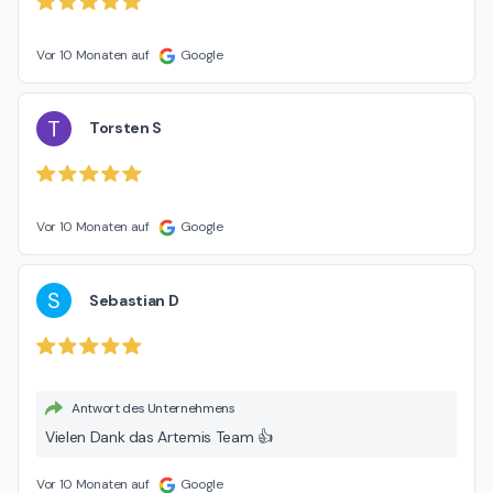
Vor 10 Monaten auf
Google
T
Torsten S
Vor 10 Monaten auf
Google
S
Sebastian D
Antwort des Unternehmens
Vielen Dank das Artemis Team 👍
Vor 10 Monaten auf
Google