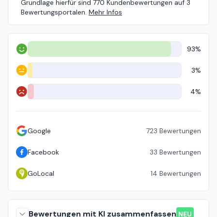
Grundlage hierfür sind 770 Kundenbewertungen auf 3
Bewertungsportalen.
Mehr Infos
93%
Positiv
3%
Neutral
4%
Negativ
Google
723
Bewertungen
Facebook
33
Bewertungen
GoLocal
14
Bewertungen
Bewertungen mit KI zusammenfassen
NEU