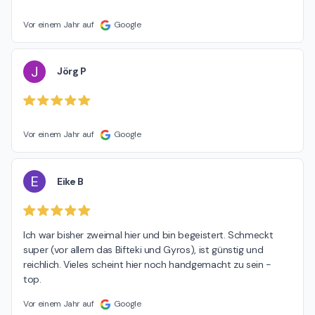
Vor einem Jahr auf
Google
J
Jörg P
Vor einem Jahr auf
Google
E
Eike B
Ich war bisher zweimal hier und bin begeistert. Schmeckt 
super (vor allem das Bifteki und Gyros), ist günstig und 
reichlich. Vieles scheint hier noch handgemacht zu sein - 
top.
Vor einem Jahr auf
Google