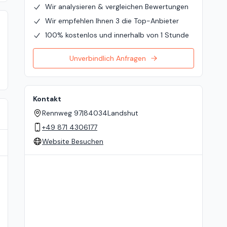
Wir analysieren & vergleichen Bewertungen
Wir empfehlen Ihnen 3 die Top-Anbieter
100% kostenlos und innerhalb von 1 Stunde
Unverbindlich Anfragen
Kontakt
Rennweg 97
|
84034
Landshut
+49 871 4306177
Website Besuchen
Standort auf der Karte