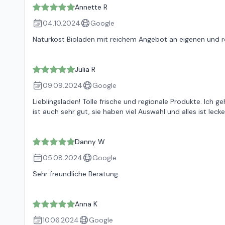
Annette R
04.10.2024
Google
Naturkost Bioladen mit reichem Angebot an eigenen und re
Julia R
09.09.2024
Google
Lieblingsladen! Tolle frische und regionale Produkte. Ich
ist auch sehr gut, sie haben viel Auswahl und alles ist lecke
Danny W
05.08.2024
Google
Sehr freundliche Beratung
Anna K
10.06.2024
Google