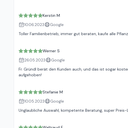
Kerstin M
10.06.2023
Google
Toller Familienbetrieb, immer gut beraten, kaufe alle Pfla
Werner S
26.05.2023
Google
Fr. Gründl berät den Kunden auch, und das ist sogar koste
aufgehoben!
Stefanie M
10.05.2023
Google
Unglaubliche Auswahl, kompetente Beratung, super Preis-Lei
Waltraud E