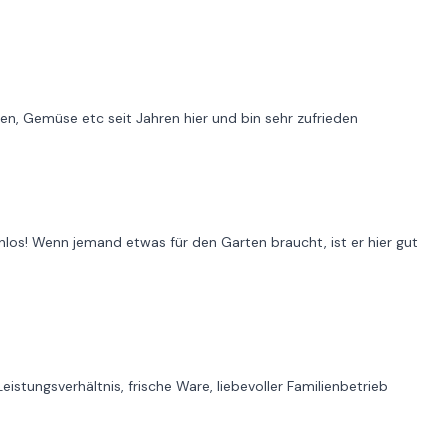
nzen, Gemüse etc seit Jahren hier und bin sehr zufrieden
nlos! Wenn jemand etwas für den Garten braucht, ist er hier gut
stungsverhältnis, frische Ware, liebevoller Familienbetrieb