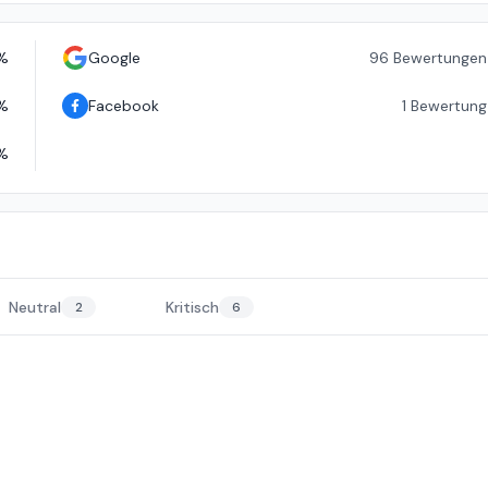
%
Google
96
Bewertungen
%
Facebook
1
Bewertung
%
Neutral
Kritisch
2
6