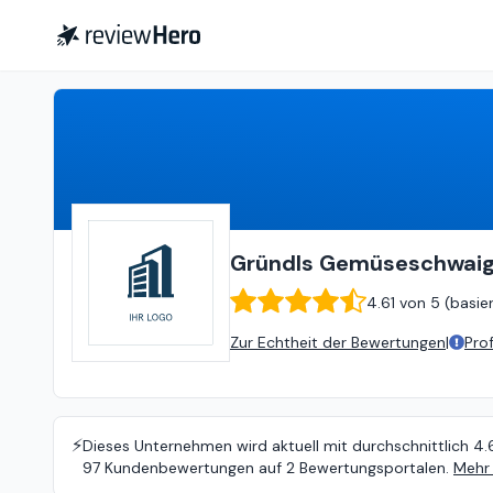
Gründls Gemüseschwaige & Naturkostladen
Gründls Gemüseschwaig
4.61
von
5 (
basie
Zur Echtheit der Bewertungen
|
Pro
⚡️
Dieses Unternehmen wird aktuell mit durchschnittlich 4.
97 Kundenbewertungen auf 2 Bewertungsportalen.
Mehr 