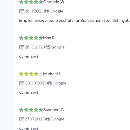
Gabriele W
28.11.2023
Google
Empfehlenswertes Geschäft für Biolebensmittel. Sehr gute
Max R
28.10.2023
Google
Ohne Text
Michael H
03.09.2023
Google
Ohne Text
Susanne G
27.07.2023
Google
Ohne Text