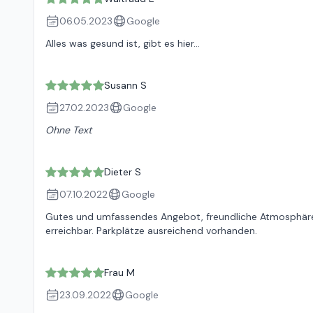
06.05.2023
Google
Alles was gesund ist, gibt es hier...
Susann S
27.02.2023
Google
Ohne Text
Dieter S
07.10.2022
Google
Gutes und umfassendes Angebot, freundliche Atmosphäre 
erreichbar. Parkplätze ausreichend vorhanden.
Frau M
23.09.2022
Google