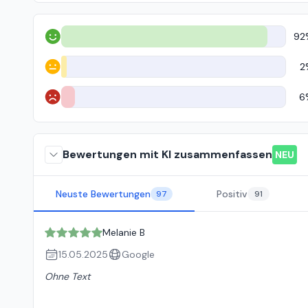
92
Positiv
2
Neutral
6
Negativ
Bewertungen mit KI zusammenfassen
NEU
Neuste Bewertungen
Positiv
97
91
Melanie B
15.05.2025
Google
Ohne Text