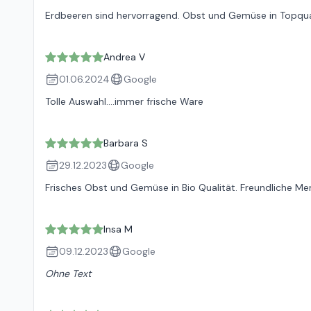
Erdbeeren sind hervorragend. Obst und Gemüse in Topqua
Andrea V
01.06.2024
Google
Tolle Auswahl....immer frische Ware
Barbara S
29.12.2023
Google
Frisches Obst und Gemüse in Bio Qualität. Freundliche M
Insa M
09.12.2023
Google
Ohne Text