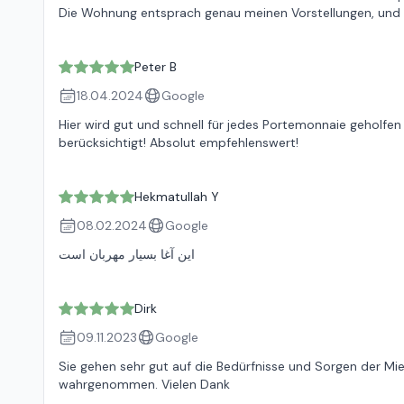
Die Wohnung entsprach genau meinen Vorstellungen, und 
Peter B
18.04.2024
Google
Hier wird gut und schnell für jedes Portemonnaie geholf
berücksichtigt! Absolut empfehlenswert!
Hekmatullah Y
08.02.2024
Google
این آغا بسیار مهربان است
Dirk
09.11.2023
Google
Sie gehen sehr gut auf die Bedürfnisse und Sorgen der Miet
wahrgenommen. Vielen Dank