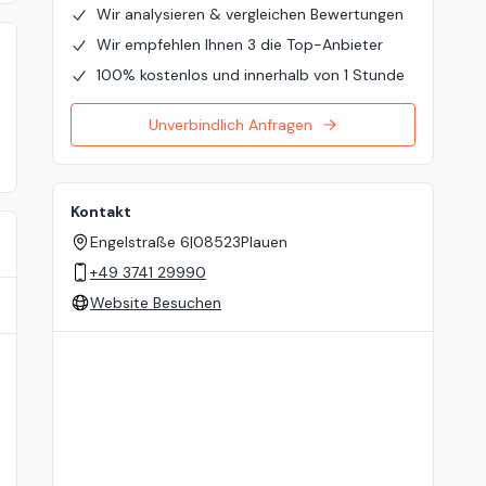
Wir analysieren & vergleichen Bewertungen
Wir empfehlen Ihnen 3 die Top-Anbieter
100% kostenlos und innerhalb von 1 Stunde
Unverbindlich Anfragen
Kontakt
Engelstraße 6
|
08523
Plauen
+49 3741 29990
Website Besuchen
Standort auf der Karte