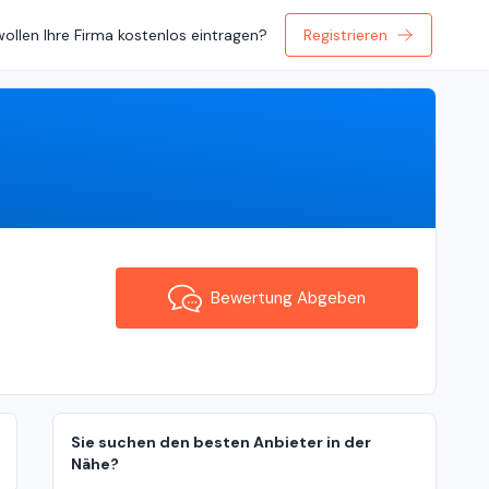
wollen Ihre Firma kostenlos eintragen?
Registrieren
Bewertung Abgeben
Bewertung Abgeben
Sie suchen den besten Anbieter in der
Nähe?