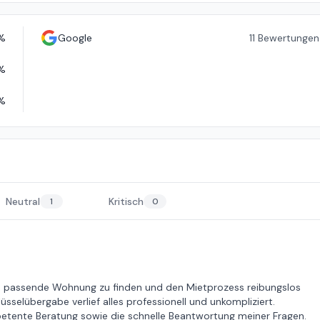
%
Google
11
Bewertungen
%
%
Neutral
Kritisch
1
0
ine passende Wohnung zu finden und den Mietprozess reibungslos
sselübergabe verlief alles professionell und unkompliziert.
etente Beratung sowie die schnelle Beantwortung meiner Fragen.