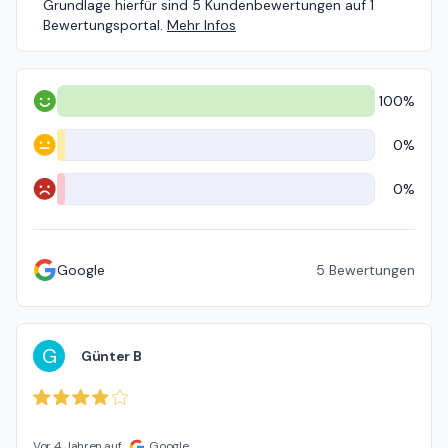
Grundlage hierfür sind 5 Kundenbewertungen auf 1
Bewertungsportal.
Mehr Infos
100%
Positiv
0%
Neutral
0%
Negativ
Google
5
Bewertungen
G
Günter B
Vor 4 Jahren auf
Google