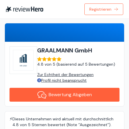
Registrieren
Bewertung Abgeben
GRAALMANN GmbH
4.8
von
5 (
basierend auf
5 Bewertungen
)
Zur Echtheit der Bewertungen
Profil nicht beansprucht
Bewertung Abgeben
⚡️
Dieses Unternehmen wird aktuell mit durchschnittlich
4.8 von 5 Sternen bewertet (Note “Ausgezeichnet”).