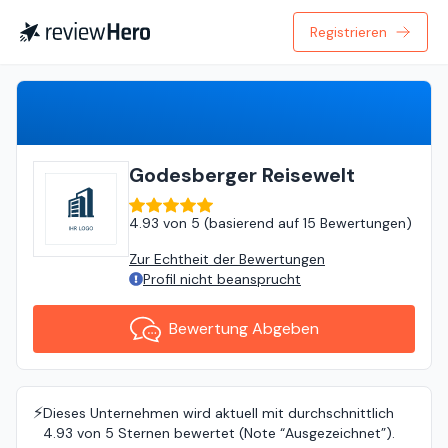
Registrieren
Bewertung Abgeben
Godesberger Reisewelt
4.93
von
5 (
basierend auf
15 Bewertungen
)
Zur Echtheit der Bewertungen
Profil nicht beansprucht
Bewertung Abgeben
⚡️
Dieses Unternehmen wird aktuell mit durchschnittlich
4.93 von 5 Sternen bewertet (Note “Ausgezeichnet”).