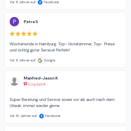
Vor 9 Jahren auf
Facebook
P
Petra S
Wochenende in Hamburg...Top- Hotelzimmer, Top- Preise 
und richtig guter Service! Perfekt!
Vor 9 Jahren auf
Google
Manfred-Jason K
Empfiehlt
Super Beratung und Service sowie vor als auch nach dem 
Urlaub. immer wieder gerne.
Vor 10 Jahren auf
Facebook