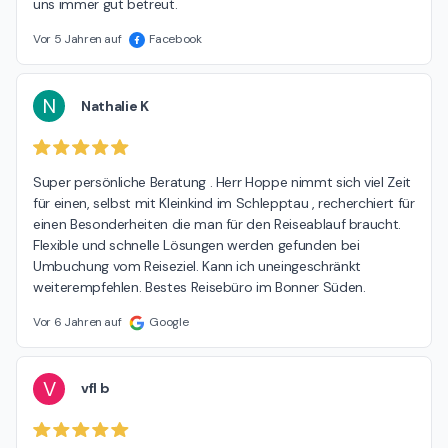
uns immer gut betreut.
Vor 5 Jahren auf
Facebook
N
Nathalie K
Super persönliche Beratung . Herr Hoppe nimmt sich viel Zeit 
für einen, selbst mit Kleinkind im Schlepptau , recherchiert für 
einen Besonderheiten die man für den Reiseablauf braucht. 
Flexible und schnelle Lösungen werden gefunden bei 
Umbuchung vom Reiseziel. Kann ich uneingeschränkt 
weiterempfehlen. Bestes Reisebüro im Bonner Süden.
Vor 6 Jahren auf
Google
V
vfl b