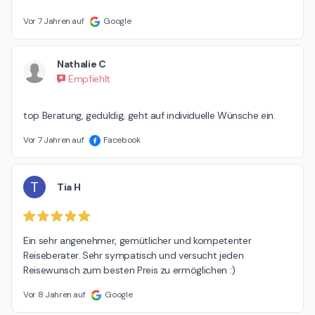
Vor 7 Jahren auf
Google
Nathalie C
Empfiehlt
top Beratung, geduldig, geht auf individuelle Wünsche ein.
Vor 7 Jahren auf
Facebook
T
Tia H
Ein sehr angenehmer, gemütlicher und kompetenter 
Reiseberater. Sehr sympatisch und versucht jeden 
Reisewunsch zum besten Preis zu ermöglichen :)
Vor 8 Jahren auf
Google