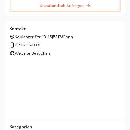
Unverbindlich Anfragen
Kontakt
Koblenzer Str. 13-15
|
53173
Bonn
0228 364031
Website Besuchen
Standort auf der Karte
Kategorien