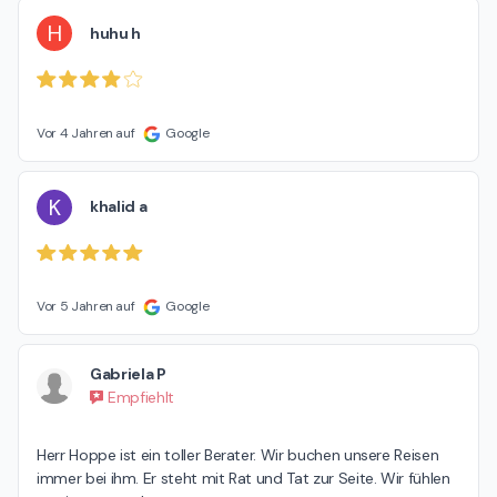
H
huhu h
Vor 4 Jahren auf
Google
K
khalid a
Vor 5 Jahren auf
Google
Gabriela P
Empfiehlt
Herr Hoppe ist ein toller Berater. Wir buchen unsere Reisen 
immer bei ihm. Er steht mit Rat und Tat zur Seite. Wir fühlen 