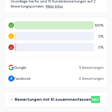
Grundlage hierfür sind 15 Kundenbewertungen auf 2
Bewertungsportalen.
Mehr Infos
100%
Positiv
0%
Neutral
0%
Negativ
Google
9
Bewertungen
Facebook
6
Bewertungen
Bewertungen mit KI zusammenfassen
NEU