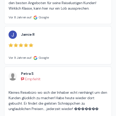
den besten Angeboten für seine Reiselustigen Kunden! 
Wirklich Klasse, kann hier nur ein Lob aussprechen.
Vor 8 Jahren auf
Google
J
Jamie R
Vor 9 Jahren auf
Google
Petra S
Empfiehlt
Kleines Reisebüro wo sich der Inhaber echt reinhängt um den 
Kunden glücklich zu machen! Habe heute wieder dort 
gebucht. Er findet die geilsten Schnäppchen zu 
unglaublichen Preisen.....jederzeit wieder! �������