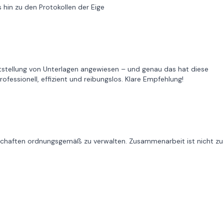
 hin zu den Protokollen der Eige
eitstellung von Unterlagen angewiesen – und genau das hat diese
fessionell, effizient und reibungslos. Klare Empfehlung!
enschaften ordnungsgemäß zu verwalten. Zusammenarbeit ist nicht zu