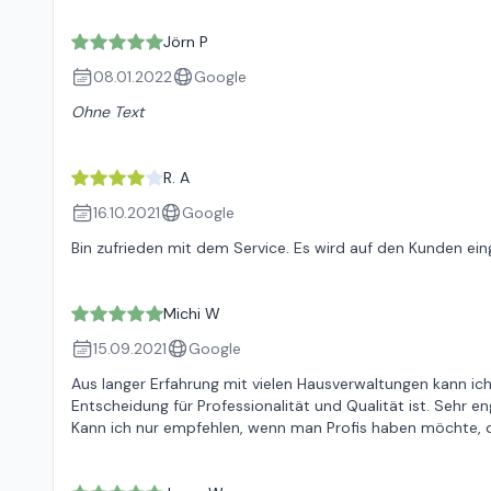
Jörn P
08.01.2022
Google
Ohne Text
R. A
16.10.2021
Google
Bin zufrieden mit dem Service. Es wird auf den Kunden ein
Michi W
15.09.2021
Google
Aus langer Erfahrung mit vielen Hausverwaltungen kann ich
Entscheidung für Professionalität und Qualität ist. Sehr e
Kann ich nur empfehlen, wenn man Profis haben möchte, di