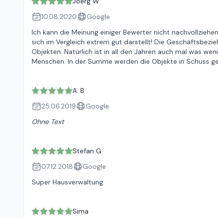
Joerg W
10.08.2020
Google
Ich kann die Meinung einiger Bewerter nicht nachvollzieh
sich im Vergleich extrem gut darstellt! Die Geschäftsbezie
Objekten. Natürlich ist in all den Jahren auch mal was weni
Menschen. In der Summe werden die Objekte in Schuss ge
A. B
25.06.2019
Google
Ohne Text
Stefan G
07.12.2018
Google
Super Hausverwaltung.
Sima