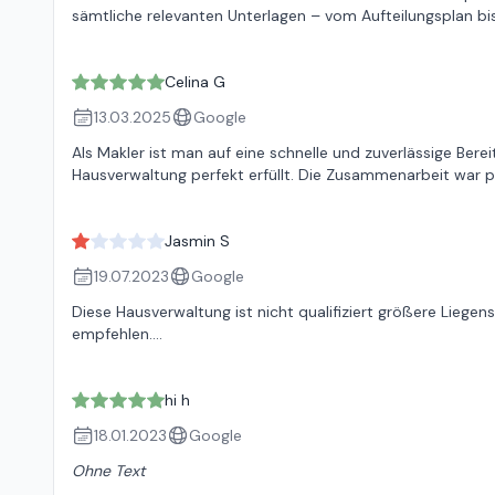
sämtliche relevanten Unterlagen – vom Aufteilungsplan bis
Celina G
13.03.2025
Google
Als Makler ist man auf eine schnelle und zuverlässige Ber
Hausverwaltung perfekt erfüllt. Die Zusammenarbeit war pro
Jasmin S
19.07.2023
Google
Diese Hausverwaltung ist nicht qualifiziert größere Lieg
empfehlen....
hi h
18.01.2023
Google
Ohne Text