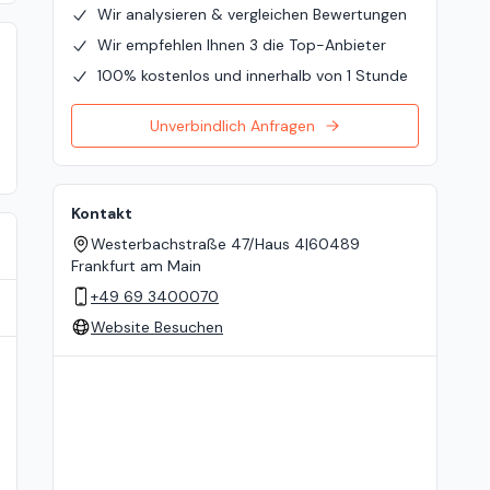
Wir analysieren & vergleichen Bewertungen
Wir empfehlen Ihnen 3 die Top-Anbieter
100% kostenlos und innerhalb von 1 Stunde
Unverbindlich Anfragen
Kontakt
Westerbachstraße 47/Haus 4
|
60489
Frankfurt am Main
+49 69 3400070
Website Besuchen
Standort auf der Karte