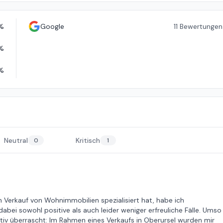
%
Google
11
Bewertungen
%
%
Neutral
Kritisch
0
1
n Verkauf von Wohnimmobilien spezialisiert hat, habe ich
bei sowohl positive als auch leider weniger erfreuliche Fälle. Umso
tiv überrascht: Im Rahmen eines Verkaufs in Oberursel wurden mir