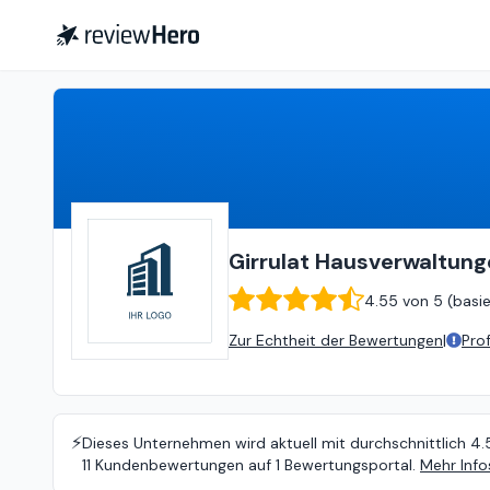
Girrulat Hausverwaltungen GmbH, Jürgen
Girrulat Hausverwaltun
4.55
von
5 (
basi
Zur Echtheit der Bewertungen
|
Pro
⚡️
Dieses Unternehmen wird aktuell mit durchschnittlich 4.
11 Kundenbewertungen auf 1 Bewertungsportal.
Mehr Info