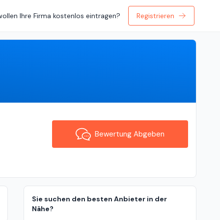
wollen Ihre Firma kostenlos eintragen?
Registrieren
Bewertung Abgeben
Bewertung Abgeben
Sie suchen den besten Anbieter in der
Nähe?