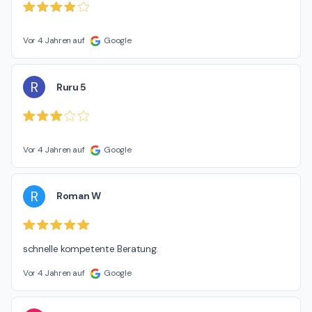
Vor 4 Jahren auf
Google
R
Ruru 5
Vor 4 Jahren auf
Google
R
Roman W
schnelle kompetente Beratung.
Vor 4 Jahren auf
Google