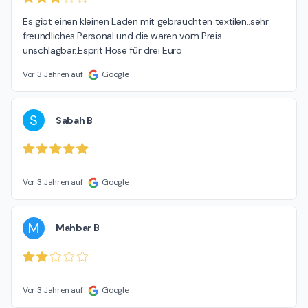
Es gibt einen kleinen Laden mit gebrauchten textilen..sehr 
freundliches Personal und die waren vom Preis 
unschlagbar..Esprit Hose für drei Euro
Vor 3 Jahren auf
Google
S
Sabah B
Vor 3 Jahren auf
Google
M
Mahbar B
Vor 3 Jahren auf
Google