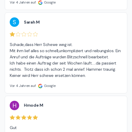
Vor 4 Jahren auf
Google
S
Sarah M
Schade,dass Herr Schewe weg ist.

Mit ihm lief alles so schnell,unkompliziert und reibungslos. Ein 
Anruf und die Aufträge wurden Blitzschnell bearbeitet.

Ich habe einen Auftrag der seit Wochen läuft.....da passiert 
nichts.  Trotz dass ich schon 2 mal anrief. Hammer traurig. 
Keiner wird Herr schewe ersetzen können.
Vor 4 Jahren auf
Google
H
Hmode M
Gut