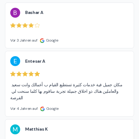
B
Bashar A
Vor 3 Jahren auf
Google
E
Entesar A
مكان جميل فية خدمات كثيرة تستطيع القيام ب أعمالك وانت سعيد 
والعاملين هناك ذو اخلاق جميلة تجربة ساقوم بها كلما سنحت لي 
الفرصة
Vor 4 Jahren auf
Google
M
Matthias K