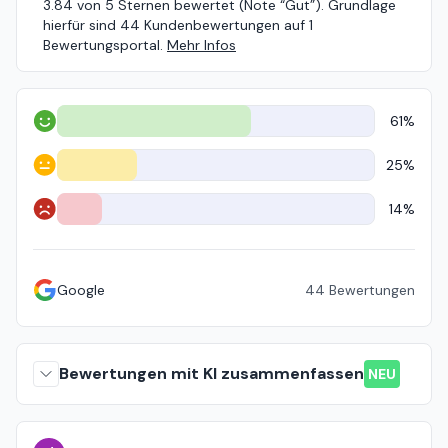
3.84 von 5 Sternen bewertet (Note “Gut”). Grundlage
hierfür sind 44 Kundenbewertungen auf 1
Bewertungsportal.
Mehr Infos
61%
Positiv
25%
Neutral
14%
Negativ
Google
44
Bewertungen
Bewertungen mit KI zusammenfassen
NEU