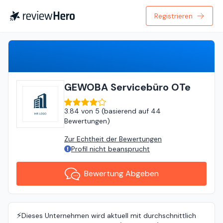
Registrieren
Bewertung Abgeben
GEWOBA Servicebüro OTe
3.84
von
5 (
basierend auf
44
Bewertungen
)
Zur Echtheit der Bewertungen
Profil nicht beansprucht
Bewertung Abgeben
⚡️
Dieses Unternehmen wird aktuell mit durchschnittlich