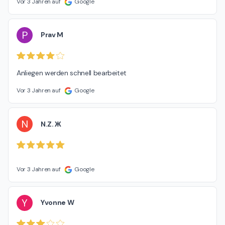
Vor 3 Jahren auf
Google
P
Prav M
Anliegen werden schnell bearbeitet
Vor 3 Jahren auf
Google
N
N.Z. Ж
Vor 3 Jahren auf
Google
Y
Yvonne W