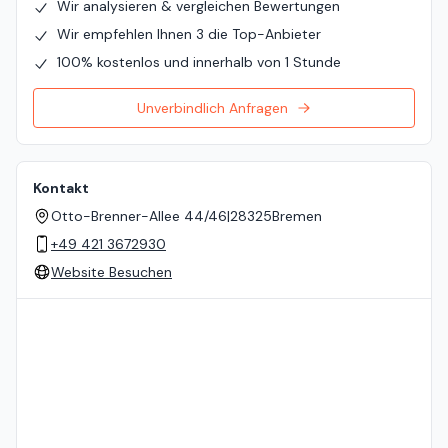
Wir analysieren & vergleichen Bewertungen
Wir empfehlen Ihnen 3 die Top-Anbieter
100% kostenlos und innerhalb von 1 Stunde
Unverbindlich Anfragen
Kontakt
Otto-Brenner-Allee 44/46
|
28325
Bremen
+49 421 3672930
Website Besuchen
Standort auf der Karte