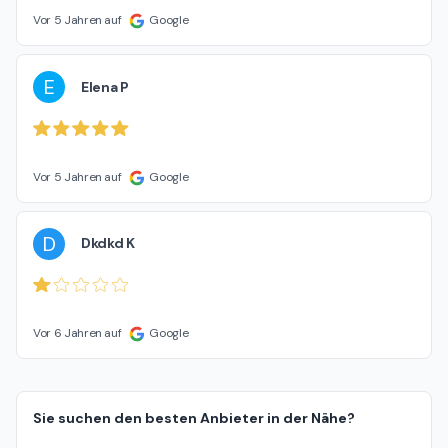
Vor 5 Jahren auf
Google
E
Elena P
Vor 5 Jahren auf
Google
D
Dkdkd K
Vor 6 Jahren auf
Google
Sie suchen den besten Anbieter in der Nähe?