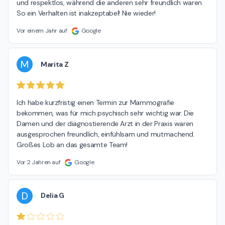
und respektlos, während die anderen sehr freundlich waren. 
So ein Verhalten ist inakzeptabel! Nie wieder!
Vor einem Jahr auf
Google
M
Marita Z
Ich habe kurzfristig einen Termin zur Mammografie 
bekommen, was für mich psychisch sehr wichtig war. Die 
Damen und der diagnostierende Arzt in der Praxis waren 
ausgesprochen freundlich, einfühlsam und mutmachend. 
Großes Lob an das gesamte Team!
Vor 2 Jahren auf
Google
D
Delia G