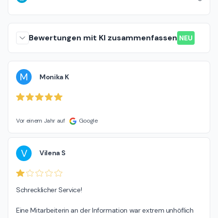
Bewertungen mit KI zusammenfassen
NEU
M
Monika K
Vor einem Jahr auf
Google
V
Vilena S
Schrecklicher Service!

Eine Mitarbeiterin an der Information war extrem unhöflich 