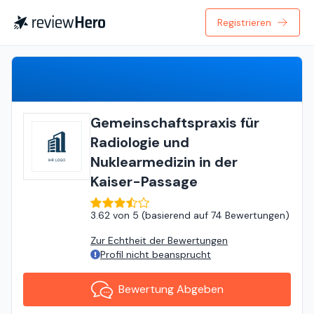
Registrieren
Bewertung Abgeben
Gemeinschaftspraxis für
Radiologie und
Nuklearmedizin in der
Kaiser-Passage
3.62
von
5 (
basierend auf
74 Bewertungen
)
Zur Echtheit der Bewertungen
Profil nicht beansprucht
Bewertung Abgeben