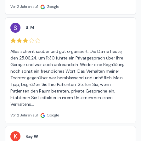
Vor 2 Jahren auf
Google
S
S. M
Alles scheint sauber und gut organisiert. Die Dame heute, 
den 25.06.24, um 11:30 führte ein Privatgespräch über ihre 
Garage und war auch unfreundlich. Weder eine Begrüßung 
noch sonst ein freundliches Wort. Das Verhalten meiner 
Tochter gegenüber war herablassend und unhöflich. Mein 
Tipp, begrüßen Sie Ihre Patienten. Stellen Sie, wenn 
Patienten den Raum betreten, private Gespräche ein. 
Etablieren Sie Leitbilder in ihrem Unternehmen einen 
Verhaltens
…
Vor 2 Jahren auf
Google
K
Kay W