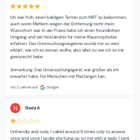
arbeiten. Mit freundlichem Gruß Ihre Gemeinschaftspraxis
Ich war froh, einen baldigen Termin zum MRT zu bekommen, 
auch wenn Mehlem wegen der Entfernung nicht mein 
Wunschort war. In der Praxis habe ich einen freundlichen 
Umgang und viel Verständnis für meine Klaustrophobie 
erfahren. Das Untersuchungsergebnis wurde mir so weit 
erklärt, wie ich es wissen wollte, also alles so wie ich es mir 
gewünscht habe.

Anmerkung: Das Untersuchungsgerät war größer als ich 
erwartet habe. Für Menschen mit Platzangst kan
…
Vor 2 Jahren auf
Google
N
Nada A
Unfriendly and rude, I called around 9 times only to answer 
once and once I spoke she hung up on me with a reply. I sent 