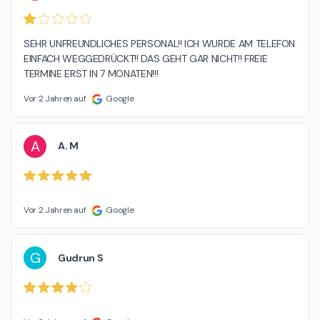
SEHR UNFREUNDLICHES PERSONAL!! ICH WURDE AM TELEFON 
EINFACH WEGGEDRÜCKT!! DAS GEHT GAR NICHT!! FREIE 
TERMINE ERST IN 7 MONATEN!!!
Vor 2 Jahren auf
Google
A
A. M
Vor 2 Jahren auf
Google
G
Gudrun S