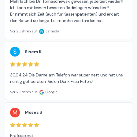
Mehrfach bei Dr. Tomaschewski gewesen, jederzeit wieder!!!

Ich kann mir keinen besseren Radiologen wünschen!!

Er nimmt sich Zeit (auch für Kassenpatienten) und erklärt 
den Befund so lange, bis man ihn verstanden hat.
Vor 2 Jahren auf
Jameda
S
Sinem K
30.04.24 Die Dame am Telefon war super nett und hat uns 
richtig gut beraten. Vielen Dank Frau Peters!
Vor 2 Jahren auf
Google
M
Moses S
Professional