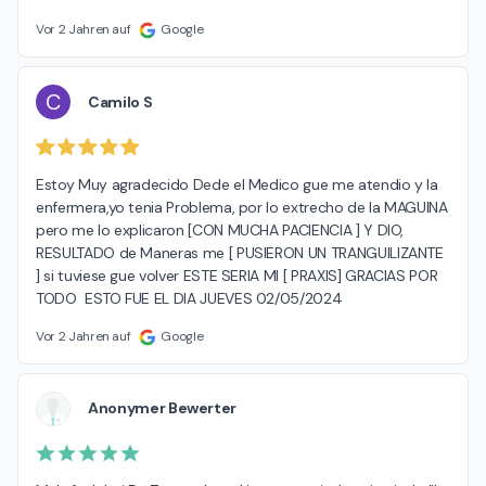
Vor 2 Jahren auf
Google
C
Camilo S
Estoy Muy agradecido Dede el Medico gue me atendio y la 
enfermera,yo tenia Problema, por lo extrecho de la MAGUINA 
pero me lo explicaron [CON MUCHA PACIENCIA ] Y DIO, 
RESULTADO de Maneras me [ PUSIERON UN TRANGUILIZANTE 
] si tuviese gue volver ESTE SERIA MI [ PRAXIS] GRACIAS POR 
TODO  ESTO FUE EL DIA JUEVES 02/05/2024
Vor 2 Jahren auf
Google
Anonymer Bewerter