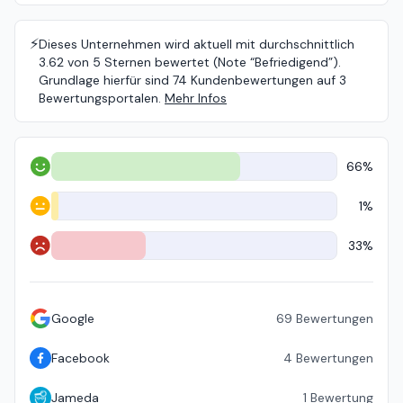
⚡️
Dieses Unternehmen wird aktuell mit durchschnittlich
3.62 von 5 Sternen bewertet (Note “Befriedigend”).
Grundlage hierfür sind 74 Kundenbewertungen auf 3
Bewertungsportalen.
Mehr Infos
66%
Positiv
1%
Neutral
33%
Negativ
Google
69
Bewertungen
Facebook
4
Bewertungen
Jameda
1
Bewertung