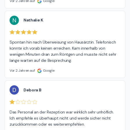
Vor 2 Jahren auf
Google
N
Nathalie K
Spontan hin nach Überweisung von Hausärztin. Telefonisch 
konnte ich vorab keinen erreichen. Kam innerhalb von 
wenigen Minuten dran zum Röntgen und musste nicht sehr 
lange warten auf die Besprechung.
Vor 2 Jahren auf
Google
D
Debora B
Das Personal an der Rezeption war wirklich sehr unhöflich.

Ich empfehle es überhaupt nicht und werde sicher nicht 
zurückkommen oder es weiterempfehlen.