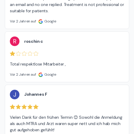
an email and no one replied. Treatment is not professional or 
suitable for patients.
Vor 2 Jahren auf
Google
R
roschin c
Total respektlose Mitarbeiter ,
Vor 2 Jahren auf
Google
J
Johannes F
Vielen Dank für den frühen Termin 😊 Sowohl die Anmeldung 
als auch MTRA und Arzt waren super nett und ich hab mich 
gut aufgehoben gefühlt!